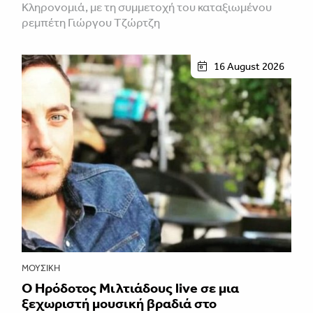
Κληρονομιά, με τη συμμετοχή του καταξιωμένου
ρεμπέτη Γιώργου Τζώρτζη
16 August 2026
ΜΟΥΣΙΚΉ
Ο Ηρόδοτος Μιλτιάδους live σε μια
ξεχωριστή μουσική βραδιά στο