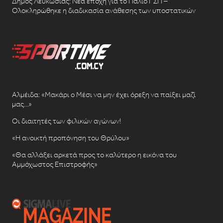
Δήμος Λευκωσίας: Νέα εποχή για το Παλιό ΓΣΠ –
Ολοκληρώθηκε η διαδικασία ανάθεσης των υποστατικών
Αλμέιδα: «Μακάρι ο Μέσι να μην έχει όρεξη να παίξει μαζί
μας…»
Οι διαιτητές των φιλικών αγώνων!
«Η ανοικτή προπόνηση του Θρύλου»
«Θα αλλάξει αρκετά προς το καλύτερο η εικόνα του
Αμμόχωστος Επιστροφής»