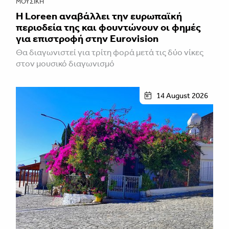
ΜΟΥΣΙΚΉ
Η Loreen αναβάλλει την ευρωπαϊκή
περιοδεία της και φουντώνουν οι φημές
για επιστροφή στην Eurovision
Θα διαγωνιστεί για τρίτη φορά μετά τις δύο νίκες
στον μουσικό διαγωνισμό
14 August 2026