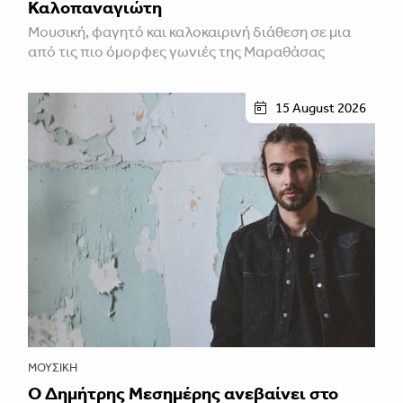
Καλοπαναγιώτη
Μουσική, φαγητό και καλοκαιρινή διάθεση σε μια
από τις πιο όμορφες γωνιές της Μαραθάσας
15 August 2026
ΜΟΥΣΙΚΉ
Ο Δημήτρης Μεσημέρης ανεβαίνει στο