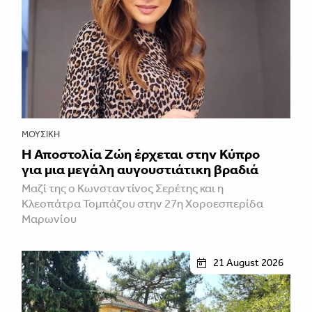
ΜΟΥΣΙΚΉ
Η Αποστολία Ζώη έρχεται στην Κύπρο
για μια μεγάλη αυγουστιάτικη βραδιά
Μαζί της ο Κωνσταντίνος Σερέτης και η
Κλεοπάτρα Τομπάζου στην 27η Χοροεσπερίδα
Μαρωνίου
21 August 2026