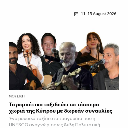
11-15 August 2026
ΜΟΥΣΙΚΉ
Το ρεμπέτικο ταξιδεύει σε τέσσερα
χωριά της Κύπρου με δωρεάν συναυλίες
Ένα μουσικό ταξίδι στα τραγούδια που η
UNESCO αναγνώρισε ως Άυλη Πολιτιστική