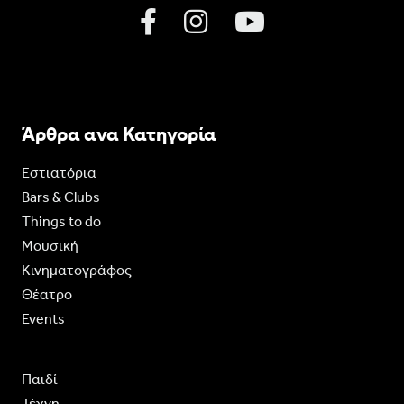
Άρθρα ανα Κατηγορία
Εστιατόρια
Bars & Clubs
Things to do
Moυσική
Κινηματογράφος
Θέατρο
Events
Παιδί
Τέχνη