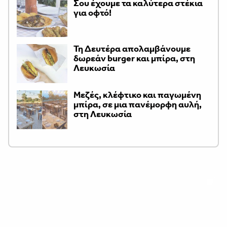
Σου έχουμε τα καλύτερα στέκια
για οφτό!
Τη Δευτέρα απολαμβάνουμε
δωρεάν burger και μπίρα, στη
Λευκωσία
Μεζές, κλέφτικο και παγωμένη
μπίρα, σε μια πανέμορφη αυλή,
στη Λευκωσία