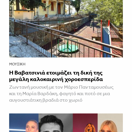
ΜΟΥΣΙΚΉ
Η Βαβατσινιά ετοιμάζει τη δική της
μεγάλη καλοκαιρινή χοροεσπερίδα
Ζωντανή μουσική με τον Μάριο Πανταμουσέως
και τη Μαρία Βαρδάκη, φαγητό και ποτό σε μια
αυγουστιάτικη βραδιά στο χωριό