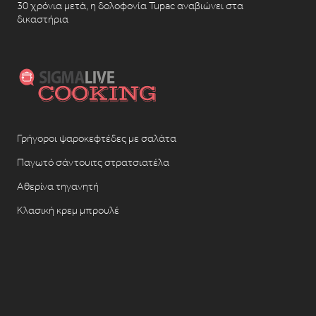
30 χρόνια μετά, η δολοφονία Tupac αναβιώνει στα
δικαστήρια
Γρήγοροι ψαροκεφτέδες με σαλάτα
Παγωτό σάντουιτς στρατσιατέλα
Αθερίνα τηγανητή
Κλασική κρεμ μπρουλέ