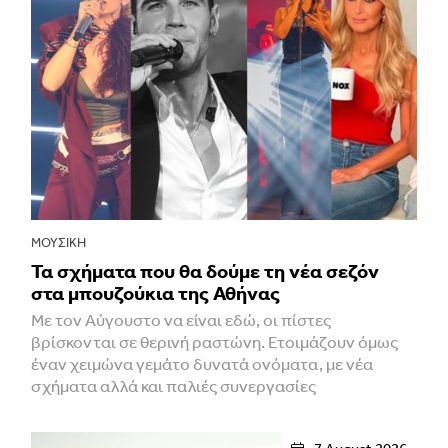
ΜΟΥΣΙΚΉ
Τα σχήματα που θα δούμε τη νέα σεζόν
στα μπουζούκια της Αθήνας
Με τον Αύγουστο να είναι εδώ, οι πίστες
βρίσκονται σε θερινή ραστώνη. Ετοιμάζουν όμως
έναν χειμώνα γεμάτο δυνατά ονόματα, με νέα
σχήματα αλλά και παλιές συνεργασίες