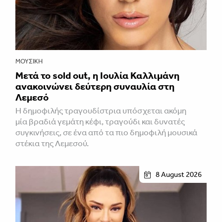
ΜΟΥΣΙΚΉ
Μετά το sold out, η Ιουλία Καλλιμάνη
ανακοινώνει δεύτερη συναυλία στη
Λεμεσό
H δημοφιλής τραγουδίστρια υπόσχεται ακόμη
μία βραδιά γεμάτη κέφι, τραγούδι και δυνατές
συγκινήσεις, σε ένα από τα πιο δημοφιλή μουσικά
στέκια της Λεμεσού.
8 August 2026