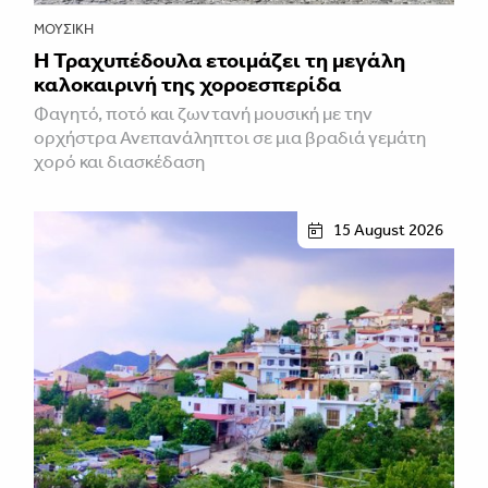
ΜΟΥΣΙΚΉ
Η Τραχυπέδουλα ετοιμάζει τη μεγάλη
καλοκαιρινή της χοροεσπερίδα
Φαγητό, ποτό και ζωντανή μουσική με την
ορχήστρα Ανεπανάληπτοι σε μια βραδιά γεμάτη
χορό και διασκέδαση
15 August 2026