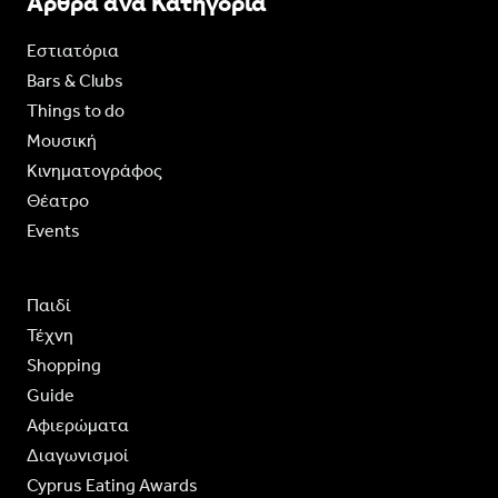
Άρθρα ανα Κατηγορία
Εστιατόρια
Bars & Clubs
Things to do
Moυσική
Κινηματογράφος
Θέατρο
Events
Παιδί
Τέχνη
Shopping
Guide
Aφιερώματα
Διαγωνισμοί
Cyprus Eating Awards