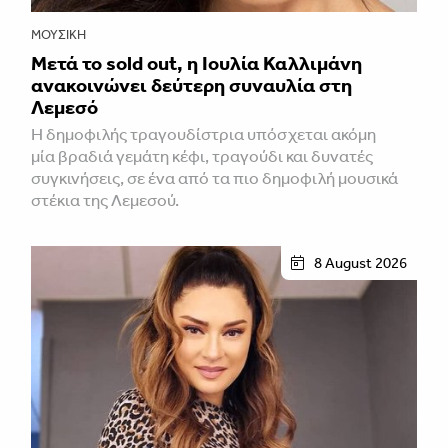
ΜΟΥΣΙΚΉ
Μετά το sold out, η Ιουλία Καλλιμάνη
ανακοινώνει δεύτερη συναυλία στη
Λεμεσό
H δημοφιλής τραγουδίστρια υπόσχεται ακόμη
μία βραδιά γεμάτη κέφι, τραγούδι και δυνατές
συγκινήσεις, σε ένα από τα πιο δημοφιλή μουσικά
στέκια της Λεμεσού.
8 August 2026