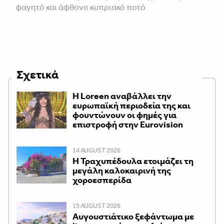
φαγητό και άφθονο κυπριακό ποτό
Σχετικά
Η Loreen αναβάλλει την
ευρωπαϊκή περιοδεία της και
φουντώνουν οι φημές για
επιστροφή στην Eurovision
14 AUGUST 2026
Η Τραχυπέδουλα ετοιμάζει τη
μεγάλη καλοκαιρινή της
χοροεσπερίδα
15 AUGUST 2026
Αυγουστιάτικο ξεφάντωμα με