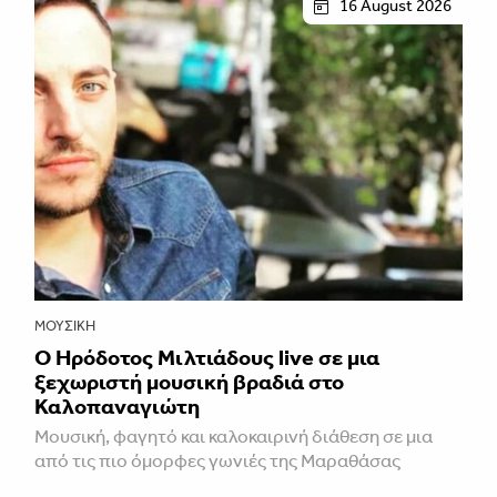
16 August 2026
ΜΟΥΣΙΚΉ
Ο Ηρόδοτος Μιλτιάδους live σε μια
ξεχωριστή μουσική βραδιά στο
Καλοπαναγιώτη
Μουσική, φαγητό και καλοκαιρινή διάθεση σε μια
από τις πιο όμορφες γωνιές της Μαραθάσας