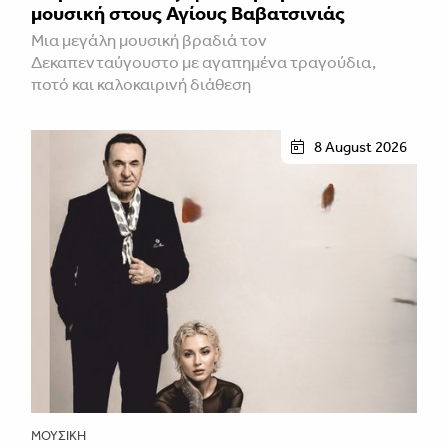
μουσική στους Αγίους Βαβατσινιάς
Μια μεγάλη μουσική βραδιά τον
Δεκαπενταύγουστο με αγαπημένα τραγούδια,
ποτό και καλοκαιρινή διάθεση
8 August 2026
ΜΟΥΣΙΚΉ