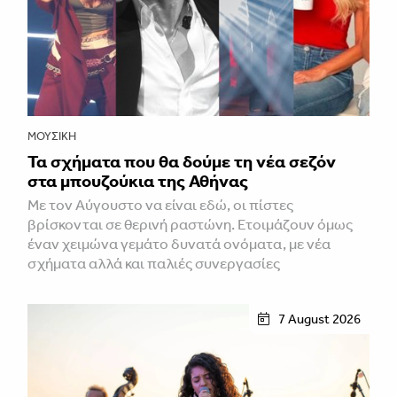
ΜΟΥΣΙΚΉ
Τα σχήματα που θα δούμε τη νέα σεζόν
στα μπουζούκια της Αθήνας
Με τον Αύγουστο να είναι εδώ, οι πίστες
βρίσκονται σε θερινή ραστώνη. Ετοιμάζουν όμως
έναν χειμώνα γεμάτο δυνατά ονόματα, με νέα
σχήματα αλλά και παλιές συνεργασίες
7 August 2026