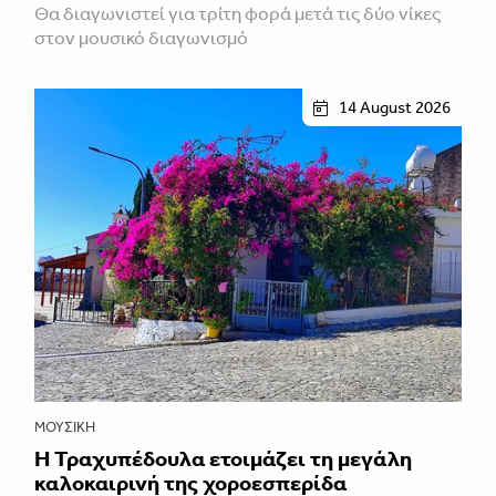
Θα διαγωνιστεί για τρίτη φορά μετά τις δύο νίκες
στον μουσικό διαγωνισμό
14 August 2026
ΜΟΥΣΙΚΉ
Η Τραχυπέδουλα ετοιμάζει τη μεγάλη
καλοκαιρινή της χοροεσπερίδα