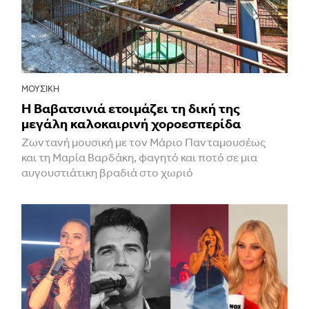
ΜΟΥΣΙΚΉ
Η Βαβατσινιά ετοιμάζει τη δική της
μεγάλη καλοκαιρινή χοροεσπερίδα
Ζωντανή μουσική με τον Μάριο Πανταμουσέως
και τη Μαρία Βαρδάκη, φαγητό και ποτό σε μια
αυγουστιάτικη βραδιά στο χωριό