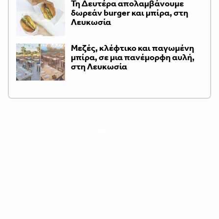
Τη Δευτέρα απολαμβάνουμε
δωρεάν burger και μπίρα, στη
Λευκωσία
Μεζές, κλέφτικο και παγωμένη
μπίρα, σε μια πανέμορφη αυλή,
στη Λευκωσία