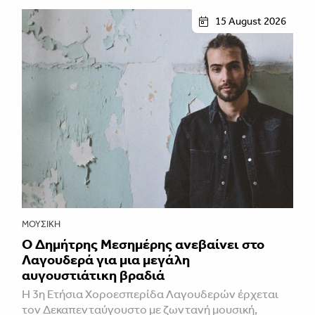
15 August 2026
ΜΟΥΣΙΚΉ
Ο Δημήτρης Μεσημέρης ανεβαίνει στο
Λαγουδερά για μια μεγάλη
αυγουστιάτικη βραδιά
Η 3η Ετήσια Χοροεσπερίδα Λαγουδερών έρχεται
τον Δεκαπενταύγουστο με ζωντανή μουσική,