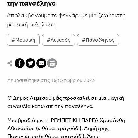
την πανσέληνο
Απολαμβάνουμε το φεγγάρι με μία ξεχωριστή
μουσική εκδήλωση
#Μουσική
#Λεμεσός
#Πανσέληνος
Δημοσιεύτηκε στις 16 Οκτωβρίου 2023
Ο Δήμος Λεμεσού μάς προσκαλεί σε μία μαγική
συναυλία κάτω απ΄την πανσέληνο.
Μια βραδιά με τη ΡΕΜΠΕΤΙΚΗ ΠΑΡΕΑ Χρυσάνθη
Αθανασίου (κιθάρα-τραγούδι), Δημήτρης
Παναγιώτου (κιθάρα-τραγούδι), Άκης