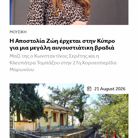
ΜΟΥΣΙΚΉ
Η Αποστολία Ζώη έρχεται στην Κύπρο
για μια μεγάλη αυγουστιάτικη βραδιά
Μαζί της ο Κωνσταντίνος Σερέτης και η
Κλεοπάτρα Τομπάζου στην 27η Χοροεσπερίδα
Μαρωνίου
21 August 2026