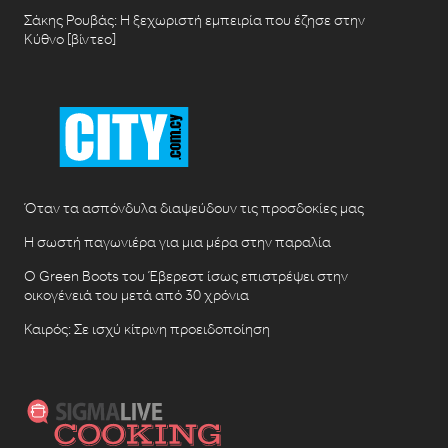
Σάκης Ρουβάς: Η ξεχωριστή εμπειρία που έζησε στην
Κύθνο [βίντεο]
Όταν τα ασπόνδυλα διαψεύδουν τις προσδοκίες μας
Η σωστή παγωνιέρα για μια μέρα στην παραλία
Ο Green Boots του Έβερεστ ίσως επιστρέψει στην
οικογένειά του μετά από 30 χρόνια
Καιρός: Σε ισχύ κίτρινη προειδοποίηση