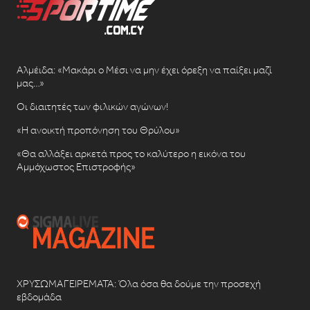
Αλμέιδα: «Μακάρι ο Μέσι να μην έχει όρεξη να παίξει μαζί
μας…»
Οι διαιτητές των φιλικών αγώνων!
«Η ανοικτή προπόνηση του Θρύλου»
«Θα αλλάξει αρκετά προς το καλύτερο η εικόνα του
Αμμόχωστος Επιστροφής»
ΧΡΥΣΩΜΑΓΕΙΡΕΜΑΤΑ: Όλα όσα θα δούμε την προσεχή
εβδομάδα