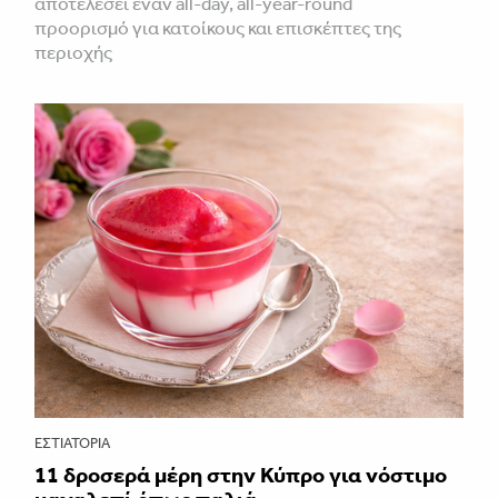
αποτελέσει έναν all-day, all-year-round
προορισμό για κατοίκους και επισκέπτες της
περιοχής
ΕΣΤΙΑΤΌΡΙΑ
11 δροσερά μέρη στην Κύπρο για νόστιμο