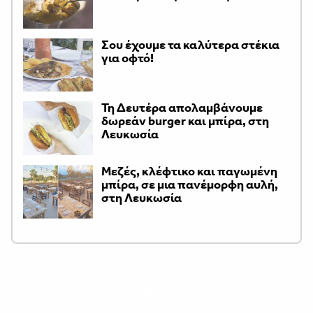
Σου έχουμε τα καλύτερα στέκια
για οφτό!
Τη Δευτέρα απολαμβάνουμε
δωρεάν burger και μπίρα, στη
Λευκωσία
Μεζές, κλέφτικο και παγωμένη
μπίρα, σε μια πανέμορφη αυλή,
στη Λευκωσία