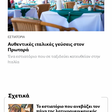
ΕΣΤΙΑΤΌΡΙΑ
Αυθεντικές ιταλικές γεύσεις στον
Πρωταρά
Ένα εστιατόριο που σε ταξιδεύει κατευθείαν στην
Ιταλία
Σχετικά
Το εστιατόριο που ανεβάζει τον
πήχη της λατινοαμερικανικής