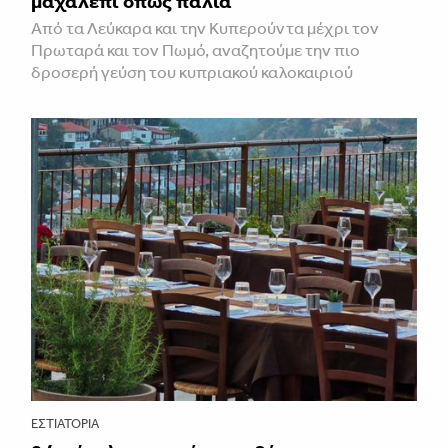
μαχαλεπί όπως παλιά
Από τα Λεύκαρα και την Κυπερούντα μέχρι τον
Πρωταρά και τον Πωμό, αναζητούμε την πιο
δροσερή γεύση του κυπριακού καλοκαιριού
ΕΣΤΙΑΤΌΡΙΑ