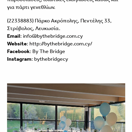
για πάρτι γενεθλίων.
(22338883) Πάρκο Ακρόπολης, Πεντέλης 33,
Στρόβολος, Λευκωσία.
Email
: info@bythebridge.com.cy
Website
:
http://bythebridge.com.cy/
Facebook
:
By The Bridge
Instagram
:
bythebridgecy