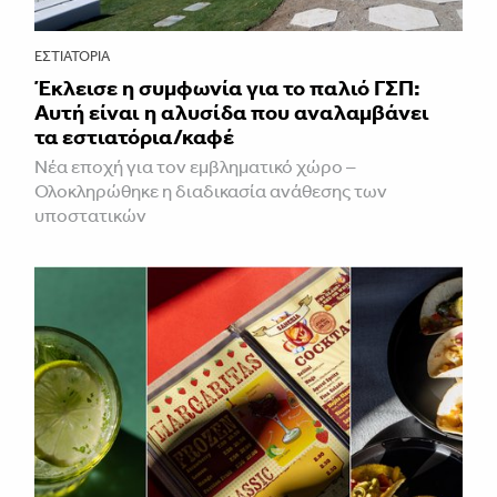
ΕΣΤΙΑΤΌΡΙΑ
Έκλεισε η συμφωνία για το παλιό ΓΣΠ:
Αυτή είναι η αλυσίδα που αναλαμβάνει
τα εστιατόρια/καφέ
Νέα εποχή για τον εμβληματικό χώρο –
Ολοκληρώθηκε η διαδικασία ανάθεσης των
υποστατικών