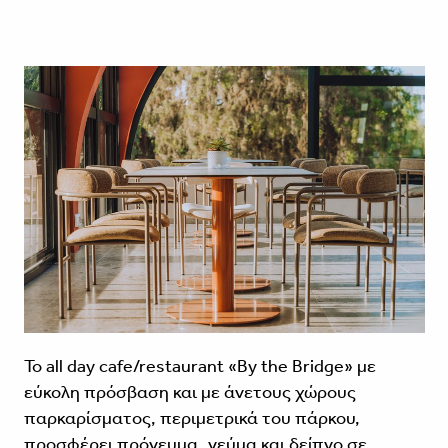
Το all day cafe/restaurant «By the Bridge» με
εύκολη πρόσβαση και με άνετους χώρους
παρκαρίσματος, περιμετρικά του πάρκου,
προσφέρει πρόγευμα, γεύμα και δείπνο σε