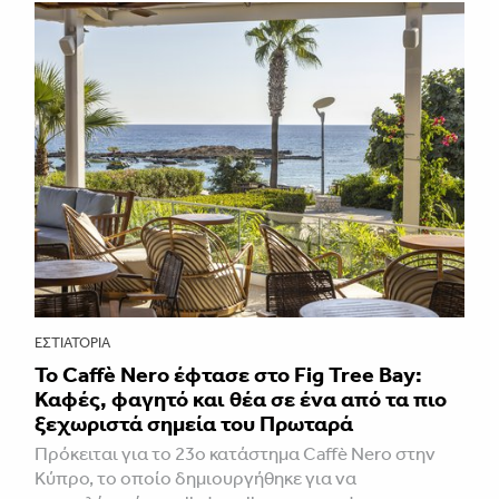
ΕΣΤΙΑΤΌΡΙΑ
Το Caffè Nero έφτασε στο Fig Tree Bay:
Καφές, φαγητό και θέα σε ένα από τα πιο
ξεχωριστά σημεία του Πρωταρά
Πρόκειται για το 23ο κατάστημα Caffè Nero στην
Κύπρο, το οποίο δημιουργήθηκε για να