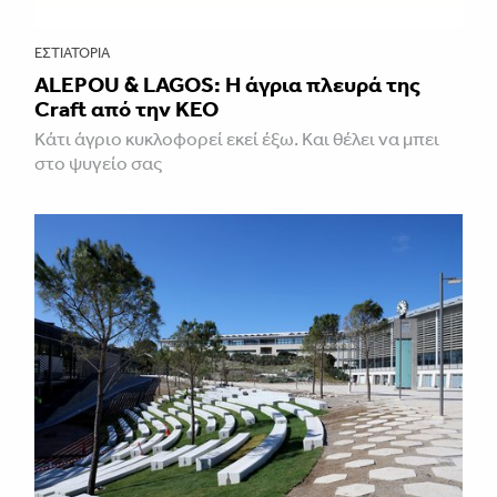
ΕΣΤΙΑΤΌΡΙΑ
ALEPOU & LAGOS: Η άγρια πλευρά της
Craft από την ΚΕΟ
Κάτι άγριο κυκλοφορεί εκεί έξω. Και θέλει να μπει
στο ψυγείο σας