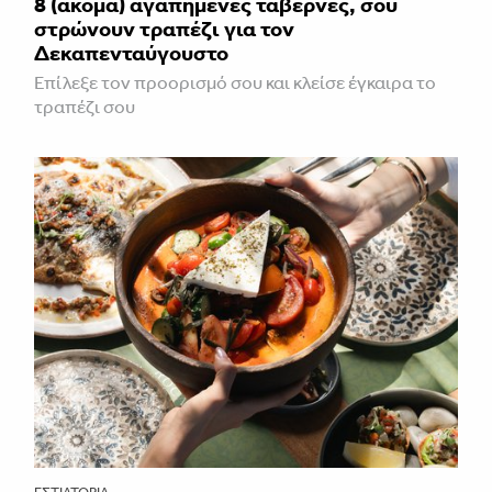
8 (ακόμα) αγαπημένες ταβέρνες, σου
στρώνουν τραπέζι για τον
Δεκαπενταύγουστο
Επίλεξε τον προορισμό σου και κλείσε έγκαιρα το
τραπέζι σου