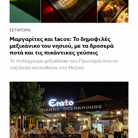
ΕΣΤΙΑΤΌΡΙΑ
Μαργαρίτες και tacos: Το δημοφιλές
μεξικάνικο του νησιού, με τα δροσερά
ποτά και τις πικάντικες γεύσεις
Το πολύχρωμο μεξικάνικο του Πρωταρά που σε
ταξιδεύει κατευθείαν στο Μεξικό