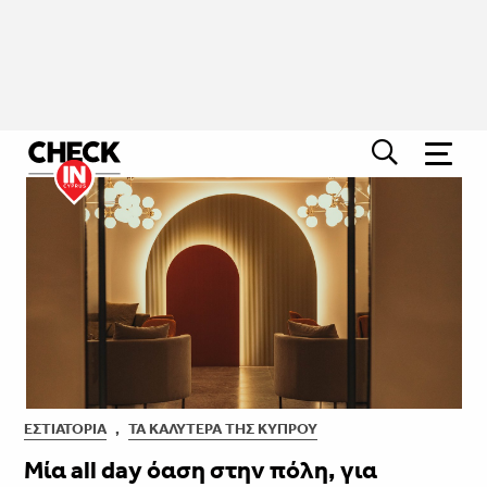
ΕΣΤΙΑΤΌΡΙΑ
,
ΤΑ ΚΑΛΎΤΕΡΑ ΤΗΣ ΚΎΠΡΟΥ
Μία all day όαση στην πόλη, για