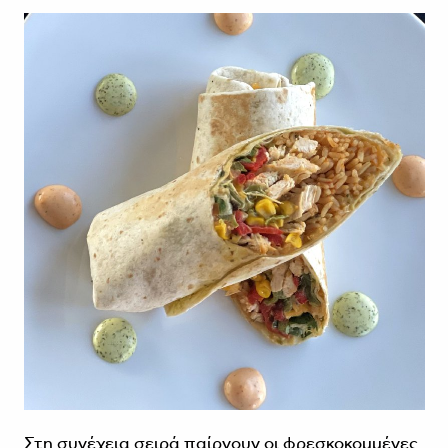
Στη συνέχεια σειρά παίρνουν οι φρεσκοκομμένες