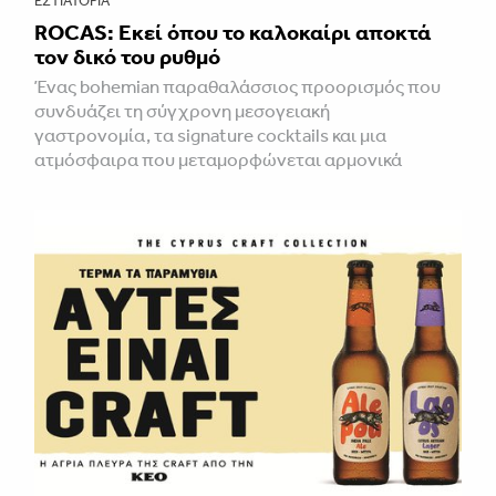
ΕΣΤΙΑΤΌΡΙΑ
ROCAS: Εκεί όπου το καλοκαίρι αποκτά
τον δικό του ρυθμό
Ένας bohemian παραθαλάσσιος προορισμός που
συνδυάζει τη σύγχρονη μεσογειακή
γαστρονομία, τα signature cocktails και μια
ατμόσφαιρα που μεταμορφώνεται αρμονικά