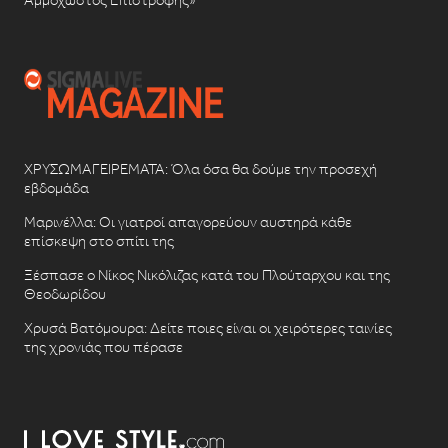
Αμμόχωστος Επιστροφής»
ΧΡΥΣΩΜΑΓΕΙΡΕΜΑΤΑ: Όλα όσα θα δούμε την προσεχή
εβδομάδα
Μαρινέλλα: Οι γιατροί απαγορεύουν αυστηρά κάθε
επίσκεψη στο σπίτι της
Ξέσπασε ο Νίκος Νικόλιζας κατά του Πλούταρχου και της
Θεοδωρίδου
Χρυσά Βατόμουρα: Δείτε ποιες είναι οι χειρότερες ταινίες
της χρονιάς που πέρασε