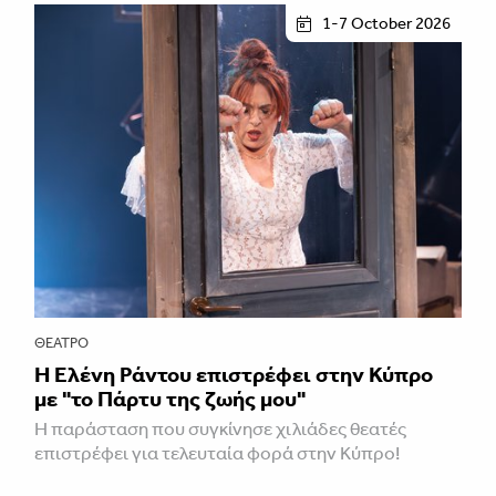
1-7 October 2026
ΘΈΑΤΡΟ
H Ελένη Ράντου επιστρέφει στην Κύπρο
με "το Πάρτυ της ζωής μου"
Η παράσταση που συγκίνησε χιλιάδες θεατές
επιστρέφει για τελευταία φορά στην Κύπρο!