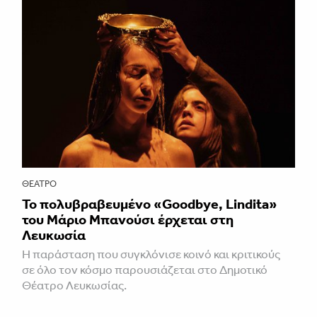
ΘΈΑΤΡΟ
Το πολυβραβευμένο «Goodbye, Lindita»
του Μάριο Μπανούσι έρχεται στη
Λευκωσία
Η παράσταση που συγκλόνισε κοινό και κριτικούς
σε όλο τον κόσμο παρουσιάζεται στο Δημοτικό
Θέατρο Λευκωσίας.