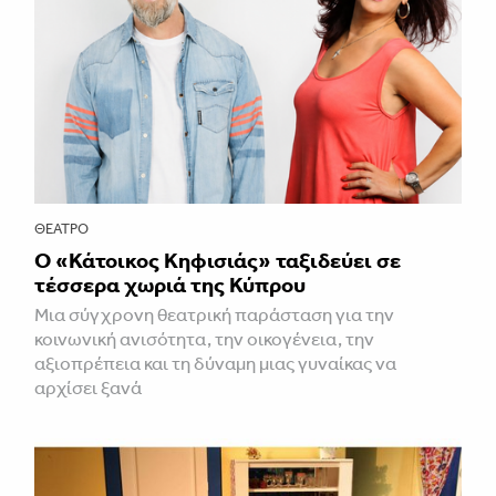
ΘΈΑΤΡΟ
Ο «Κάτοικος Κηφισιάς» ταξιδεύει σε
τέσσερα χωριά της Κύπρου
Μια σύγχρονη θεατρική παράσταση για την
κοινωνική ανισότητα, την οικογένεια, την
αξιοπρέπεια και τη δύναμη μιας γυναίκας να
αρχίσει ξανά