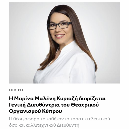
ΘΈΑΤΡΟ
Η Μαρίνα Μαλένη Κυριαζή διορίζεται
Γενική Διευθύντρια του Θεατρικού
Οργανισμού Κύπρου
Η θέση αφορά τα καθήκοντα τόσο εκτελεστικού
όσο και καλλιτεχνικού Διευθυντή