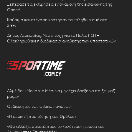
Ξεπέρασε τις εκτιμήσεις εν αναμονή της εισαγωγής της
OpenAI
Καύσιμα και στέγαση κράτησαν τον πληθωρισμό στο
2,9%
Δήμος Λευκωσίας: Νέα εποχή για το Παλιό ΓΣΠ –
Ολοκληρώθηκε η διαδικασία ανάθεσης των υποστατικών
Αλμέιδα: «Μακάρι ο Μέσι να μην έχει όρεξη να παίξει μαζί
μας…»
Οι διαιτητές των φιλικών αγώνων!
«Η ανοικτή προπόνηση του Θρύλου»
«Θα αλλάξει αρκετά προς το καλύτερο η εικόνα του