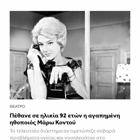
ΘΈΑΤΡΟ
Πέθανε σε ηλικία 92 ετών η αγαπημένη
ηθοποιός Μάρω Κοντού
Το τελευταίο διάστημα αντιμετώπιζε σοβαρά
προβλήματα υγείας και νοσηλευόταν στο