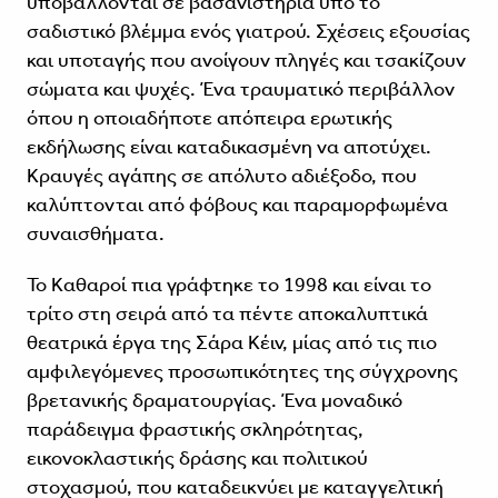
υποβάλλονται σε βασανιστήρια υπό το
σαδιστικό βλέμμα ενός γιατρού. Σχέσεις εξουσίας
και υποταγής που ανοίγουν πληγές και τσακίζουν
σώματα και ψυχές. Ένα τραυματικό περιβάλλον
όπου η οποιαδήποτε απόπειρα ερωτικής
εκδήλωσης είναι καταδικασμένη να αποτύχει.
Κραυγές αγάπης σε απόλυτο αδιέξοδο, που
καλύπτονται από φόβους και παραμορφωμένα
συναισθήματα.
Το Καθαροί πια γράφτηκε το 1998 και είναι το
τρίτο στη σειρά από τα πέντε αποκαλυπτικά
θεατρικά έργα της Σάρα Κέιν, μίας από τις πιο
αμφιλεγόμενες προσωπικότητες της σύγχρονης
βρετανικής δραματουργίας. Ένα μοναδικό
παράδειγμα φραστικής σκληρότητας,
εικονοκλαστικής δράσης και πολιτικού
στοχασμού, που καταδεικνύει με καταγγελτική