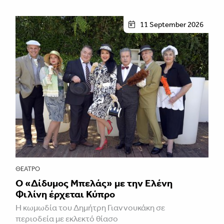
11 September 2026
ΘΈΑΤΡΟ
Ο «Δίδυμος Μπελάς» με την Ελένη
Φιλίνη έρχεται Κύπρο
Η κωμωδία του Δημήτρη Γιαννουκάκη σε
περιοδεία με εκλεκτό θίασο