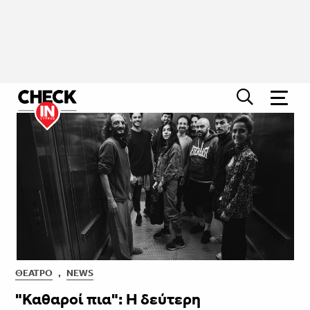
ΘΈΑΤΡΟ
,
NEWS
"Καθαροί πια": Η δεύτερη