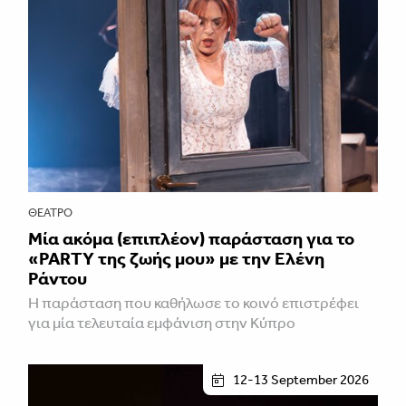
ΘΈΑΤΡΟ
Μία ακόμα (επιπλέον) παράσταση για το
«PARTY της ζωής μου» με την Ελένη
Ράντου
Η παράσταση που καθήλωσε το κοινό επιστρέφει
για μία τελευταία εμφάνιση στην Κύπρο
12-13 September 2026