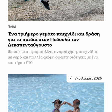
ΠΑΙΔΊ
Ένα τριήμερο γεμάτο παιχνίδι και δράση
για τα παιδιά στον Πεδουλά τον
Δεκαπενταύγουστο
Φουσκωτά, τραμπολίνο, αναρρίχηση, παιχνίδια
με νερό και πολλές ακόμη δραστηριότητες με ένα
εισιτήριο €10
7-8 August 2026