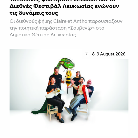
Διεθνές Φεστιβάλ Λευκωσίας ενώνουν
τις δυνάμεις τους
Οι διεθνούς φήμης Claire et Antho παρουσιάζουν
την ποιητική παράσταση «Σουβενίρ» στο
Δημοτικό Θέατρο Λευκωσίας
8-9 August 2026