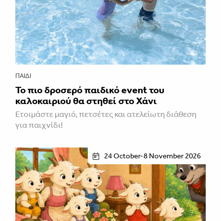
ΠΑΙΔΊ
Το πιο δροσερό παιδικό event του
καλοκαιριού θα στηθεί στο Χάνι
Ετοιμάστε μαγιό, πετσέτες και ατελείωτη διάθεση
για παιχνίδι!
24 October-8 November 2026