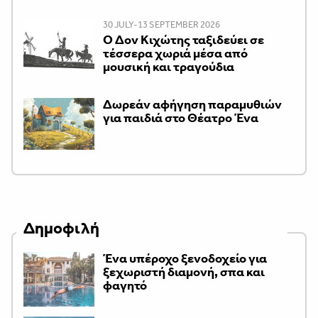
30 JULY-13 SEPTEMBER 2026
Ο Δον Κιχώτης ταξιδεύει σε
τέσσερα χωριά μέσα από
μουσική και τραγούδια
Δωρεάν αφήγηση παραμυθιών
για παιδιά στο Θέατρο Ένα
Δημοφιλή
Ένα υπέροχο ξενοδοχείο για
ξεχωριστή διαμονή, σπα και
φαγητό