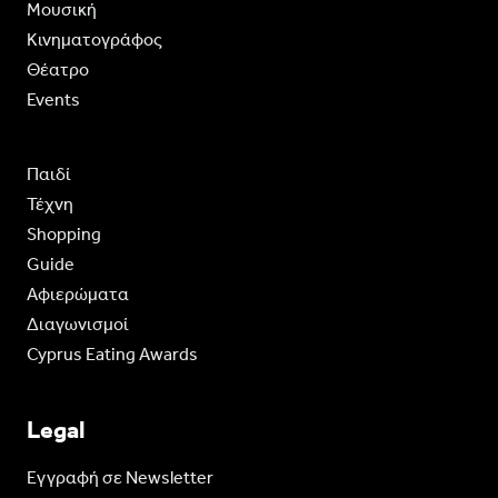
Moυσική
Κινηματογράφος
Θέατρο
Events
Παιδί
Τέχνη
Shopping
Guide
Aφιερώματα
Διαγωνισμοί
Cyprus Eating Awards
Legal
Eγγραφή σε Newsletter