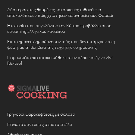
Δύο τεράστιες θαμμένες κατασκευές πιθανόν να
αποκαλύπτουν πώς χτίστηκαν τα μνημεία των Φαραώ
Η ιστορία που συγκλόνισε την Κύπρο προβάλλεται σε
streaming ελληνικού καναλιού
Επιστήμονες δημιούργησαν ιούς που δεν υπάρχουν στη
φύση, με τη βοήθεια της τεχνητής νοημοσύνης
Παρουσιάστρια αποκοιμήθηκε στον αέρα και έγινε viral
[βίντεο]
Γρήγοροι ψαροκεφτέδες με σαλάτα
Παγωτό σάντουιτς στρατσιατέλα
Αθερίνα τηγανητή