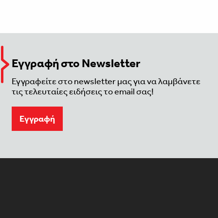
Εγγραφή στο Newsletter
Εγγραφείτε στο newsletter μας για να λαμβάνετε
τις τελευταίες ειδήσεις το email σας!
Eγγραφή