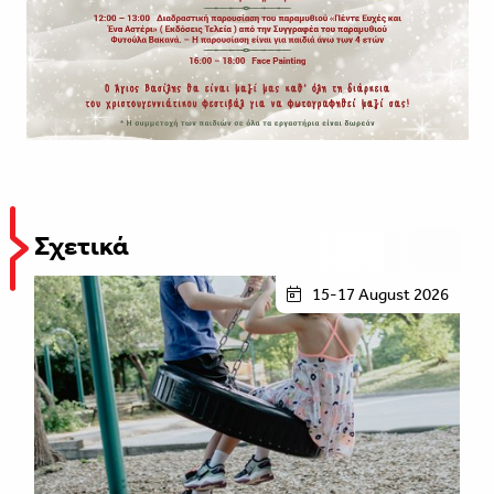
Σχετικά
15-17 August 2026