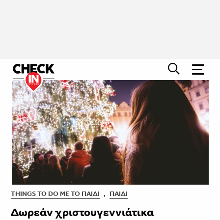
THINGS TO DO ΜΕ ΤΟ ΠΑΙΔΊ
,
ΠΑΙΔΊ
Δωρεάν χριστουγεννιάτικα