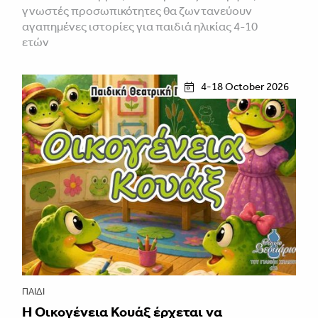
γνωστές προσωπικότητες θα ζωντανεύουν
αγαπημένες ιστορίες για παιδιά ηλικίας 4-10
ετών
4-18 October 2026
ΠΑΙΔΊ
Η Οικογένεια Κουάξ έρχεται να