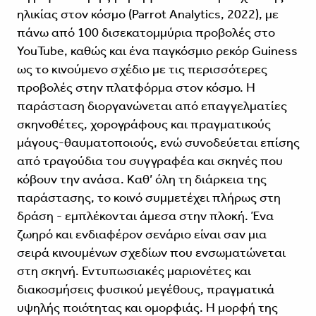
ηλικίας στον κόσμο (Parrot Analytics, 2022), με
πάνω από 100 δισεκατομμύρια προβολές στο
YouTube, καθώς και ένα παγκόσμιο ρεκόρ Guiness
ως το κινούμενο σχέδιο με τις περισσότερες
προβολές στην πλατφόρμα στον κόσμο. Η
παράσταση διοργανώνεται από επαγγελματίες
σκηνοθέτες, χορογράφους και πραγματικούς
μάγους-θαυματοποιούς, ενώ συνοδεύεται επίσης
από τραγούδια του συγγραφέα και σκηνές που
κόβουν την ανάσα. Καθ’ όλη τη διάρκεια της
παράστασης, το κοινό συμμετέχει πλήρως στη
δράση - εμπλέκονται άμεσα στην πλοκή. Ένα
ζωηρό και ενδιαφέρον σενάριο είναι σαν μια
σειρά κινουμένων σχεδίων που ενσωματώνεται
στη σκηνή. Εντυπωσιακές μαριονέτες και
διακοσμήσεις φυσικού μεγέθους, πραγματικά
υψηλής ποιότητας και ομορφιάς. Η μορφή της