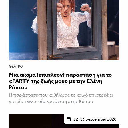
ΘΈΑΤΡΟ
Μία ακόμα (επιπλέον) παράσταση για το
«PARTY της ζωής μου» με την Ελένη
Ράντου
Η παράσταση που καθήλωσε το κοινό επιστρέφει
για μία τελευταία εμφάνιση στην Κύπρο
12-13 September 2026