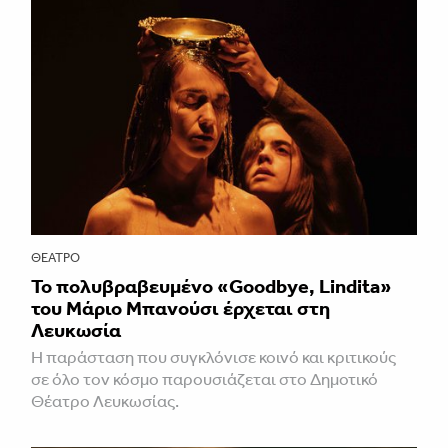
ΘΈΑΤΡΟ
Το πολυβραβευμένο «Goodbye, Lindita»
του Μάριο Μπανούσι έρχεται στη
Λευκωσία
Η παράσταση που συγκλόνισε κοινό και κριτικούς
σε όλο τον κόσμο παρουσιάζεται στο Δημοτικό
Θέατρο Λευκωσίας.