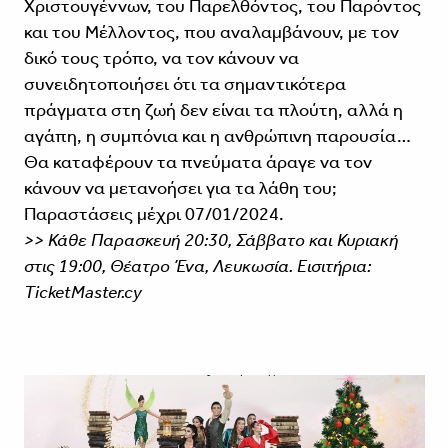
Χριστουγέννων, του Παρελθόντος, του Παρόντος
και του Μέλλοντος, που αναλαμβάνουν, με τον
δικό τους τρόπο, να τον κάνουν να
συνειδητοποιήσει ότι τα σημαντικότερα
πράγματα στη ζωή δεν είναι τα πλούτη, αλλά η
αγάπη, η συμπόνια και η ανθρώπινη παρουσία…
Θα καταφέρουν τα πνεύματα άραγε να τον
κάνουν να μετανοήσει για τα λάθη του;
Παραστάσεις μέχρι 07/01/2024.
>> Κάθε Παρασκευή 20:30, Σάββατο και Κυριακή
στις 19:00, Θέατρο Ένα, Λευκωσία. Εισιτήρια:
TicketMaster.cy