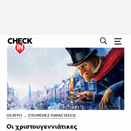
ΘΈΑΤΡΟ
,
ΕΠΌΜΕΝΕΣ ΠΑΡΑΣΤΆΣΕΙΣ
Οι χριστουγεννιάτικες