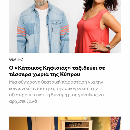
ΘΈΑΤΡΟ
Ο «Κάτοικος Κηφισιάς» ταξιδεύει σε
τέσσερα χωριά της Κύπρου
Μια σύγχρονη θεατρική παράσταση για την
κοινωνική ανισότητα, την οικογένεια, την
αξιοπρέπεια και τη δύναμη μιας γυναίκας να
αρχίσει ξανά