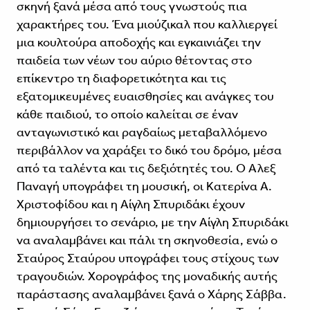
σκηνή ξανά μέσα από τους γνωστούς πια
χαρακτήρες του. Ένα μιούζικαλ που καλλιεργεί
μια κουλτούρα αποδοχής και εγκαινιάζει την
παιδεία των νέων του αύριο θέτοντας στο
επίκεντρο τη διαφορετικότητα και τις
εξατομικευμένες ευαισθησίες και ανάγκες του
κάθε παιδιού, το οποίο καλείται σε έναν
ανταγωνιστικό και ραγδαίως μεταβαλλόμενο
περιβάλλον να χαράξει το δικό του δρόμο, μέσα
από τα ταλέντα και τις δεξιότητές του. Ο Άλεξ
Παναγή υπογράφει τη μουσική, οι Κατερίνα Α.
Χριστοφίδου και η Αίγλη Σπυριδάκι έχουν
δημιουργήσει το σενάριο, με την Αίγλη Σπυριδάκι
να αναλαμβάνει και πάλι τη σκηνοθεσία, ενώ ο
Σταύρος Σταύρου υπογράφει τους στίχους των
τραγουδιών. Χορογράφος της μοναδικής αυτής
παράστασης αναλαμβάνει ξανά ο Χάρης Σάββα.