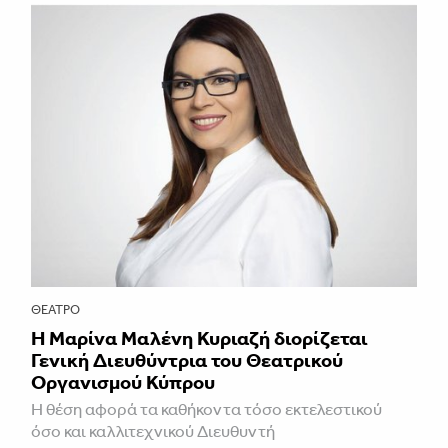
ΘΈΑΤΡΟ
Η Μαρίνα Μαλένη Κυριαζή διορίζεται
Γενική Διευθύντρια του Θεατρικού
Οργανισμού Κύπρου
Η θέση αφορά τα καθήκοντα τόσο εκτελεστικού
όσο και καλλιτεχνικού Διευθυντή