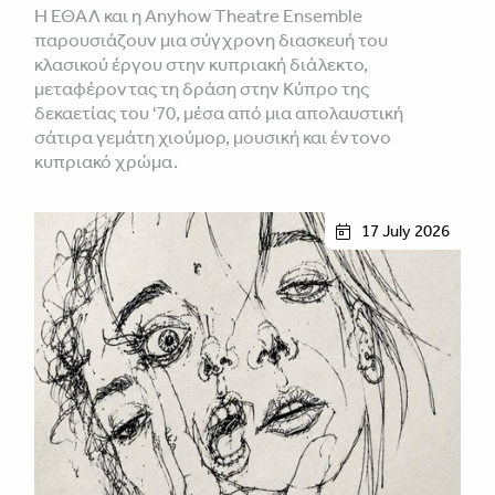
Η ΕΘΑΛ και η Anyhow Theatre Ensemble
παρουσιάζουν μια σύγχρονη διασκευή του
κλασικού έργου στην κυπριακή διάλεκτο,
μεταφέροντας τη δράση στην Κύπρο της
δεκαετίας του '70, μέσα από μια απολαυστική
σάτιρα γεμάτη χιούμορ, μουσική και έντονο
κυπριακό χρώμα.
17 July 2026