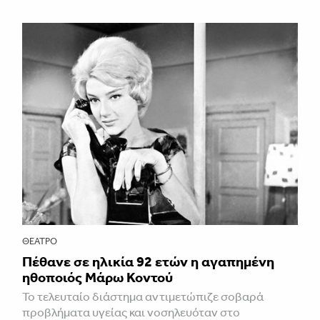
ΘΈΑΤΡΟ
Πέθανε σε ηλικία 92 ετών η αγαπημένη
ηθοποιός Μάρω Κοντού
Το τελευταίο διάστημα αντιμετώπιζε σοβαρά
προβλήματα υγείας και νοσηλευόταν στο