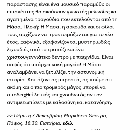
παράστασης είναι ένα μουσικό παραμύθι: οι
επισκέπτες θα ακούσουν γνωστές μελωδίες και
αγαπημένα τραγούδια που εκτελούνται από τη
Μάσα. ‎Πλοκή: Η Μάσα, η αρκούδα και οι φίλοι
τους αρχίζουν να προετοιμάζονται για το νέο
έτος. Ξαφνικά, εξαφανίζονται μυστηριωδώς
λιχουδιές από το τραπέζι και ένα
χριστουγεννιάτικο δέντρο με παιχνίδια. Είναι
σαφές ότι υπάρχει κακή μαγεία! Η Μάσα
αναλαμβάνει να ξετυλίξει την αστυνομική
ιστορία. Κοιτάζοντας μπροστά, ας πούμε ότι
ακόμη και ο πιο τρομερός μάγος μπορεί να
αποδειχθεί λευκός και χνουδωτός αν τον
αντιμετωπίσετε με καλοσύνη και κατανόηση. ‎
>> Πέμπτη 7 Δεκεμβρίου, Μαρκίδειο Θέατρο,
Πάφος, 18.30. Εισιτήρια:
εδώ.