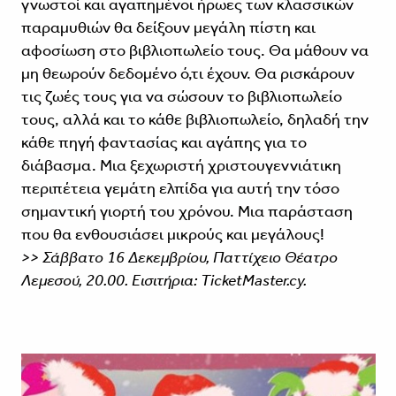
γνωστοί και αγαπημένοι ήρωες των κλασσικών
παραμυθιών θα δείξουν μεγάλη πίστη και
αφοσίωση στο βιβλιοπωλείο τους. Θα μάθουν να
μη θεωρούν δεδομένο ό,τι έχουν. Θα ρισκάρουν
τις ζωές τους για να σώσουν το βιβλιοπωλείο
τους, αλλά και το κάθε βιβλιοπωλείο, δηλαδή την
κάθε πηγή φαντασίας και αγάπης για το
διάβασμα. Μια ξεχωριστή χριστουγεννιάτικη
περιπέτεια γεμάτη ελπίδα για αυτή την τόσο
σημαντική γιορτή του χρόνου. Μια παράσταση
που θα ενθουσιάσει μικρούς και μεγάλους!
>> Σάββατο 16 Δεκεμβρίου, Παττίχειο Θέατρο
Λεμεσού, 20.00. Εισιτήρια: TicketMaster.cy.