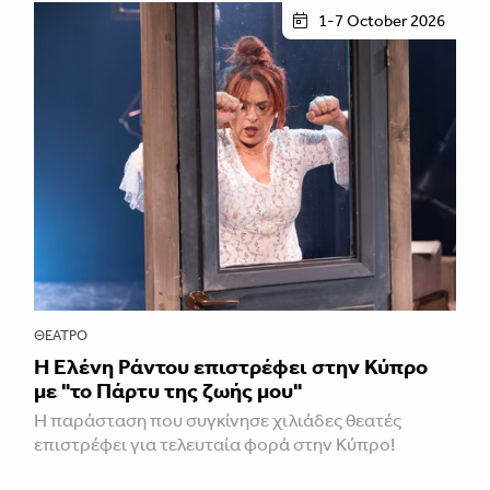
1-7 October 2026
ΘΈΑΤΡΟ
H Ελένη Ράντου επιστρέφει στην Κύπρο
με "το Πάρτυ της ζωής μου"
Η παράσταση που συγκίνησε χιλιάδες θεατές
επιστρέφει για τελευταία φορά στην Κύπρο!