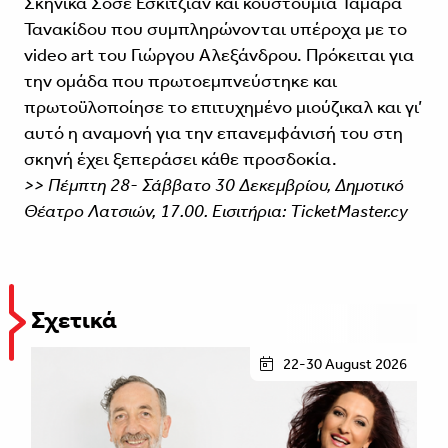
Σκηνικά Σόσε Εσκιτζιάν και κουστούμια Ταμάρα
Τανακίδου που συμπληρώνονται υπέροχα με το
video art του Γιώργου Αλεξάνδρου. Πρόκειται για
την ομάδα που πρωτοεμπνεύστηκε και
πρωτοϋλοποίησε το επιτυχημένο μιούζικαλ και γι’
αυτό η αναμονή για την επανεμφάνισή του στη
σκηνή έχει ξεπεράσει κάθε προσδοκία.
>> Πέμπτη 28- Σάββατο 30 Δεκεμβρίου, Δημοτικό
Θέατρο Λατσιών, 17.00. Εισιτήρια: TicketMaster.cy
Σχετικά
22-30 August 2026