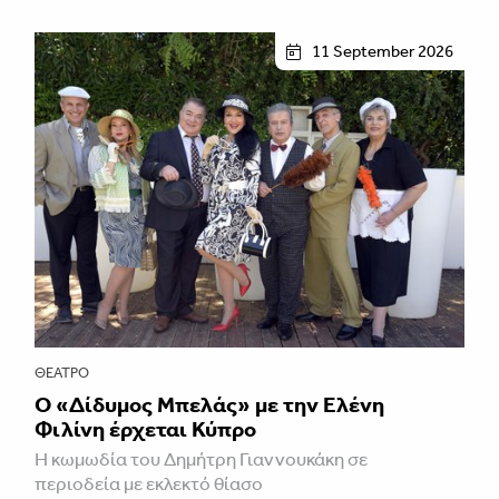
11 September 2026
ΘΈΑΤΡΟ
Ο «Δίδυμος Μπελάς» με την Ελένη
Φιλίνη έρχεται Κύπρο
Η κωμωδία του Δημήτρη Γιαννουκάκη σε
περιοδεία με εκλεκτό θίασο