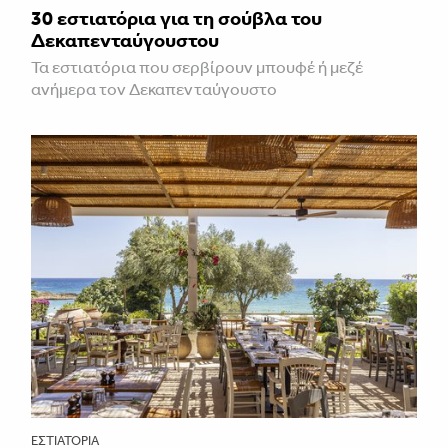
30 εστιατόρια για τη σούβλα του
Δεκαπενταύγουστου
Τα εστιατόρια που σερβίρουν μπουφέ ή μεζέ
ανήμερα τον Δεκαπενταύγουστο
ΕΣΤΙΑΤΌΡΙΑ