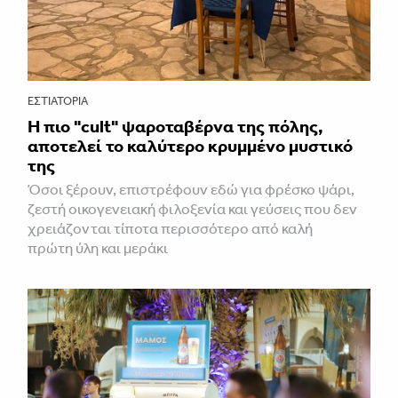
ΕΣΤΙΑΤΌΡΙΑ
Η πιο "cult" ψαροταβέρνα της πόλης,
αποτελεί το καλύτερο κρυμμένο μυστικό
της
Όσοι ξέρουν, επιστρέφουν εδώ για φρέσκο ψάρι,
ζεστή οικογενειακή φιλοξενία και γεύσεις που δεν
χρειάζονται τίποτα περισσότερο από καλή
πρώτη ύλη και μεράκι