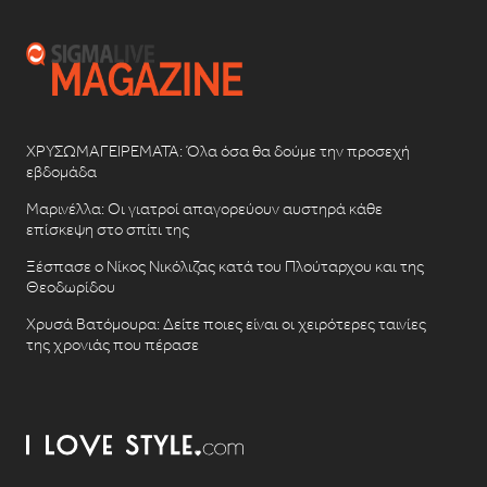
ΧΡΥΣΩΜΑΓΕΙΡΕΜΑΤΑ: Όλα όσα θα δούμε την προσεχή
εβδομάδα
Μαρινέλλα: Οι γιατροί απαγορεύουν αυστηρά κάθε
επίσκεψη στο σπίτι της
Ξέσπασε ο Νίκος Νικόλιζας κατά του Πλούταρχου και της
Θεοδωρίδου
Χρυσά Βατόμουρα: Δείτε ποιες είναι οι χειρότερες ταινίες
της χρονιάς που πέρασε