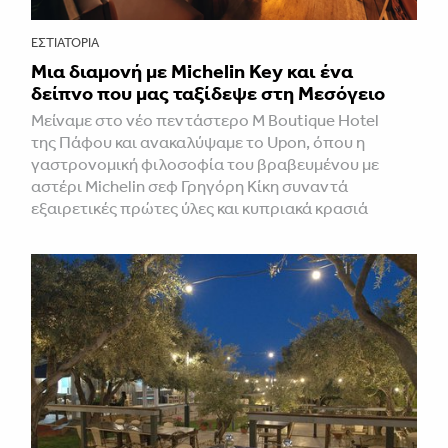
ΕΣΤΙΑΤΌΡΙΑ
Μια διαμονή με Michelin Key και ένα
δείπνο που μας ταξίδεψε στη Μεσόγειο
Μείναμε στο νέο πεντάστερο M Boutique Hotel
της Πάφου και ανακαλύψαμε το Upon, όπου η
γαστρονομική φιλοσοφία του βραβευμένου με
αστέρι Michelin σεφ Γρηγόρη Κίκη συναντά
εξαιρετικές πρώτες ύλες και κυπριακά κρασιά