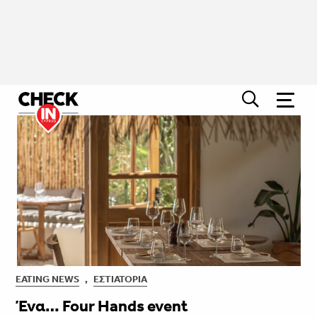
EATING NEWS
,
ΕΣΤΙΑΤΌΡΙΑ
Ένα… Four Hands event