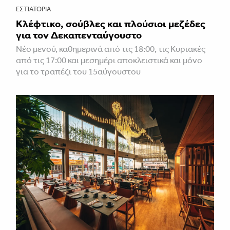
ΕΣΤΙΑΤΌΡΙΑ
Κλέφτικο, σούβλες και πλούσιοι μεζέδες
για τον Δεκαπενταύγουστο
Νέο μενού, καθημερινά από τις 18:00, τις Κυριακές
από τις 17:00 και μεσημέρι αποκλειστικά και μόνο
για το τραπέζι του 15αύγουστου