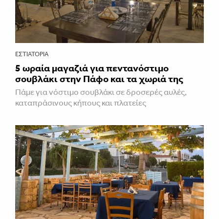
ΕΣΤΙΑΤΌΡΙΑ
5 ωραία μαγαζιά για πεντανόστιμο
σουβλάκι στην Πάφο και τα χωριά της
Πάμε για νόστιμο σουβλάκι σε δροσερές αυλές,
καταπράσινους κήπους και πλατείες