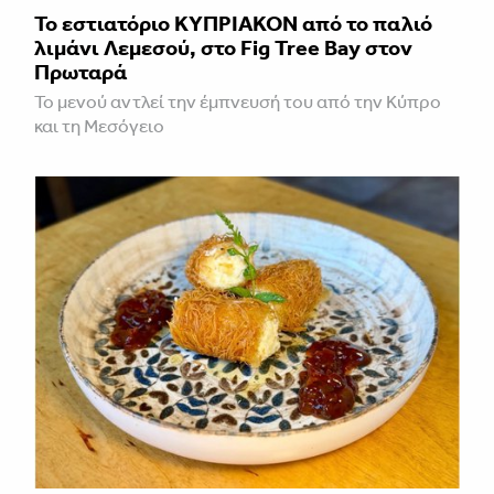
Το εστιατόριο ΚΥΠΡΙΑΚΟΝ από το παλιό
λιμάνι Λεμεσού, στο Fig Tree Bay στον
Πρωταρά
Το μενού αντλεί την έμπνευσή του από την Κύπρο
και τη Μεσόγειο