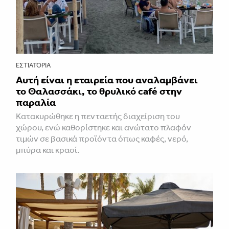
ΕΣΤΙΑΤΌΡΙΑ
Αυτή είναι η εταιρεία που αναλαμβάνει
το Θαλασσάκι, το θρυλικό café στην
παραλία
Κατακυρώθηκε η πενταετής διαχείριση του
χώρου, ενώ καθορίστηκε και ανώτατο πλαφόν
τιμών σε βασικά προϊόντα όπως καφές, νερό,
μπύρα και κρασί.