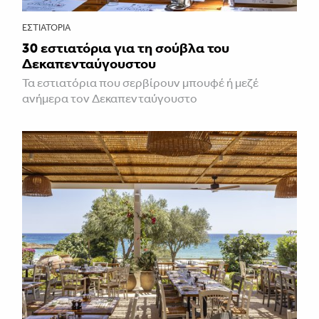
ΕΣΤΙΑΤΌΡΙΑ
30 εστιατόρια για τη σούβλα του
Δεκαπενταύγουστου
Τα εστιατόρια που σερβίρουν μπουφέ ή μεζέ
ανήμερα τον Δεκαπενταύγουστο