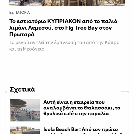
ΕΣΤΙΑΤΌΡΙΑ
Το εστιατόριο ΚΥΠΡΙΑΚΟΝ από το παλιό
λιμάνι Λεμεσού, στο Fig Tree Bay στον
Πρωταρά
Το μενού αντλεί την έμπνευσή του από την Κύπρο
και τη Μεσόγειο
Σχετικά
Αυτή είναι η εταιρεία που
αναλαμβάνει το Θαλασσάκι, το
θρυλικό café στην παραλία
Isola Beach Bar: Από τον πρώτο