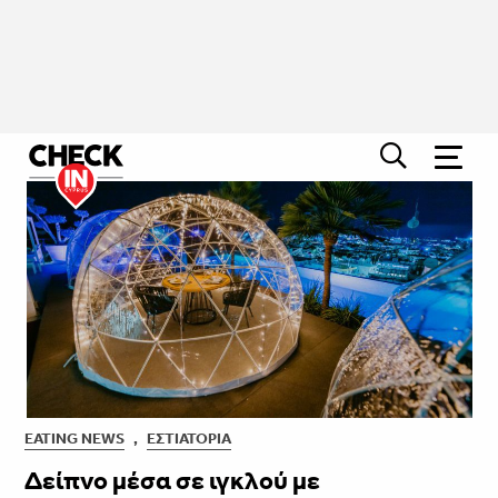
EATING NEWS
,
ΕΣΤΙΑΤΌΡΙΑ
Δείπνο μέσα σε ιγκλού με