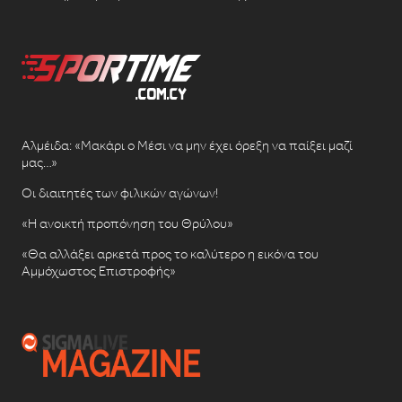
Αλμέιδα: «Μακάρι ο Μέσι να μην έχει όρεξη να παίξει μαζί
μας…»
Οι διαιτητές των φιλικών αγώνων!
«Η ανοικτή προπόνηση του Θρύλου»
«Θα αλλάξει αρκετά προς το καλύτερο η εικόνα του
Αμμόχωστος Επιστροφής»