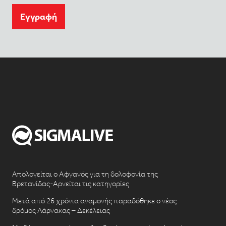
Eγγραφή
Απολογείται ο Αφγανός για τη δολοφονία της
Βρετανίδας-Αρνείται τις κατηγορίες
Μετά από 26 χρόνια αναμονής παραδόθηκε ο νέος
δρόμος Λάρνακας – Δεκέλειας