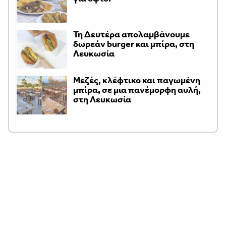
Τη Δευτέρα απολαμβάνουμε
δωρεάν burger και μπίρα, στη
Λευκωσία
Μεζές, κλέφτικο και παγωμένη
μπίρα, σε μια πανέμορφη αυλή,
στη Λευκωσία