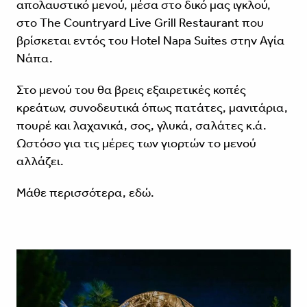
απολαυστικό μενού, μέσα στο δικό μας ιγκλού,
στο The Countryard Live Grill Restaurant που
βρίσκεται εντός του Hotel Napa Suites στην Αγία
Νάπα.
Στο μενού του θα βρεις εξαιρετικές κοπές
κρεάτων, συνοδευτικά όπως πατάτες, μανιτάρια,
πουρέ και λαχανικά, σος, γλυκά, σαλάτες κ.ά.
Ωστόσο για τις μέρες των γιορτών το μενού
αλλάζει.
Μάθε περισσότερα,
εδώ
.