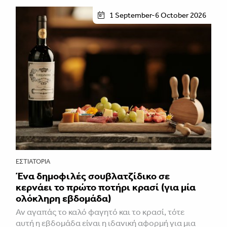
1 September-6 October 2026
ΕΣΤΙΑΤΌΡΙΑ
Ένα δημοφιλές σουβλατζίδικο σε
κερνάει το πρώτο ποτήρι κρασί (για μία
ολόκληρη εβδομάδα)
Αν αγαπάς το καλό φαγητό και το κρασί, τότε
αυτή η εβδομάδα είναι η ιδανική αφορμή για μια