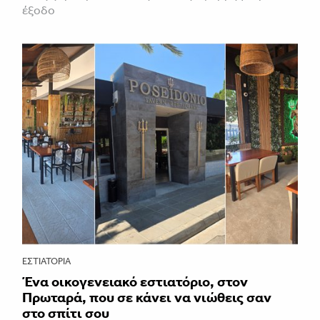
έξοδο
ΕΣΤΙΑΤΌΡΙΑ
Ένα οικογενειακό εστιατόριο, στον
Πρωταρά, που σε κάνει να νιώθεις σαν
στο σπίτι σου