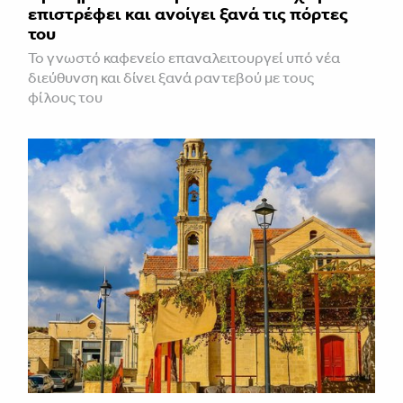
επιστρέφει και ανοίγει ξανά τις πόρτες
του
Το γνωστό καφενείο επαναλειτουργεί υπό νέα
διεύθυνση και δίνει ξανά ραντεβού με τους
φίλους του