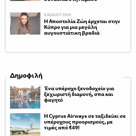
8 AUGUST 2026
Η Αποστολία Ζώη έρχεται στην
Κύπρο για μια μεγάλη
αυγουστιάτικη βραδιά
Δημοφιλή
Ένα υπέροχο ξενοδοχείο για
ξεχωριστή διαμονή, σπα και
φαγητό
H Cyprus Airways σε ταξιδεύει σε
υπέροχους προορισμούς, με
τιμές από €49!