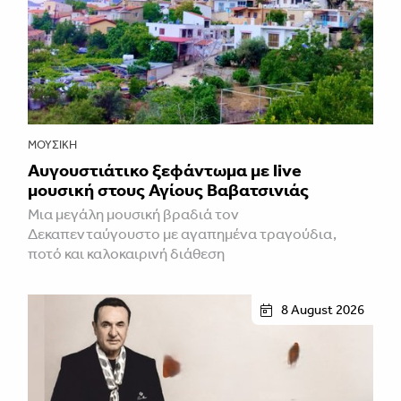
ΜΟΥΣΙΚΉ
Αυγουστιάτικο ξεφάντωμα με live
μουσική στους Αγίους Βαβατσινιάς
Μια μεγάλη μουσική βραδιά τον
Δεκαπενταύγουστο με αγαπημένα τραγούδια,
ποτό και καλοκαιρινή διάθεση
8 August 2026