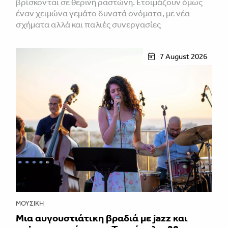
βρίσκονται σε θερινή ραστώνη. Ετοιμάζουν όμως
έναν χειμώνα γεμάτο δυνατά ονόματα, με νέα
σχήματα αλλά και παλιές συνεργασίες
7 August 2026
ΜΟΥΣΙΚΉ
Μια αυγουστιάτικη βραδιά με jazz και