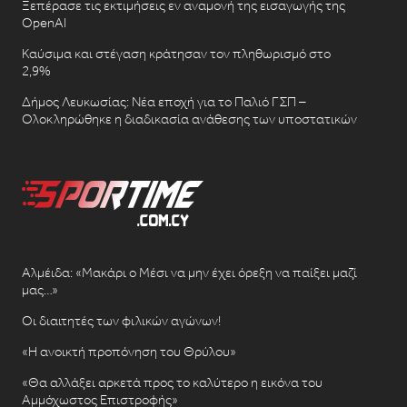
Ξεπέρασε τις εκτιμήσεις εν αναμονή της εισαγωγής της
OpenAI
Καύσιμα και στέγαση κράτησαν τον πληθωρισμό στο
2,9%
Δήμος Λευκωσίας: Νέα εποχή για το Παλιό ΓΣΠ –
Ολοκληρώθηκε η διαδικασία ανάθεσης των υποστατικών
Αλμέιδα: «Μακάρι ο Μέσι να μην έχει όρεξη να παίξει μαζί
μας…»
Οι διαιτητές των φιλικών αγώνων!
«Η ανοικτή προπόνηση του Θρύλου»
«Θα αλλάξει αρκετά προς το καλύτερο η εικόνα του
Αμμόχωστος Επιστροφής»