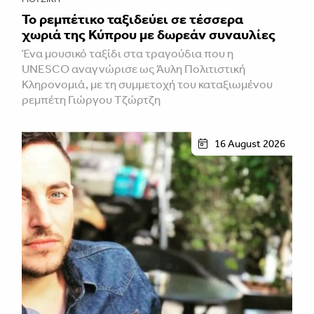
Το ρεμπέτικο ταξιδεύει σε τέσσερα
χωριά της Κύπρου με δωρεάν συναυλίες
Ένα μουσικό ταξίδι στα τραγούδια που η
UNESCO αναγνώρισε ως Άυλη Πολιτιστική
Κληρονομιά, με τη συμμετοχή του καταξιωμένου
ρεμπέτη Γιώργου Τζώρτζη
16 August 2026