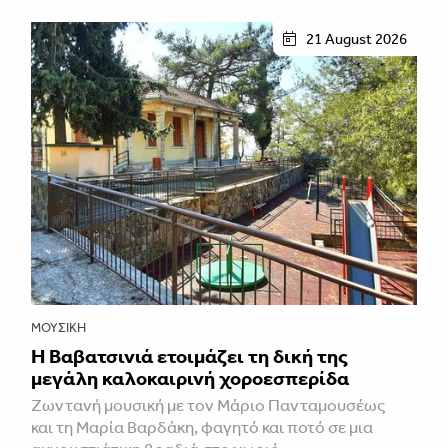
21 August 2026
ΜΟΥΣΙΚΉ
Η Βαβατσινιά ετοιμάζει τη δική της
μεγάλη καλοκαιρινή χοροεσπερίδα
Ζωντανή μουσική με τον Μάριο Πανταμουσέως
και τη Μαρία Βαρδάκη, φαγητό και ποτό σε μια