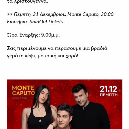
τα Χριστούγεννα.
>> Πέμπτη, 21 Δεκεμβρίου, Monte Caputo, 20.00.
Εισιτήρια: SoldOutTickets.
Ώρα Έναρξης: 9.00μ.μ.
Σας περιμένουμε να περάσουμε μια βραδιά
γεμάτη κέφι, μουσική και χορό!