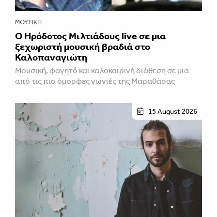
ΜΟΥΣΙΚΉ
Ο Ηρόδοτος Μιλτιάδους live σε μια
ξεχωριστή μουσική βραδιά στο
Καλοπαναγιώτη
Μουσική, φαγητό και καλοκαιρινή διάθεση σε μια
από τις πιο όμορφες γωνιές της Μαραθάσας
15 August 2026