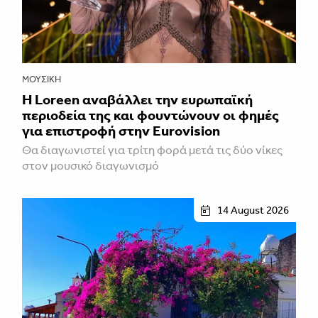
ΜΟΥΣΙΚΉ
Η Loreen αναβάλλει την ευρωπαϊκή
περιοδεία της και φουντώνουν οι φημές
για επιστροφή στην Eurovision
Θα διαγωνιστεί για τρίτη φορά μετά τις δύο νίκες
στον μουσικό διαγωνισμό
14 August 2026