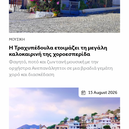
ΜΟΥΣΙΚΉ
Η Τραχυπέδουλα ετοιμάζει τη μεγάλη
καλοκαιρινή της χοροεσπερίδα
Φαγητό, ποτό και ζωντανή μουσική με την
ορχήστρα Ανεπανάληπτοι σε μια βραδιά γεμάτη
χορό και διασκέδαση
15 August 2026