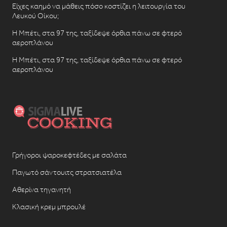
Είχες καημό να μάθεις πόσο κοστίζει η λειτουργία του
Λευκού Οίκου;
Η Μπέτι, στα 97 της, ταξίδεψε όρθια πάνω σε φτερό
αεροπλάνου
Η Μπέτι, στα 97 της, ταξίδεψε όρθια πάνω σε φτερό
αεροπλάνου
Γρήγοροι ψαροκεφτέδες με σαλάτα
Παγωτό σάντουιτς στρατσιατέλα
Αθερίνα τηγανητή
Κλασική κρεμ μπρουλέ