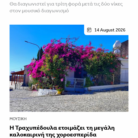
Θα διαγωνιστεί για τρίτη φορά μετά τις δύο νίκες
στον μουσικό διαγωνισμό
14 August 2026
ΜΟΥΣΙΚΉ
Η Τραχυπέδουλα ετοιμάζει τη μεγάλη
καλοκαιρινή της χοροεσπερίδα