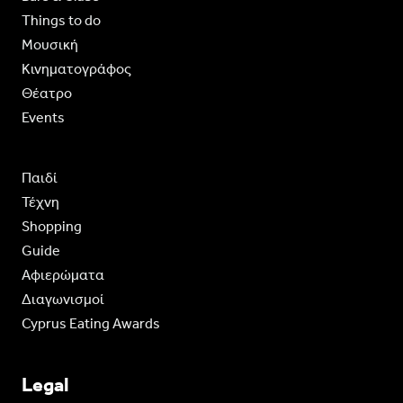
Things to do
Moυσική
Κινηματογράφος
Θέατρο
Events
Παιδί
Τέχνη
Shopping
Guide
Aφιερώματα
Διαγωνισμοί
Cyprus Eating Awards
Legal