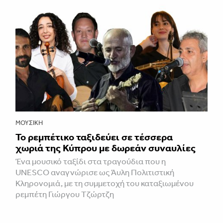
ΜΟΥΣΙΚΉ
Το ρεμπέτικο ταξιδεύει σε τέσσερα
χωριά της Κύπρου με δωρεάν συναυλίες
Ένα μουσικό ταξίδι στα τραγούδια που η
UNESCO αναγνώρισε ως Άυλη Πολιτιστική
Κληρονομιά, με τη συμμετοχή του καταξιωμένου
ρεμπέτη Γιώργου Τζώρτζη