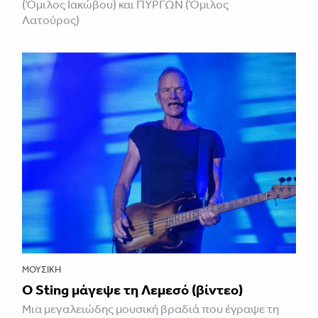
(Όμιλος Ιακώβου) και ΠΥΡΓΩΝ (Όμιλος
Λατούρος)
ΜΟΥΣΙΚΉ
Ο Sting μάγεψε τη Λεμεσό (βίντεο)
Μια μεγαλειώδης μουσική βραδιά που έγραψε τη