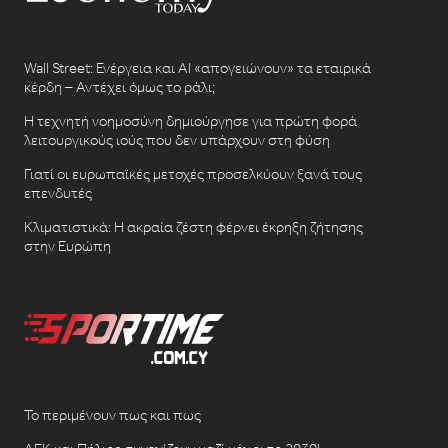
Wall Street: Ενέργεια και AI «απογειώνουν» τα εταιρικά
κέρδη – Αντέχει όμως το ράλι;
Η τεχνητή νοημοσύνη δημιούργησε για πρώτη φορά
λειτουργικούς ιούς που δεν υπάρχουν στη φύση
Γιατί οι ευρωπαϊκές μετοχές προσελκύουν ξανά τους
επενδυτές
Κλιματιστικά: Η ακραία ζέστη φέρνει έκρηξη ζήτησης
στην Ευρώπη
Το περιμένουν πως και πως