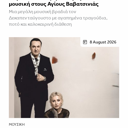
μουσική στους Αγίους Βαβατσινιάς
Μια μεγάλη μουσική βραδιά τον
Δεκαπενταύγουστο με αγαπημένα τραγούδια,
ποτό και καλοκαιρινή διάθεση
8 August 2026
ΜΟΥΣΙΚΉ