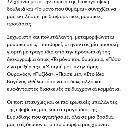
32 χρόνια μετά την πρώτη της δισκογραφική
δουλειά και «Το μόνο που θυμάμαι» συνεχίζει να
μας εκπλήσσει με διαφορετικές μουσικές
προτάσεις.
Ξεχωριστή και πολυτάλαντη, μεταμορφώνεται
μουσικά σε ό,τι επιθυμεί, στήνοντας μία μουσική
γιορτή με τραγούδια από την προσωπική της
δισκογραφία όπως «Το μόνο που θυμάμαι», «Πόσο
λίγο με ξέρεις», «Μίσησέ με», «Ζηλιάρης
Ουρανός», «Πυξίδα», «Πιάσε με», «Στο ίδιο
Βαγόνι», «Θέλω τόσο να σε δω», αλλά και
ευφάνταστες διασκευές σε διαχρονικά κομμάτια.
Οι ποπ επιτυχίες και οι πιο ερωτικές μπαλάντες
της εφηβείας μας και τα τραγούδια της
Ευρυδίκης που αγαπήσαμε, όλα σε μια βραδιά,
μας ταξιδεύουν στα πιο όμορφα μας χρόνια.