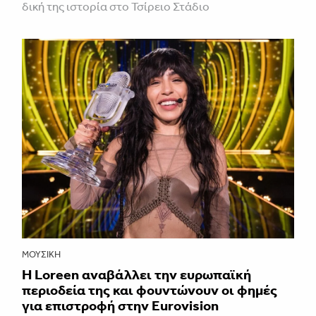
δική της ιστορία στο Τσίρειο Στάδιο
ΜΟΥΣΙΚΉ
Η Loreen αναβάλλει την ευρωπαϊκή
περιοδεία της και φουντώνουν οι φημές
για επιστροφή στην Eurovision