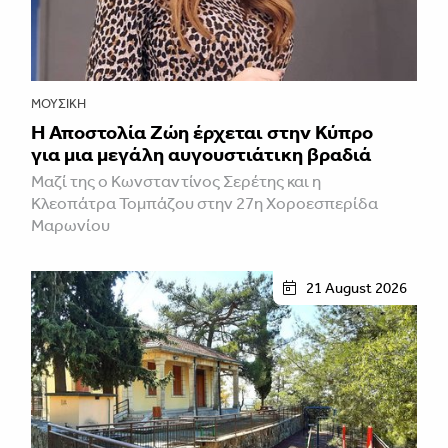
ΜΟΥΣΙΚΉ
Η Αποστολία Ζώη έρχεται στην Κύπρο
για μια μεγάλη αυγουστιάτικη βραδιά
Μαζί της ο Κωνσταντίνος Σερέτης και η
Κλεοπάτρα Τομπάζου στην 27η Χοροεσπερίδα
Μαρωνίου
21 August 2026