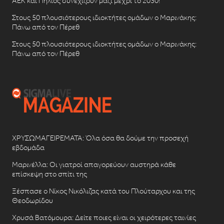
ΑΕΚ και Πήλιος συνεχίζουν μαζί μέχρι το 2030!
Στους 50 πλουσιότερους ιδιοκτήτες ομάδων ο Μαρινάκης:
Πάνω από τον Πέρεθ
Στους 50 πλουσιότερους ιδιοκτήτες ομάδων ο Μαρινάκης:
Πάνω από τον Πέρεθ
ΧΡΥΣΩΜΑΓΕΙΡΕΜΑΤΑ: Όλα όσα θα δούμε την προσεχή
εβδομάδα
Μαρινέλλα: Οι γιατροί απαγορεύουν αυστηρά κάθε
επίσκεψη στο σπίτι της
Ξέσπασε ο Νίκος Νικόλιζας κατά του Πλούταρχου και της
Θεοδωρίδου
Χρυσά Βατόμουρα: Δείτε ποιες είναι οι χειρότερες ταινίες