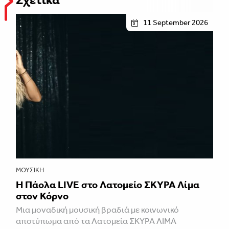
Σχετικά
11 September 2026
ΜΟΥΣΙΚΉ
Η Πάολα LIVE στο Λατομείο ΣΚΥΡΑ Λίμα
στον Κόρνο
Μια μοναδική μουσική βραδιά με κοινωνικό
αποτύπωμα από τα Λατομεία ΣΚΥΡΑ ΛΙΜΑ