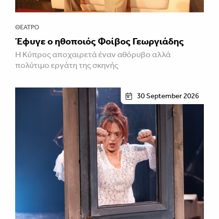
ΘΈΑΤΡΟ
Έφυγε ο ηθοποιός Φοίβος Γεωργιάδης
Η Κύπρος αποχαιρετά έναν αθόρυβο αλλά
πολύτιμο εργάτη της σκηνής
30 September 2026