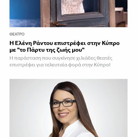
ΘΈΑΤΡΟ
H Ελένη Ράντου επιστρέφει στην Κύπρο
με "το Πάρτυ της ζωής μου"
Η παράσταση που συγκίνησε χιλιάδες θεατές
επιστρέφει για τελευταία φορά στην Κύπρο!