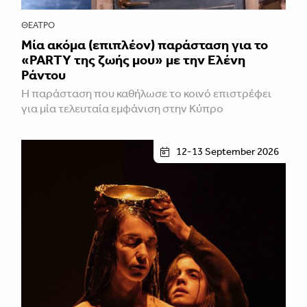
ΘΈΑΤΡΟ
Μία ακόμα (επιπλέον) παράσταση για το
«PARTY της ζωής μου» με την Ελένη
Ράντου
Η παράσταση που καθήλωσε το κοινό επιστρέφει
για μία τελευταία εμφάνιση στην Κύπρο
12-13 September 2026