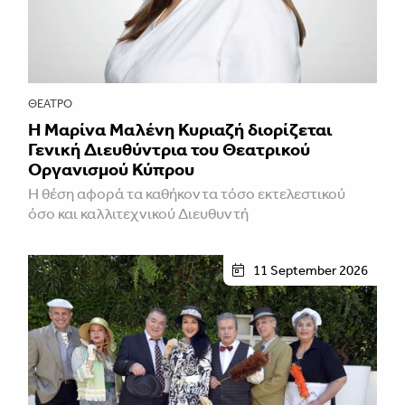
ΘΈΑΤΡΟ
Η Μαρίνα Μαλένη Κυριαζή διορίζεται
Γενική Διευθύντρια του Θεατρικού
Οργανισμού Κύπρου
Η θέση αφορά τα καθήκοντα τόσο εκτελεστικού
όσο και καλλιτεχνικού Διευθυντή
11 September 2026