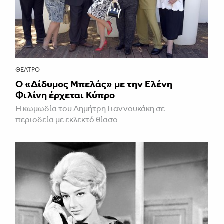
ΘΈΑΤΡΟ
Ο «Δίδυμος Μπελάς» με την Ελένη
Φιλίνη έρχεται Κύπρο
Η κωμωδία του Δημήτρη Γιαννουκάκη σε
περιοδεία με εκλεκτό θίασο