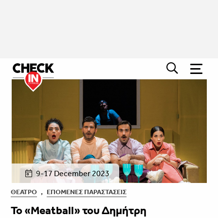
9-17 December 2023
ΘΈΑΤΡΟ
,
ΕΠΌΜΕΝΕΣ ΠΑΡΑΣΤΆΣΕΙΣ
Το «Meatball» του Δημήτρη