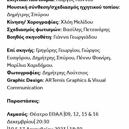
Μουσική σύνθεση/σχεδιασμός ηχητικού τοπίου
:
Δημήτρης Σπύρου
Κίνηση/ Χορογραφίες
: Χλόη Μελίδου
Σχεδιασμός φωτισμών
: Βασίλης Πετεινάρης
Βοηθός σκηνοθέτη
: Γιάννα Γεωργιάδου
Επί σκηνής
: Γρηγόρης Γεωργίου, Γιώργος
Ευαγόρου, Δημήτρης Σπύρου, Πέννυ Φοινίρη,
Μαρίλια Χαριδήμου.
Φωτογραφίες
: Δημήτρης Λούτσιος
Graphic Design
: ARTemis Graphics & Visual
Communication
Παραστάσεις
:
Λεμεσός
: Θέατρο ΕΘΑΛ |09, 12, 15 & 16
Δεκεμβρίου| 20:30