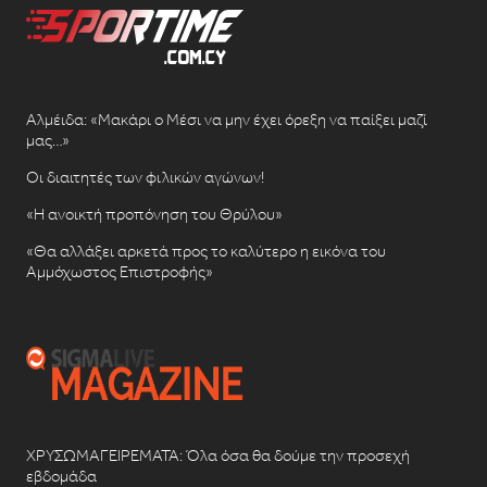
Αλμέιδα: «Μακάρι ο Μέσι να μην έχει όρεξη να παίξει μαζί
μας…»
Οι διαιτητές των φιλικών αγώνων!
«Η ανοικτή προπόνηση του Θρύλου»
«Θα αλλάξει αρκετά προς το καλύτερο η εικόνα του
Αμμόχωστος Επιστροφής»
ΧΡΥΣΩΜΑΓΕΙΡΕΜΑΤΑ: Όλα όσα θα δούμε την προσεχή
εβδομάδα