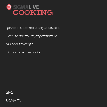
Γρήγοροι ψαροκεφτέδες με σαλάτα
Παγωτό σάντουιτς στρατσιατέλα
Αθερίνα τηγανητή
Κλασική κρεμ μπρουλέ
ΔΙΑΣ
SIGMA TV