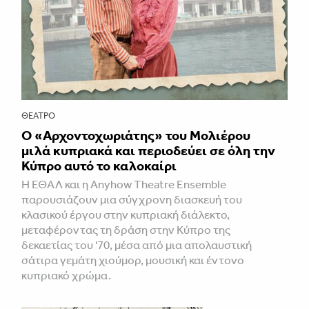
ΘΈΑΤΡΟ
Ο «Αρχοντοχωριάτης» του Μολιέρου
μιλά κυπριακά και περιοδεύει σε όλη την
Κύπρο αυτό το καλοκαίρι
Η ΕΘΑΛ και η Anyhow Theatre Ensemble
παρουσιάζουν μια σύγχρονη διασκευή του
κλασικού έργου στην κυπριακή διάλεκτο,
μεταφέροντας τη δράση στην Κύπρο της
δεκαετίας του '70, μέσα από μια απολαυστική
σάτιρα γεμάτη χιούμορ, μουσική και έντονο
κυπριακό χρώμα.