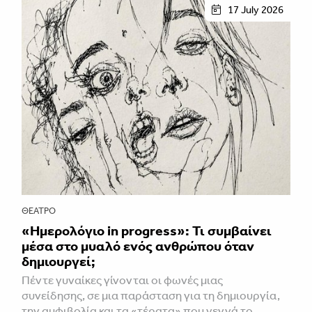
17 July 2026
ΘΈΑΤΡΟ
«Ημερολόγιο in progress»: Τι συμβαίνει
μέσα στο μυαλό ενός ανθρώπου όταν
δημιουργεί;
Πέντε γυναίκες γίνονται οι φωνές μιας
συνείδησης, σε μια παράσταση για τη δημιουργία,
την αμφιβολία και τα «τέρατα» που γεννά το