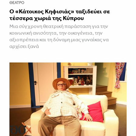
ΘΈΑΤΡΟ
Ο «Κάτοικος Κηφισιάς» ταξιδεύει σε
τέσσερα χωριά της Κύπρου
Μια σύγχρονη θεατρική παράσταση για την
κοινωνική ανισότητα, την οικογένεια, την
αξιοπρέπεια και τη δύναμη μιας γυναίκας να
αρχίσει ξανά