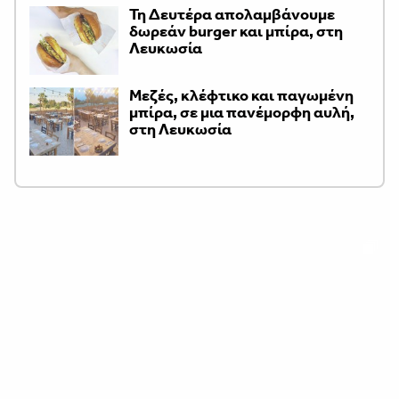
Τη Δευτέρα απολαμβάνουμε
δωρεάν burger και μπίρα, στη
Λευκωσία
Μεζές, κλέφτικο και παγωμένη
μπίρα, σε μια πανέμορφη αυλή,
στη Λευκωσία