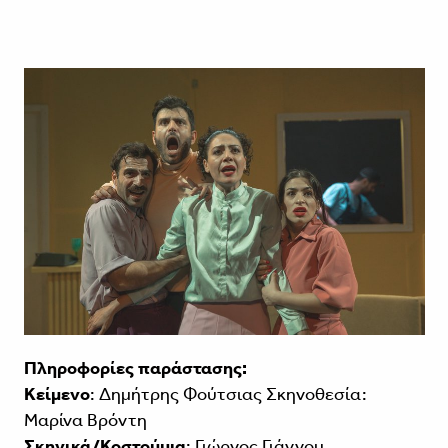
Πληροφορίες παράστασης:
Κείμενο
: Δημήτρης Φούτσιας Σκηνοθεσία:
Μαρίνα Βρόντη
Σκηνικά/Κοστούμια
: Γιώργος Γιάννου