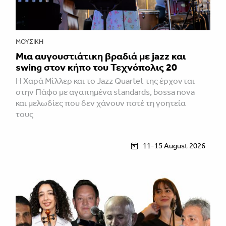
ΜΟΥΣΙΚΉ
Μια αυγουστιάτικη βραδιά με jazz και
swing στον κήπο του Τεχνόπολις 20
Η Χαρά Μίλλερ και το Jazz Quartet της έρχονται
στην Πάφο με αγαπημένα standards, bossa nova
και μελωδίες που δεν χάνουν ποτέ τη γοητεία
τους
11-15 August 2026