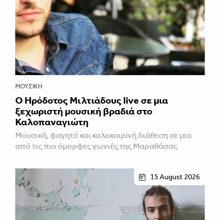
ΜΟΥΣΙΚΉ
Ο Ηρόδοτος Μιλτιάδους live σε μια
ξεχωριστή μουσική βραδιά στο
Καλοπαναγιώτη
Μουσική, φαγητό και καλοκαιρινή διάθεση σε μια
από τις πιο όμορφες γωνιές της Μαραθάσας
15 August 2026