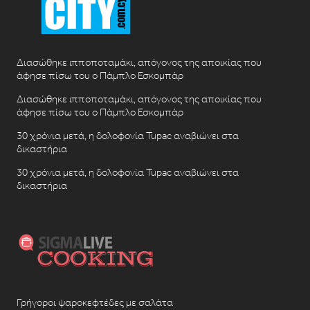
Διασώθηκε ιπποποταμάκι, απόγονος της αποικίας που
άφησε πίσω του ο Πάμπλο Εσκομπάρ
Διασώθηκε ιπποποταμάκι, απόγονος της αποικίας που
άφησε πίσω του ο Πάμπλο Εσκομπάρ
30 χρόνια μετά, η δολοφονία Tupac αναβιώνει στα
δικαστήρια
30 χρόνια μετά, η δολοφονία Tupac αναβιώνει στα
δικαστήρια
Γρήγοροι ψαροκεφτέδες με σαλάτα