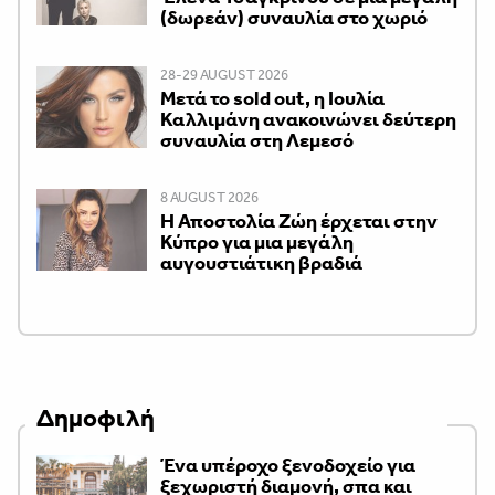
(δωρεάν) συναυλία στο χωριό
28-29 AUGUST 2026
Μετά το sold out, η Ιουλία
Καλλιμάνη ανακοινώνει δεύτερη
συναυλία στη Λεμεσό
8 AUGUST 2026
Η Αποστολία Ζώη έρχεται στην
Κύπρο για μια μεγάλη
αυγουστιάτικη βραδιά
Δημοφιλή
Ένα υπέροχο ξενοδοχείο για
ξεχωριστή διαμονή, σπα και