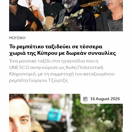
ΜΟΥΣΙΚΉ
Το ρεμπέτικο ταξιδεύει σε τέσσερα
χωριά της Κύπρου με δωρεάν συναυλίες
Ένα μουσικό ταξίδι στα τραγούδια που η
UNESCO αναγνώρισε ως Άυλη Πολιτιστική
Κληρονομιά, με τη συμμετοχή του καταξιωμένου
ρεμπέτη Γιώργου Τζώρτζη
16 August 2026