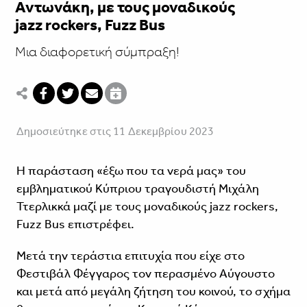
Αντωνάκη, με τους μοναδικούς
jazz rockers, Fuzz Bus
Μια διαφορετική σύμπραξη!
Δημοσιεύτηκε στις 11 Δεκεμβρίου 2023
Η παράσταση «έξω που τα νερά μας» του
εμβληματικού Κύπριου τραγουδιστή Μιχάλη
Ττερλικκά μαζί με τους μοναδικούς jazz rockers,
Fuzz Bus επιστρέφει.
Μετά την τεράστια επιτυχία που είχε στο
Φεστιβάλ Φέγγαρος τον περασμένο Αύγουστο
και μετά από μεγάλη ζήτηση του κοινού, το σχήμα