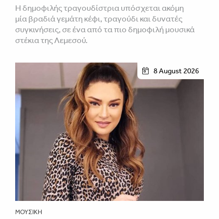
H δημοφιλής τραγουδίστρια υπόσχεται ακόμη
μία βραδιά γεμάτη κέφι, τραγούδι και δυνατές
συγκινήσεις, σε ένα από τα πιο δημοφιλή μουσικά
στέκια της Λεμεσού.
8 August 2026
ΜΟΥΣΙΚΉ