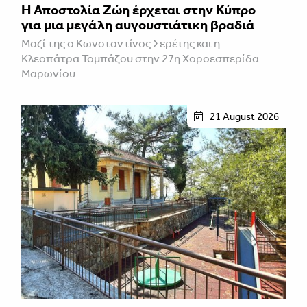
Η Αποστολία Ζώη έρχεται στην Κύπρο
για μια μεγάλη αυγουστιάτικη βραδιά
Μαζί της ο Κωνσταντίνος Σερέτης και η
Κλεοπάτρα Τομπάζου στην 27η Χοροεσπερίδα
Μαρωνίου
21 August 2026