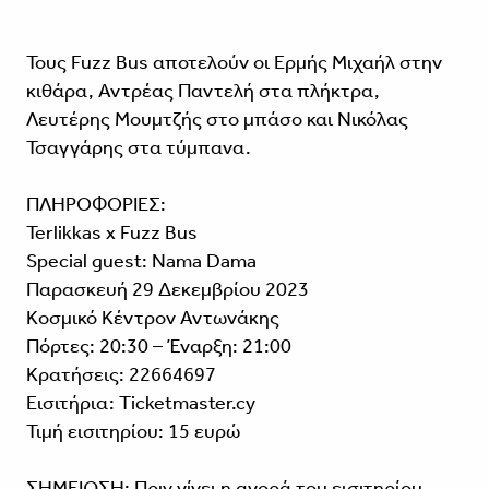
Τους Fuzz Bus αποτελούν οι Ερμής Μιχαήλ στην
κιθάρα, Αντρέας Παντελή στα πλήκτρα,
Λευτέρης Μουμτζής στο μπάσο και Νικόλας
Τσαγγάρης στα τύμπανα.
ΠΛΗΡΟΦΟΡΙΕΣ:
Terlikkas x Fuzz Bus
Special guest: Nama Dama
Παρασκευή 29 Δεκεμβρίου 2023
Κοσμικό Κέντρον Αντωνάκης
Πόρτες: 20:30 – Έναρξη: 21:00
Kρατήσεις: 22664697
Εισιτήρια: Ticketmaster.cy
Τιμή εισιτηρίου: 15 ευρώ
ΣΗΜΕΙΩΣΗ: Πριν γίνει η αγορά του εισιτηρίου