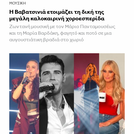
ΜΟΥΣΙΚΉ
Η Βαβατσινιά ετοιμάζει τη δική της
μεγάλη καλοκαιρινή χοροεσπερίδα
Ζωντανή μουσική με τον Μάριο Πανταμουσέως
και τη Μαρία Βαρδάκη, φαγητό και ποτό σε μια
αυγουστιάτικη βραδιά στο χωριό