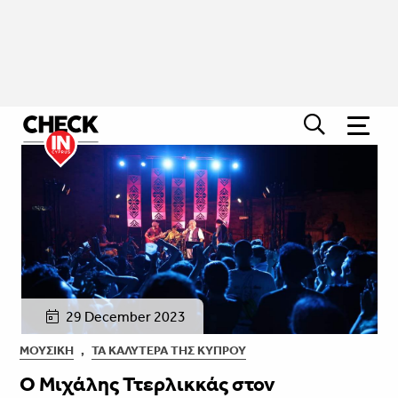
29 December 2023
ΜΟΥΣΙΚΉ
,
ΤΑ ΚΑΛΎΤΕΡΑ ΤΗΣ ΚΎΠΡΟΥ
Ο Μιχάλης Ττερλικκάς στον