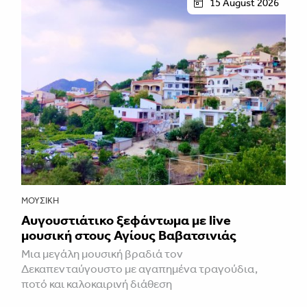
15 August 2026
ΜΟΥΣΙΚΉ
Αυγουστιάτικο ξεφάντωμα με live
μουσική στους Αγίους Βαβατσινιάς
Μια μεγάλη μουσική βραδιά τον
Δεκαπενταύγουστο με αγαπημένα τραγούδια,
ποτό και καλοκαιρινή διάθεση