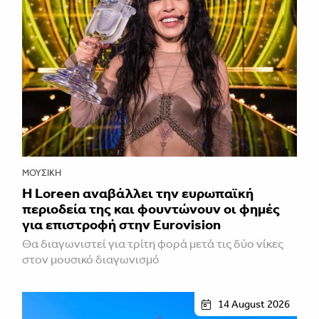
ΜΟΥΣΙΚΉ
Η Loreen αναβάλλει την ευρωπαϊκή
περιοδεία της και φουντώνουν οι φημές
για επιστροφή στην Eurovision
Θα διαγωνιστεί για τρίτη φορά μετά τις δύο νίκες
στον μουσικό διαγωνισμό
14 August 2026