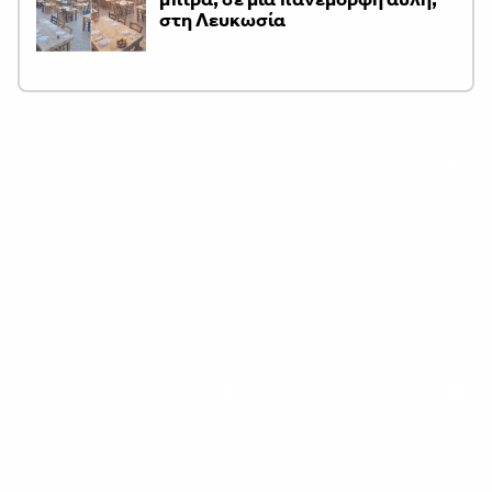
στη Λευκωσία