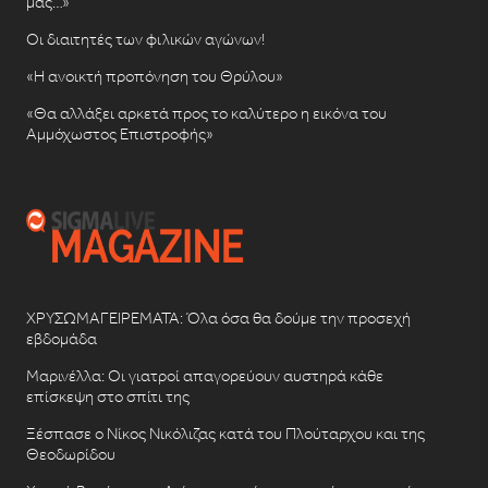
μας…»
Οι διαιτητές των φιλικών αγώνων!
«Η ανοικτή προπόνηση του Θρύλου»
«Θα αλλάξει αρκετά προς το καλύτερο η εικόνα του
Αμμόχωστος Επιστροφής»
ΧΡΥΣΩΜΑΓΕΙΡΕΜΑΤΑ: Όλα όσα θα δούμε την προσεχή
εβδομάδα
Μαρινέλλα: Οι γιατροί απαγορεύουν αυστηρά κάθε
επίσκεψη στο σπίτι της
Ξέσπασε ο Νίκος Νικόλιζας κατά του Πλούταρχου και της
Θεοδωρίδου