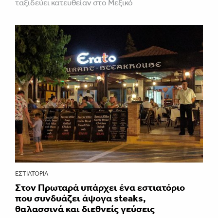
ταξιδεύει κατευθείαν στο Μεξικό
ΕΣΤΙΑΤΌΡΙΑ
Στον Πρωταρά υπάρχει ένα εστιατόριο
που συνδυάζει άψογα steaks,
θαλασσινά και διεθνείς γεύσεις