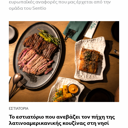
ευρωπαϊκές αναφορές που μας έρχεται από την
ομάδα του Sentio
ΕΣΤΙΑΤΌΡΙΑ
Το εστιατόριο που ανεβάζει τον πήχη της
λατινοαμερικανικής κουζίνας στη νησί