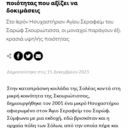
ποιότητας που αξίζει να
δοκιμάσεις
Στο Ιερόν Ησυχαστήριον Αγίου Σεραφείμ του
Σαρώφ Σκουριώτισσα, οι μοναχοί παράγουν έξι
κρασιά υψηλής ποιότητας
Δημοσιεύτηκε στις 15 Δεκεμβρίου 2023
Στην καταπράσινη κοιλάδα της Σολέας κοντά στη
μικρή κοινότητα της Σκουριώτισσας,
δημιουργήθηκε τον 2001 ένα μικρό Ησυχαστήριο
αφιερωμένο στον Άγιο Σεραφείμ του Σαρώφ.
Σύμφωνα με μια εκδοχή, εδώ βρισκόταν και η
αρχαία πόλη των Σόλων, από την οποία πήρε και