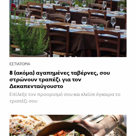
ΕΣΤΙΑΤΌΡΙΑ
8 (ακόμα) αγαπημένες ταβέρνες, σου
στρώνουν τραπέζι για τον
Δεκαπενταύγουστο
Επίλεξε τον προορισμό σου και κλείσε έγκαιρα το
τραπέζι σου