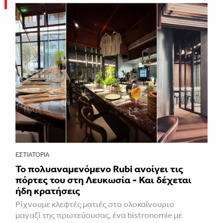
ΕΣΤΙΑΤΌΡΙΑ
Το πολυαναμενόμενο Rubi ανοίγει τις
πόρτες του στη Λευκωσία - Και δέχεται
ήδη κρατήσεις
Ρίχνουμε κλεφτές ματιές στο ολοκαίνουριο
μαγαζί της πρωτεύουσας, ένα bistronomie με