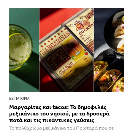
ΕΣΤΙΑΤΌΡΙΑ
Μαργαρίτες και tacos: Το δημοφιλές
μεξικάνικο του νησιού, με τα δροσερά
ποτά και τις πικάντικες γεύσεις
Το πολύχρωμο μεξικάνικο του Πρωταρά που σε