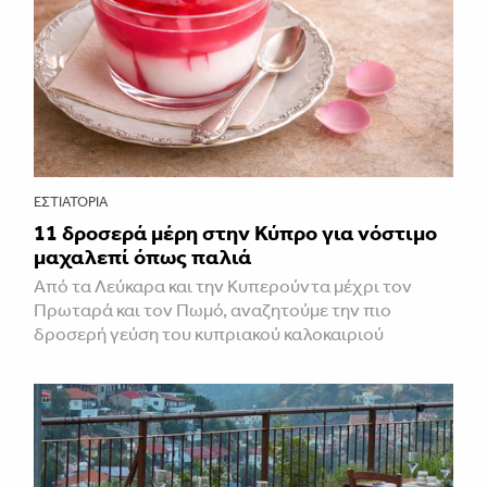
ΕΣΤΙΑΤΌΡΙΑ
11 δροσερά μέρη στην Κύπρο για νόστιμο
μαχαλεπί όπως παλιά
Από τα Λεύκαρα και την Κυπερούντα μέχρι τον
Πρωταρά και τον Πωμό, αναζητούμε την πιο
δροσερή γεύση του κυπριακού καλοκαιριού