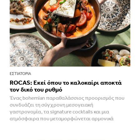
ΕΣΤΙΑΤΌΡΙΑ
ROCAS: Εκεί όπου το καλοκαίρι αποκτά
τον δικό του ρυθμό
Ένας bohemian παραθαλάσσιος προορισμός που
συνδυάζει τη σύγχρονη μεσογειακή
γαστρονομία, τα signature cocktails και μια
ατμόσφαιρα που μεταμορφώνεται αρμονικά