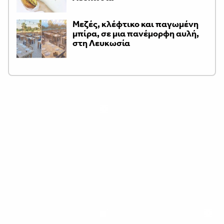
Μεζές, κλέφτικο και παγωμένη
μπίρα, σε μια πανέμορφη αυλή,
στη Λευκωσία