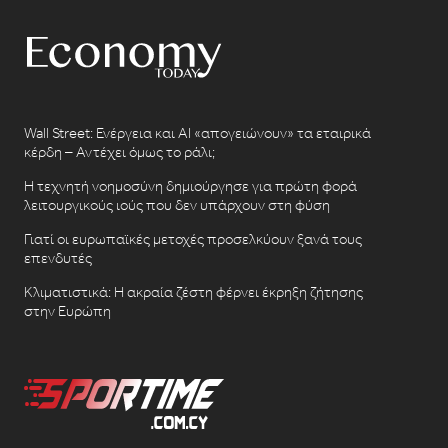
Wall Street: Ενέργεια και AI «απογειώνουν» τα εταιρικά
κέρδη – Αντέχει όμως το ράλι;
Η τεχνητή νοημοσύνη δημιούργησε για πρώτη φορά
λειτουργικούς ιούς που δεν υπάρχουν στη φύση
Γιατί οι ευρωπαϊκές μετοχές προσελκύουν ξανά τους
επενδυτές
Κλιματιστικά: Η ακραία ζέστη φέρνει έκρηξη ζήτησης
στην Ευρώπη