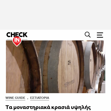
WINE GUIDE
,
ΕΣΤΙΑΤΌΡΙΑ
Tα μοναστηριακά κρασιά υψηλής