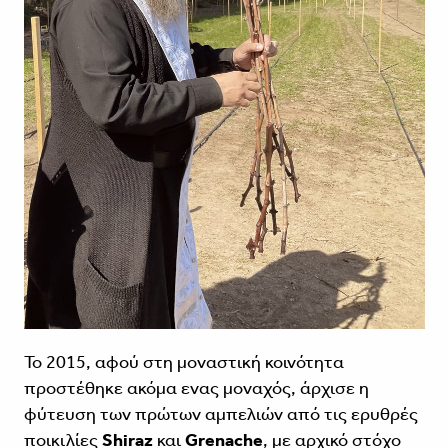
Το 2015, αφού στη μοναστική κοινότητα
προστέθηκε ακόμα ενας μοναχός, άρχισε η
φύτευση των πρώτων αμπελιών από τις ερυθρές
ποικιλίες
Shiraz
και
Grenache
, με αρχικό στόχο