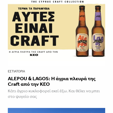
ΕΣΤΙΑΤΌΡΙΑ
ALEPOU & LAGOS: Η άγρια πλευρά της
Craft από την ΚΕΟ
Κάτι άγριο κυκλοφορεί εκεί έξω. Και θέλει να μπει
στο ψυγείο σας