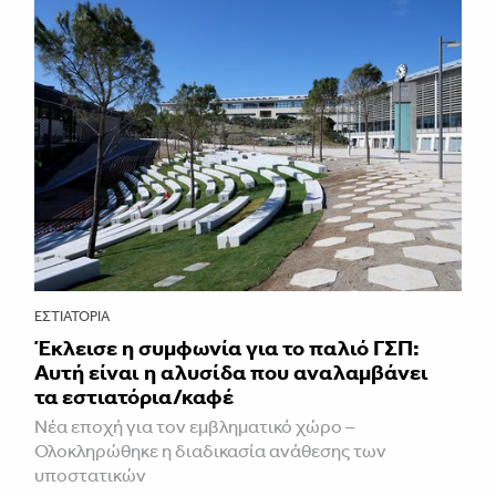
ΕΣΤΙΑΤΌΡΙΑ
Έκλεισε η συμφωνία για το παλιό ΓΣΠ:
Αυτή είναι η αλυσίδα που αναλαμβάνει
τα εστιατόρια/καφέ
Νέα εποχή για τον εμβληματικό χώρο –
Ολοκληρώθηκε η διαδικασία ανάθεσης των
υποστατικών