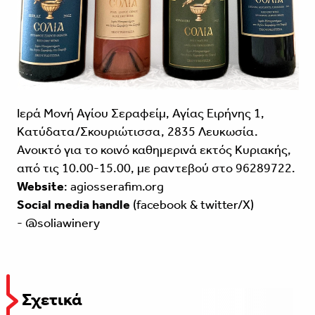
Ιερά Μονή Αγίου Σεραφείμ, Αγίας Ειρήνης 1,
Κατύδατα/Σκουριώτισσα, 2835 Λευκωσία.
Ανοικτό για το κοινό καθημερινά εκτός Κυριακής,
από τις 10.00-15.00, με ραντεβού στο 96289722.
Website
:
agiosserafim.org
Social media handle
(facebook & twitter/X)
- @soliawinery
Σχετικά