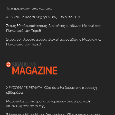
Το περιμένουν πως και πως
ΑΕΚ και Πήλιος συνεχίζουν μαζί μέχρι το 2030!
Στους 50 πλουσιότερους ιδιοκτήτες ομάδων ο Μαρινάκης:
Πάνω από τον Πέρεθ
Στους 50 πλουσιότερους ιδιοκτήτες ομάδων ο Μαρινάκης:
Πάνω από τον Πέρεθ
ΧΡΥΣΩΜΑΓΕΙΡΕΜΑΤΑ: Όλα όσα θα δούμε την προσεχή
εβδομάδα
Μαρινέλλα: Οι γιατροί απαγορεύουν αυστηρά κάθε
επίσκεψη στο σπίτι της
Ξέσπασε ο Νίκος Νικόλιζας κατά του Πλούταρχου και της