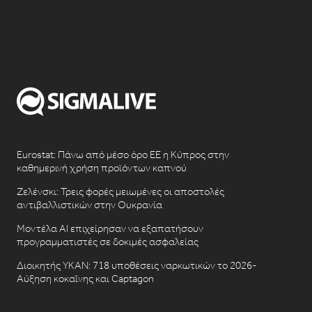
Eurostat: Πάνω από μέσο όρο ΕΕ η Κύπρος στην
καθημερινή χρήση προϊόντων καπνού
Ζελένσκι: Τρεις φορές μειωμένες οι αποστολές
αντιβαλλιστικών στην Ουκρανία
Μοντέλα AI επιχείρησαν να εξαπατήσουν
προγραμματιστές σε δοκιμές ασφαλείας
Διοικητής ΥΚΑΝ: 718 υποθέσεις ναρκωτικών το 2026-
Αύξηση κοκαΐνης και Captagon