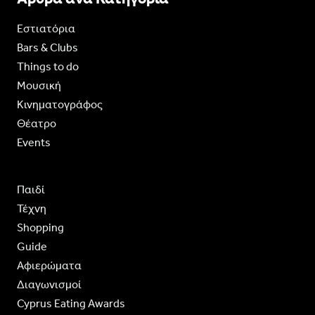
Εστιατόρια
Bars & Clubs
Things to do
Moυσική
Κινηματογράφος
Θέατρο
Events
Παιδί
Τέχνη
Shopping
Guide
Aφιερώματα
Διαγωνισμοί
Cyprus Eating Awards