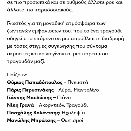
σε πιο προσωπικά και σε ρυθμούς άλλοτε ροκ και
άλλοτε πιο παραδοσιακούς.
Γνωστός για τη μοναδική ατμόσφαιρα των
ζωντανών εμφανίσεων του, που το ένα τραγούδι
οδηγεί στο επόμενο σε μια απρόβλεπτη διαδρομή
με τόσες στιγμές συγκίνησης που σύντομα
ακροατές και κοινό γίνονται μια παρέα που
τραγουδάν μαζί.
Παίζουν:
Θύμιος Παπαδόπουλος
– Πνευστά
Πάρις Περυσινάκης
- Λύρα, Μαντολίνο
Γιάννης Μπελώνης
– Πιάνο
Νίκη Γρανά
– Ακορντεόν, Τραγούδι
Πασχάλης Κολέντσης:
Ηχοληψία
Μανώλης Μπράτσης
– Φωτισμοί