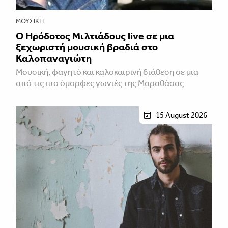
ΜΟΥΣΙΚΉ
Ο Ηρόδοτος Μιλτιάδους live σε μια
ξεχωριστή μουσική βραδιά στο
Καλοπαναγιώτη
Μουσική, φαγητό και καλοκαιρινή διάθεση σε μια
από τις πιο όμορφες γωνιές της Μαραθάσας
15 August 2026