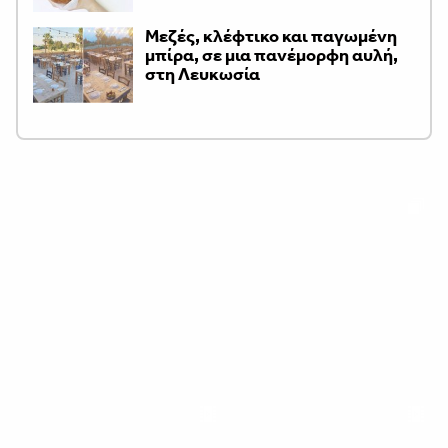
Μεζές, κλέφτικο και παγωμένη
μπίρα, σε μια πανέμορφη αυλή,
στη Λευκωσία