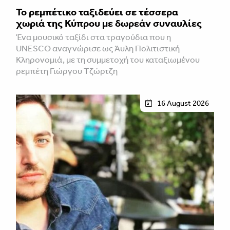
Το ρεμπέτικο ταξιδεύει σε τέσσερα
χωριά της Κύπρου με δωρεάν συναυλίες
Ένα μουσικό ταξίδι στα τραγούδια που η
UNESCO αναγνώρισε ως Άυλη Πολιτιστική
Κληρονομιά, με τη συμμετοχή του καταξιωμένου
ρεμπέτη Γιώργου Τζώρτζη
16 August 2026