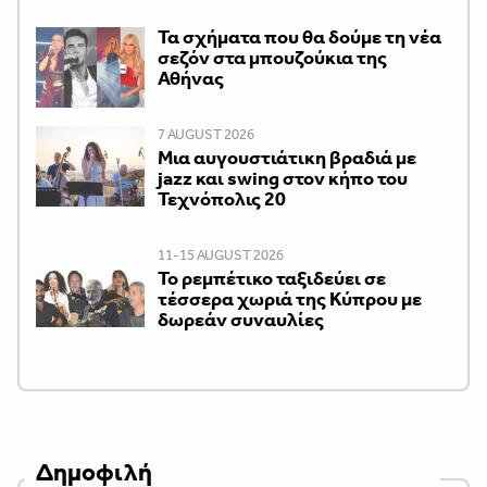
Τα σχήματα που θα δούμε τη νέα
σεζόν στα μπουζούκια της
Αθήνας
7 AUGUST 2026
Μια αυγουστιάτικη βραδιά με
jazz και swing στον κήπο του
Τεχνόπολις 20
11-15 AUGUST 2026
Το ρεμπέτικο ταξιδεύει σε
τέσσερα χωριά της Κύπρου με
δωρεάν συναυλίες
Δημοφιλή