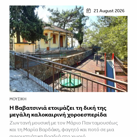
21 August 2026
ΜΟΥΣΙΚΉ
Η Βαβατσινιά ετοιμάζει τη δική της
μεγάλη καλοκαιρινή χοροεσπερίδα
Ζωντανή μουσική με τον Μάριο Πανταμουσέως
και τη Μαρία Βαρδάκη, φαγητό και ποτό σε μια
αυγουστιάτικη βραδιά στο χωριό