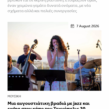
έναν χειμώνα γεμάτο δυνατά ονόματα, με νέα
σχήματα αλλά και παλιές συνεργασίες
7 August 2026
ΜΟΥΣΙΚΉ
Μια αυγουστιάτικη βραδιά με jazz και
swing στον κήπο του Τεχνόπολις 20