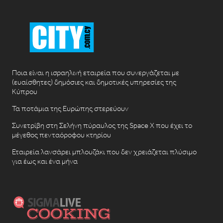
Ποια είναι η ισραηλινή εταιρεία που συνεργάζεται με
(ευαίσθητες) δημόσιες και δημοτικές υπηρεσίες της
Κύπρου
Τα ποτάμια της Ευρώπης στερεύουν
Συνετρίβη στη Σελήνη πύραυλος της Space X που έχει το
μέγεθος πενταόροφου κτηρίου
Εταιρεία λανσάρει μπλουζάκι που δεν χρειάζεται πλύσιμο
για έως και ένα μήνα