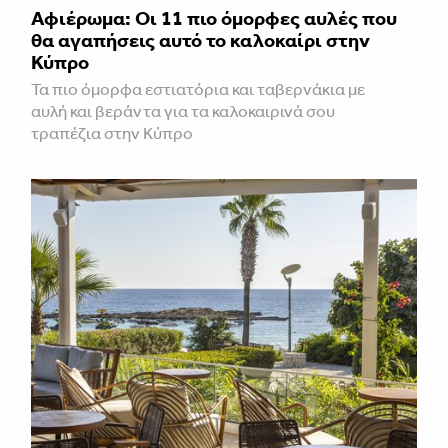
Αφιέρωμα: Οι 11 πιο όμορφες αυλές που
θα αγαπήσεις αυτό το καλοκαίρι στην
Κύπρο
Τα πιο όμορφα εστιατόρια και ταβερνάκια με
αυλή και βεράντα για τα καλοκαιρινά σου
τραπέζια στην Κύπρο