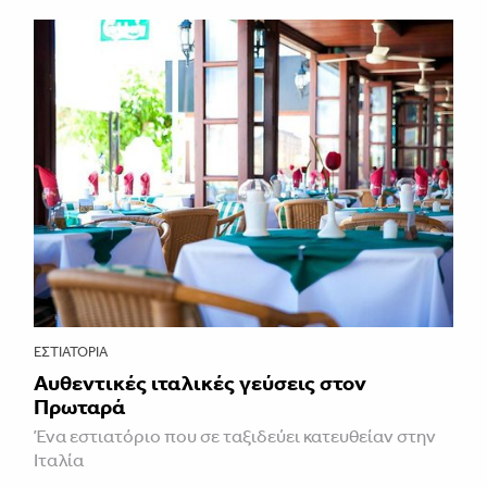
ΕΣΤΙΑΤΌΡΙΑ
Αυθεντικές ιταλικές γεύσεις στον
Πρωταρά
Ένα εστιατόριο που σε ταξιδεύει κατευθείαν στην
Ιταλία