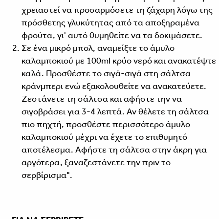
χρειαστεί να προσαρμόσετε τη ζάχαρη λόγω της
πρόσθετης γλυκύτητας από τα αποξηραμένα
φρούτα, γι' αυτό θυμηθείτε να τα δοκιμάσετε.
Σε ένα μικρό μπολ, αναμείξτε το άμυλο
καλαμποκιού με 100ml κρύο νερό και ανακατέψτε
καλά. Προσθέστε το σιγά-σιγά στη σάλτσα
κράνμπερι ενώ εξακολουθείτε να ανακατεύετε.
Ζεστάνετε τη σάλτσα και αφήστε την να
σιγοβράσει για 3-4 λεπτά. Αν θέλετε τη σάλτσα
πιο πηχτή, προσθέστε περισσότερο άμυλο
καλαμποκιού μέχρι να έχετε το επιθυμητό
αποτέλεσμα. Αφήστε τη σάλτσα στην άκρη για
αργότερα, ξαναζεστάνετε την πριν το
σερβίρισμα".