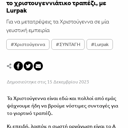
το χριστουγεννιάτικο τραπέζι, με
Lurpak
Για να μετατρέψεις τα Χριστούγεννα σε μία
γευστική εμπειρία
#Χριστούγεννα
#ΣΥΝΤΑΓΗ
#Lurpak
Δημοσιεύτηκε στις 15 Δεκεμβρίου 2023
Τα Χριστούγεννα είναι εδώ και πολλοί από εμάς
ψάχνουμε ήδη να βρούμε νόστιμες συνταγές για
το γιορτινό τραπέζι.
Κι επειδή, λοιπόν, η σωστή οργάνωση είναι το Α