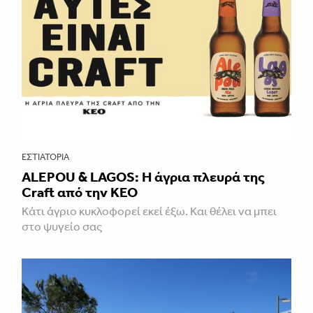
ΕΣΤΙΑΤΌΡΙΑ
ALEPOU & LAGOS: Η άγρια πλευρά της
Craft από την ΚΕΟ
Κάτι άγριο κυκλοφορεί εκεί έξω. Και θέλει να μπει
στο ψυγείο σας