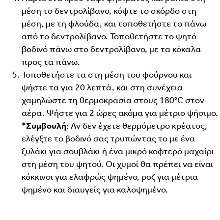
μέση το δεντρολίβανο, κόψτε το σκόρδο στη
μέση, με τη φλούδα, και τοποθετήστε το πάνω
από το δεντρολίβανο. Τοποθετήστε το ψητό
βοδινό πάνω στο δεντρολίβανο, με τα κόκαλα
προς τα πάνω.
Τοποθετήστε τα στη μέση του φούρνου και
ψήστε τα για 20 λεπτά, και στη συνέχεια
χαμηλώστε τη θερμοκρασία στους 180°C στον
αέρα. Ψήστε για 2 ώρες ακόμα για μέτριο ψήσιμο.
*
Συμβουλή
: Αν δεν έχετε θερμόμετρο κρέατος,
ελέγξτε το βοδινό σας τρυπώντας το με ένα
ξυλάκι για σουβλάκι ή ένα μικρό κοφτερό μαχαίρι
στη μέση του ψητού. Οι χυμοί θα πρέπει να είναι
κόκκινοι για ελαφρώς ψημένο, ροζ για μέτρια
ψημένο και διαυγείς για καλοψημένο.