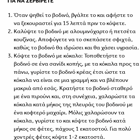
ΓΙΑ ΝΑ ΣΕΡΒΙΡΕΤΕ
Όταν ψηθεί το βοδινό, βγάλτε το και αφήστε το
να ξεκουραστεί για 15 λεπτά πριν το κόψετε.
Καλύψτε το βοδινό με αλουμινόχαρτο ή πετσέτα
κουζίνας. Αποφύγετε να το σκεπάσετε σφιχτά,
καθώς το βοδινό θα ιδρώσει και θα χάσει υγρασία.
Κόψτε το βοδινό με κόκαλο: Τοποθετήστε το
βοδινό σε ένα σανίδι κοπής, με τα κόκαλα προς τα
πάνω, γυρίστε το βοδινό κρέας έτσι ώστε τα
κόκαλα να είναι σε μια γραμμή και να βλέπουν
μακριά από εσάς. Κρατήστε το βοδινό σταθερό
με ένα πιρούνι και, στη συνέχεια, χαλαρώστε τα
κόκαλα κατά μήκος της πλευράς του βοδινού με
ένα κοφτερό μαχαίρι. Μόλις χαλαρώσουν τα
κόκαλα, γυρίστε το και κόψτε το βοδινό κατά
μήκος σε φέτες, πάχους 1 εκατοστού. Για πολύ
χοντρές φέτες κόψτε 1-2 εκατοστά.