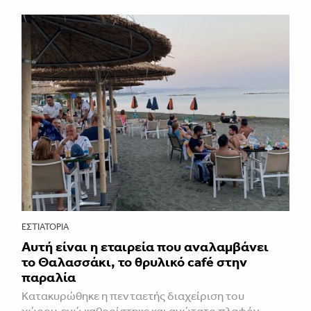
ΕΣΤΙΑΤΌΡΙΑ
Αυτή είναι η εταιρεία που αναλαμβάνει
το Θαλασσάκι, το θρυλικό café στην
παραλία
Κατακυρώθηκε η πενταετής διαχείριση του