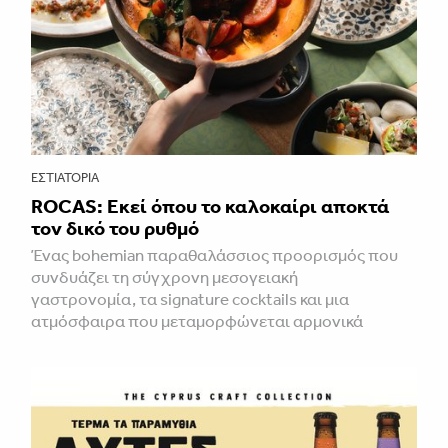
ΕΣΤΙΑΤΌΡΙΑ
ROCAS: Εκεί όπου το καλοκαίρι αποκτά
τον δικό του ρυθμό
Ένας bohemian παραθαλάσσιος προορισμός που
συνδυάζει τη σύγχρονη μεσογειακή
γαστρονομία, τα signature cocktails και μια
ατμόσφαιρα που μεταμορφώνεται αρμονικά