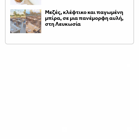
Μεζές, κλέφτικο και παγωμένη
μπίρα, σε μια πανέμορφη αυλή,
στη Λευκωσία