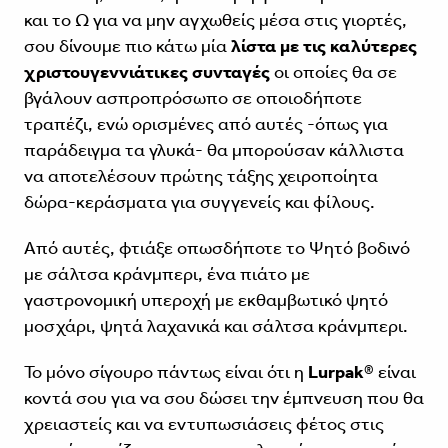
και το Ω για να μην αγχωθείς μέσα στις γιορτές,
σου δίνουμε πιο κάτω μία
λίστα με τις καλύτερες
χριστουγεννιάτικες συνταγές
οι οποίες θα σε
βγάλουν ασπροπρόσωπο σε οποιοδήποτε
τραπέζι, ενώ ορισμένες από αυτές -όπως για
παράδειγμα τα γλυκά- θα μπορούσαν κάλλιστα
να αποτελέσουν πρώτης τάξης χειροποίητα
δώρα-κεράσματα για συγγενείς και φίλους.
Από αυτές, φτιάξε οπωσδήποτε το Ψητό βοδινό
με σάλτσα κράνμπερι, ένα πιάτο με
γαστρονομική υπεροχή με εκθαμβωτικό ψητό
μοσχάρι, ψητά λαχανικά και σάλτσα κράνμπερι.
Το μόνο σίγουρο πάντως είναι ότι η
Lurpak
® είναι
κοντά σου για να σου δώσει την έμπνευση που θα
χρειαστείς και να εντυπωσιάσεις φέτος στις