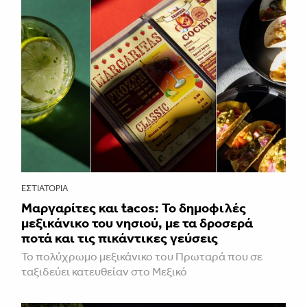
ΕΣΤΙΑΤΌΡΙΑ
Μαργαρίτες και tacos: Το δημοφιλές
μεξικάνικο του νησιού, με τα δροσερά
ποτά και τις πικάντικες γεύσεις
Το πολύχρωμο μεξικάνικο του Πρωταρά που σε
ταξιδεύει κατευθείαν στο Μεξικό