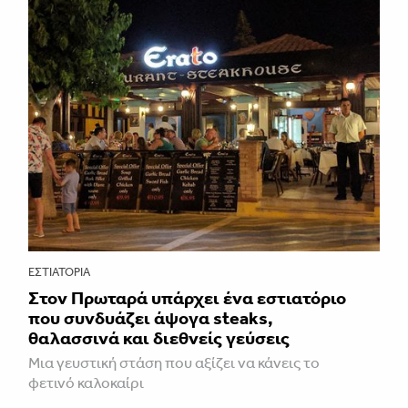
ΕΣΤΙΑΤΌΡΙΑ
Στον Πρωταρά υπάρχει ένα εστιατόριο
που συνδυάζει άψογα steaks,
θαλασσινά και διεθνείς γεύσεις
Μια γευστική στάση που αξίζει να κάνεις το
φετινό καλοκαίρι