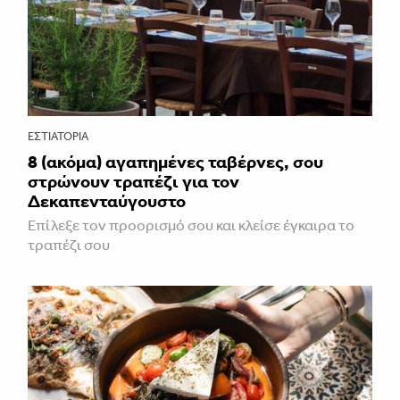
ΕΣΤΙΑΤΌΡΙΑ
8 (ακόμα) αγαπημένες ταβέρνες, σου
στρώνουν τραπέζι για τον
Δεκαπενταύγουστο
Επίλεξε τον προορισμό σου και κλείσε έγκαιρα το
τραπέζι σου