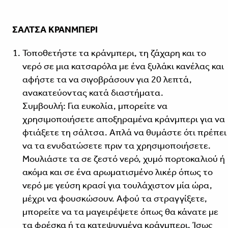
ΣΑΛΤΣΑ ΚΡΑΝΜΠΕΡΙ
Τοποθετήστε τα κράνμπερι, τη ζάχαρη και το
νερό σε μια κατσαρόλα με ένα ξυλάκι κανέλας και
αφήστε τα να σιγοβράσουν για 20 λεπτά,
ανακατεύοντας κατά διαστήματα.
Συμβουλή: Για ευκολία, μπορείτε να
χρησιμοποιήσετε αποξηραμένα κράνμπερι για να
φτιάξετε τη σάλτσα. Απλά να θυμάστε ότι πρέπει
να τα ενυδατώσετε πριν τα χρησιμοποιήσετε.
Μουλιάστε τα σε ζεστό νερό, χυμό πορτοκαλιού ή
ακόμα και σε ένα αρωματισμένο λικέρ όπως το
νερό με γεύση κρασί για τουλάχιστον μία ώρα,
μέχρι να φουσκώσουν. Αφού τα στραγγίξετε,
μπορείτε να τα μαγειρέψετε όπως θα κάνατε με
τα φρέσκα ή τα κατεψυγμένα κράνμπερι. Ίσως