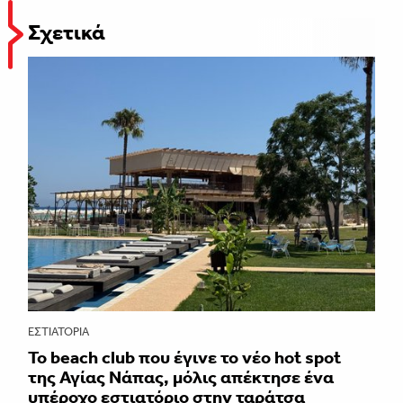
Σχετικά
ΕΣΤΙΑΤΌΡΙΑ
Το beach club που έγινε το νέο hot spot
της Αγίας Νάπας, μόλις απέκτησε ένα
υπέροχο εστιατόριο στην ταράτσα