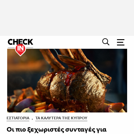
ΕΣΤΙΑΤΌΡΙΑ
,
ΤΑ ΚΑΛΎΤΕΡΑ ΤΗΣ ΚΎΠΡΟΥ
Οι πιο ξεχωριστές συνταγές για