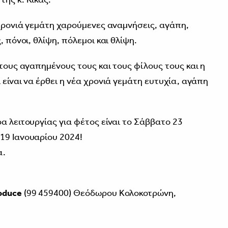
 χρονιά γεμάτη χαρούμενες αναμνήσεις, αγάπη,
, πόνοι, θλίψη, πόλεμοι και θλίψη.
 τους αγαπημένους τους και τους φίλους τους και η
 είναι να έρθει η νέα χρονιά γεμάτη ευτυχία, αγάπη
α λειτουργίας για φέτος είναι το Σάββατο 23
19 Ιανουαρίου 2024!
α.
oduce
(99 459400) Θεόδωρου Κολοκοτρώνη,