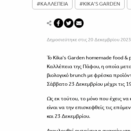
#ΚΑΛΛΕΠΕΙΑ
#KIKA'S GARDEN
Δημοσιεύτηκε στις 20 Δεκεμβρίου 202
Το Kika's Garden homemade food & p
Καλλέπεια της Πάφου, η οποία μετα
βιολογικό brunch με φρέσκα προϊόντ
Σάββατο 23 Δεκεμβρίου μέχρι τις 19
Ως εκ τούτου, το μόνο που έχεις να 
είναι να την επισκεφθείς τις επόμεν
και 23 Δεκεμβρίου.
Ακουλουθεί αυτούσια η ανακοίνωση τ