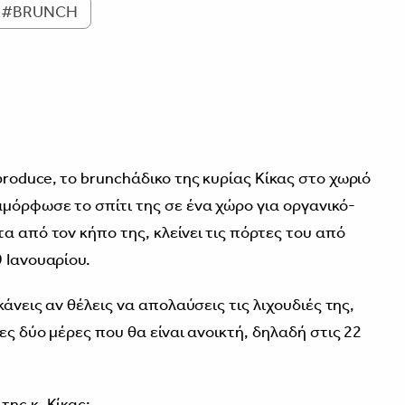
#BRUNCH
3
roduce, το brunchάδικο της κυρίας Κίκας στο χωριό
μόρφωσε το σπίτι της σε ένα χώρο για οργανικό-
α από τον κήπο της, κλείνει τις πόρτες του από
 Ιανουαρίου.
κάνεις αν θέλεις να απολαύσεις τις λιχουδιές της,
ες δύο μέρες που θα είναι ανοικτή, δηλαδή στις 22
ης κ. Κίκας: