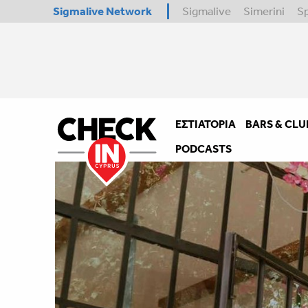
Sigmalive Network
Sigmalive
Simerini
S
ΕΣΤΙΑΤΌΡΙΑ
BARS & CLU
PODCASTS