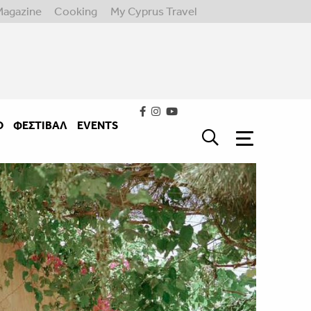
Magazine
Cooking
My Cyprus Travel
Ο
ΦΕΣΤΙΒΑΛ
EVENTS