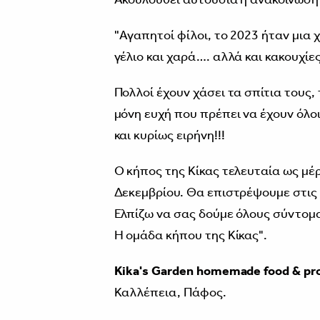
''Αγαπητοί φίλοι, το 2023 ήταν μια
γέλιο και χαρά…. αλλά και κακουχίες
Πολλοί έχουν χάσει τα σπίτια τους,
μόνη ευχή που πρέπει να έχουν όλοι
και κυρίως ειρήνη!!!
Ο κήπος της Κίκας τελευταία ως μέρ
Δεκεμβρίου. Θα επιστρέψουμε στις 
Ελπίζω να σας δούμε όλους σύντομ
Η ομάδα κήπου της Κίκας".
Kika's Garden homemade food & pr
Καλλέπεια, Πάφος.