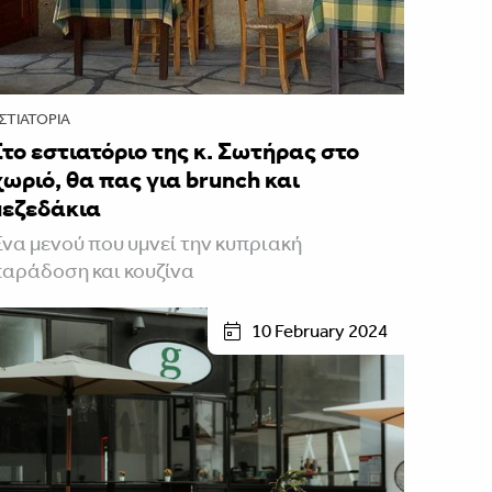
ΣΤΙΑΤΌΡΙΑ
Στο εστιατόριο της κ. Σωτήρας στο
χωριό, θα πας για brunch και
μεζεδάκια
να μενού που υμνεί την κυπριακή
αράδοση και κουζίνα
10 February 2024