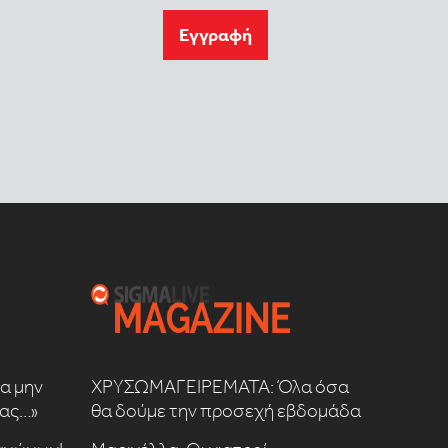
Eγγραφή
να μην
ΧΡΥΣΩΜΑΓΕΙΡΕΜΑΤΑ: Όλα όσα
μας…»
θα δούμε την προσεχή εβδομάδα