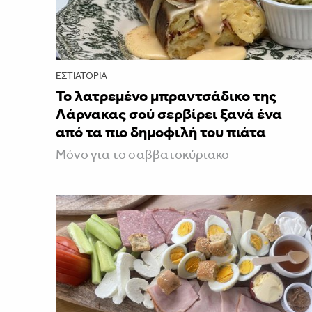
ΕΣΤΙΑΤΌΡΙΑ
Το λατρεμένο μπραντσάδικο της
Λάρνακας σού σερβίρει ξανά ένα
από τα πιο δημοφιλή του πιάτα
Μόνο για το σαββατοκύριακο