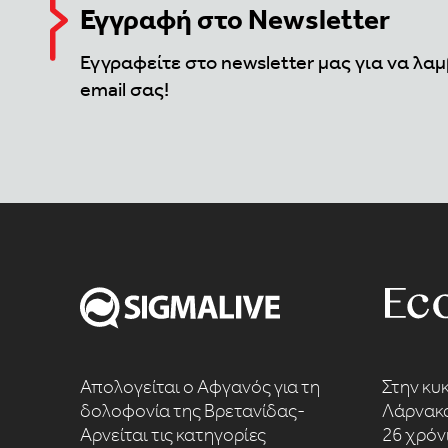
Εγγραφή στο Newsletter
Εγγραφείτε στο newsletter μας για να λαμ
email σας!
Απολογείται ο Αφγανός για τη
Στην κυ
δολοφονία της Βρετανίδας-
Λάρνακα
Αρνείται τις κατηγορίες
26 χρόν