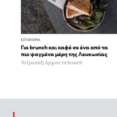
ΕΣΤΙΑΤΌΡΙΑ
Για brunch και καφέ σε ένα από τα
πιο ψαγμένα μέρη της Λευκωσίας
Το Γρανάζι άρχισε τα brunch