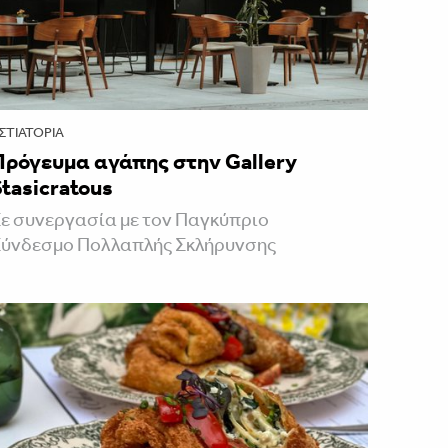
ΣΤΙΑΤΌΡΙΑ
Πρόγευμα αγάπης στην Gallery
Stasicratous
ε συνεργασία με τον Παγκύπριο
Σύνδεσμο Πολλαπλής Σκλήρυνσης