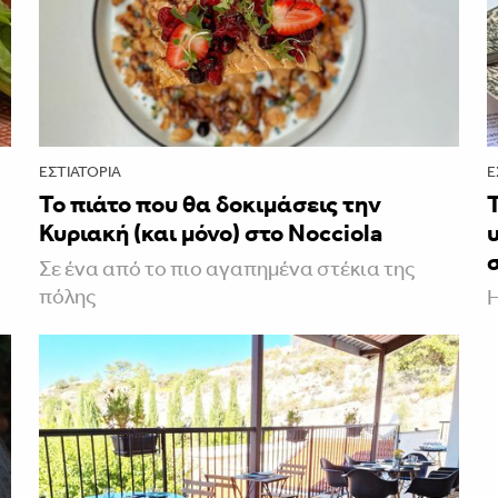
ΕΣΤΙΑΤΌΡΙΑ
Ε
To πιάτο που θα δοκιμάσεις την
Κυριακή (και μόνο) στο Nocciola
Σε ένα από το πιο αγαπημένα στέκια της
πόλης
Η