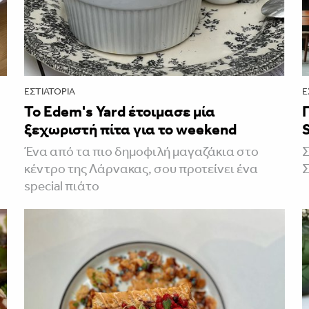
ΕΣΤΙΑΤΌΡΙΑ
Ε
To Edem's Yard έτοιμασε μία
ξεχωριστή πίτα για το weekend
Ένα από τα πιο δημοφιλή μαγαζάκια στο
Σ
κέντρο της Λάρνακας, σου προτείνει ένα
special πιάτο