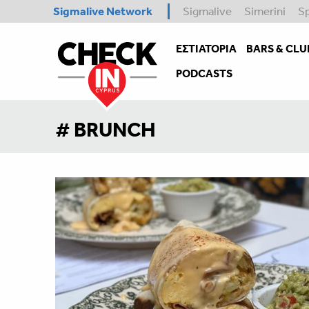
Sigmalive Network
Sigmalive
Simerini
S
ΕΣΤΙΑΤΌΡΙΑ
BARS & CLU
PODCASTS
# BRUNCH