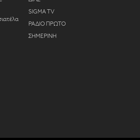
SIGMA TV
σιατέλα
ΡΑΔΙΟ ΠΡΩΤΟ
ΣΗΜΕΡΙΝΗ