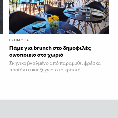
ΕΣΤΙΑΤΌΡΙΑ
Πάμε για brunch στο δημοφιλές
οινοποιείο στο χωριό
Σκηνικό βγαλμένο από παραμύθι, φρέσκα
προϊόντα και ξεχωριστά κρασιά