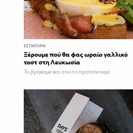
ΕΣΤΙΑΤΌΡΙΑ
Ξέρουμε πού θα φας ωραίο γαλλικό
τοστ στη Λευκωσία
Το βρήκαμε και σου το προτείνουμε