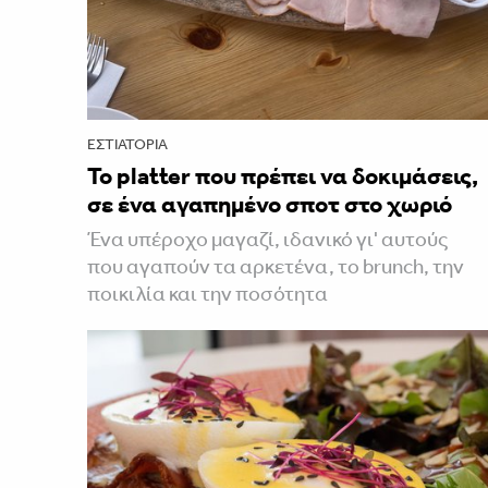
ΕΣΤΙΑΤΌΡΙΑ
Το platter που πρέπει να δοκιμάσεις,
σε ένα αγαπημένο σποτ στο χωριό
Ένα υπέροχο μαγαζί, ιδανικό γι' αυτούς
που αγαπούν τα αρκετένα, το brunch, την
ποικιλία και την ποσότητα