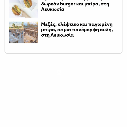
δωρεάν burger και μπίρα, στη
Λευκωσία
Μεζές, κλέφτικο και παγωμένη
μπίρα, σε μια πανέμορφη αυλή,
στη Λευκωσία