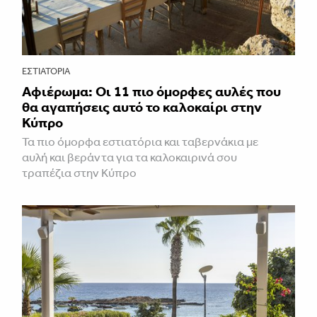
ΕΣΤΙΑΤΌΡΙΑ
Αφιέρωμα: Οι 11 πιο όμορφες αυλές που
θα αγαπήσεις αυτό το καλοκαίρι στην
Κύπρο
Τα πιο όμορφα εστιατόρια και ταβερνάκια με
αυλή και βεράντα για τα καλοκαιρινά σου
τραπέζια στην Κύπρο