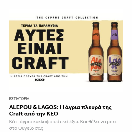
ΕΣΤΙΑΤΌΡΙΑ
ALEPOU & LAGOS: Η άγρια πλευρά της
Craft από την ΚΕΟ
Κάτι άγριο κυκλοφορεί εκεί έξω. Και θέλει να μπει
στο ψυγείο σας