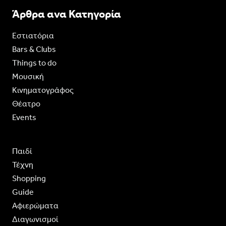
Άρθρα ανα Κατηγορία
Εστιατόρια
Bars & Clubs
Things to do
Moυσική
Κινηματογράφος
Θέατρο
Events
Παιδί
Τέχνη
Shopping
Guide
Aφιερώματα
Διαγωνισμοί