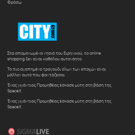
Φρόσω
Στα απομονωμένα νησιά του Ειρηνικού, το online
shopping δεν είναι καθόλου αυτονόητο
Το πιο αγαπημένο τραγούδι όλων των εποχών είναι
μάλλον αυτό που φαντάζεσαι
Ένας γιγάντιος Προμηθέας έσκασε μύτη στη βάση της
SpaceX
Ένας γιγάντιος Προμηθέας έσκασε μύτη στη βάση της
SpaceX