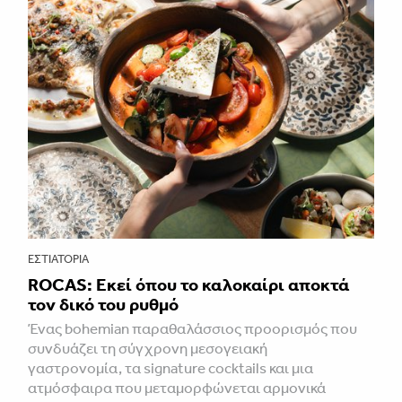
ΕΣΤΙΑΤΌΡΙΑ
ROCAS: Εκεί όπου το καλοκαίρι αποκτά
τον δικό του ρυθμό
Ένας bohemian παραθαλάσσιος προορισμός που
συνδυάζει τη σύγχρονη μεσογειακή
γαστρονομία, τα signature cocktails και μια
ατμόσφαιρα που μεταμορφώνεται αρμονικά