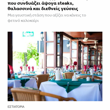
που συνδυάζει άψογα steaks,
θαλασσινά και διεθνείς γεύσεις
Μια γευστική στάση που αξίζει να κάνεις το
φετινό καλοκαίρι
ΕΣΤΙΑΤΌΡΙΑ