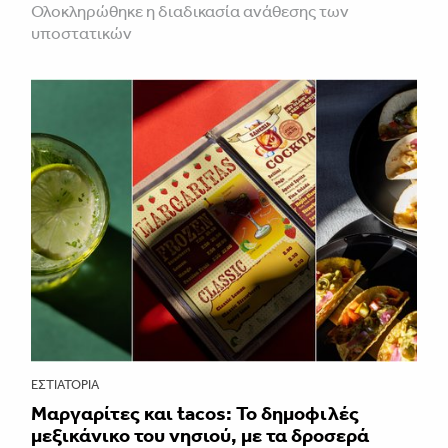
Ολοκληρώθηκε η διαδικασία ανάθεσης των
υποστατικών
ΕΣΤΙΑΤΌΡΙΑ
Μαργαρίτες και tacos: Το δημοφιλές
μεξικάνικο του νησιού, με τα δροσερά