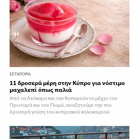
ΕΣΤΙΑΤΌΡΙΑ
11 δροσερά μέρη στην Κύπρο για νόστιμο
μαχαλεπί όπως παλιά
Από τα Λεύκαρα και την Κυπερούντα μέχρι τον
Πρωταρά και τον Πωμό, αναζητούμε την πιο
δροσερή γεύση του κυπριακού καλοκαιριού