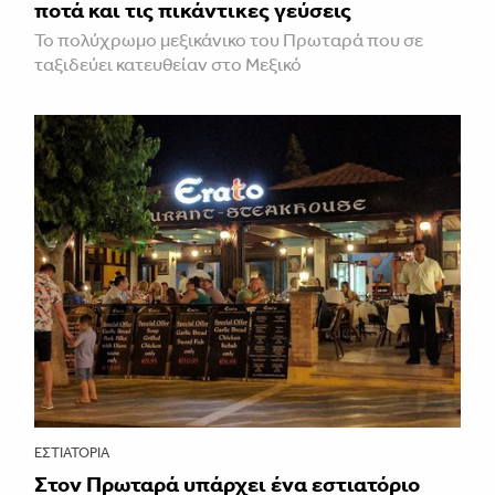
ποτά και τις πικάντικες γεύσεις
Το πολύχρωμο μεξικάνικο του Πρωταρά που σε
ταξιδεύει κατευθείαν στο Μεξικό
ΕΣΤΙΑΤΌΡΙΑ
Στον Πρωταρά υπάρχει ένα εστιατόριο