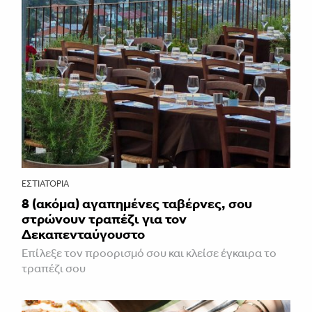
ΕΣΤΙΑΤΌΡΙΑ
8 (ακόμα) αγαπημένες ταβέρνες, σου
στρώνουν τραπέζι για τον
Δεκαπενταύγουστο
Επίλεξε τον προορισμό σου και κλείσε έγκαιρα το
τραπέζι σου