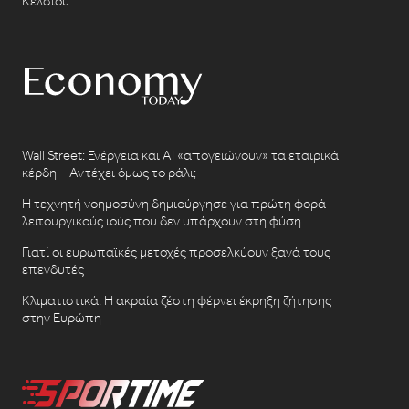
Κελσίου
Wall Street: Ενέργεια και AI «απογειώνουν» τα εταιρικά
κέρδη – Αντέχει όμως το ράλι;
Η τεχνητή νοημοσύνη δημιούργησε για πρώτη φορά
λειτουργικούς ιούς που δεν υπάρχουν στη φύση
Γιατί οι ευρωπαϊκές μετοχές προσελκύουν ξανά τους
επενδυτές
Κλιματιστικά: Η ακραία ζέστη φέρνει έκρηξη ζήτησης
στην Ευρώπη