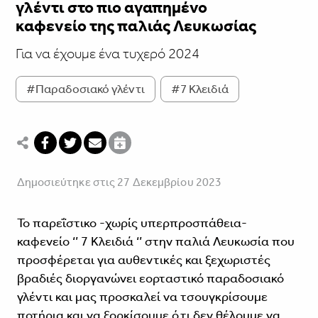
γλέντι στο πιο αγαπημένο
καφενείο της παλιάς Λευκωσίας
Για να έχουμε ένα τυχερό 2024
#Παραδοσιακό γλέντι
#7 Κλειδιά
Δημοσιεύτηκε στις 27 Δεκεμβρίου 2023
Το παρεΐστικο -χωρίς υπερπροσπάθεια-
καφενείο ‘’ 7 Κλειδιά ‘’ στην παλιά Λευκωσία που
προσφέρεται για αυθεντικές και ξεχωριστές
βραδιές διοργανώνει εορταστικό παραδοσιακό
γλέντι και μας προσκαλεί να τσουγκρίσουμε
ποτήρια και να ξορκίσουμε ό,τι δεν θέλουμε να