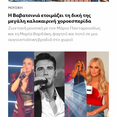
ΜΟΥΣΙΚΉ
Η Βαβατσινιά ετοιμάζει τη δική της
μεγάλη καλοκαιρινή χοροεσπερίδα
Ζωντανή μουσική με τον Μάριο Πανταμουσέως
και τη Μαρία Βαρδάκη, φαγητό και ποτό σε μια
αυγουστιάτικη βραδιά στο χωριό