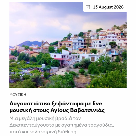
15 August 2026
ΜΟΥΣΙΚΉ
Αυγουστιάτικο ξεφάντωμα με live
μουσική στους Αγίους Βαβατσινιάς
Μια μεγάλη μουσική βραδιά τον
Δεκαπενταύγουστο με αγαπημένα τραγούδια,
ποτό και καλοκαιρινή διάθεση