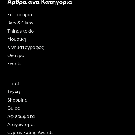
Άρθρα ανα Κατηγορία
Εστιατόρια
Bars & Clubs
Things to do
Moυσική
Κινηματογράφος
Θέατρο
Events
Παιδί
Τέχνη
Shopping
Guide
Aφιερώματα
Διαγωνισμοί
Cyprus Eating Awards