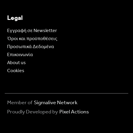
Legal
Eγγραφή σε Newsletter
Όροι και προϋποθέσεις
Προσωπικά Δεδομένα
Επικοινωνία
About us
Cookies
Member of
Sigmalive Network
Proudly Developed by
Pixel Actions