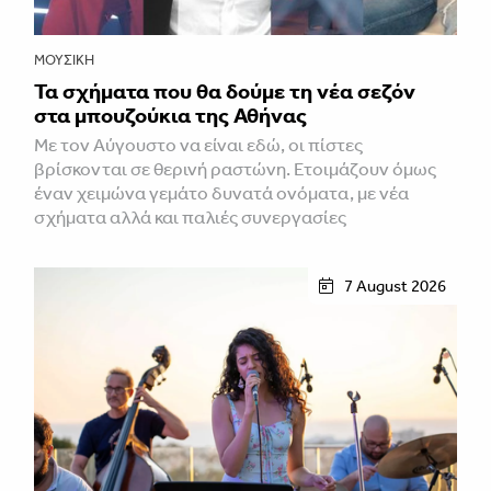
ΜΟΥΣΙΚΉ
Τα σχήματα που θα δούμε τη νέα σεζόν
στα μπουζούκια της Αθήνας
Με τον Αύγουστο να είναι εδώ, οι πίστες
βρίσκονται σε θερινή ραστώνη. Ετοιμάζουν όμως
έναν χειμώνα γεμάτο δυνατά ονόματα, με νέα
σχήματα αλλά και παλιές συνεργασίες
7 August 2026