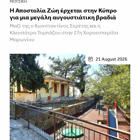
ΜΟΥΣΙΚΉ
Η Αποστολία Ζώη έρχεται στην Κύπρο
για μια μεγάλη αυγουστιάτικη βραδιά
Μαζί της ο Κωνσταντίνος Σερέτης και η
Κλεοπάτρα Τομπάζου στην 27η Χοροεσπερίδα
Μαρωνίου
21 August 2026