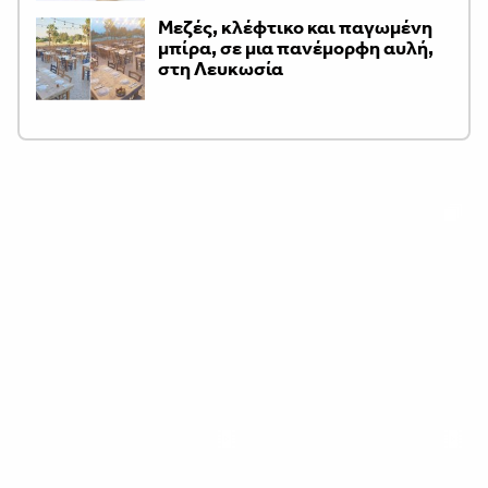
Μεζές, κλέφτικο και παγωμένη
μπίρα, σε μια πανέμορφη αυλή,
στη Λευκωσία