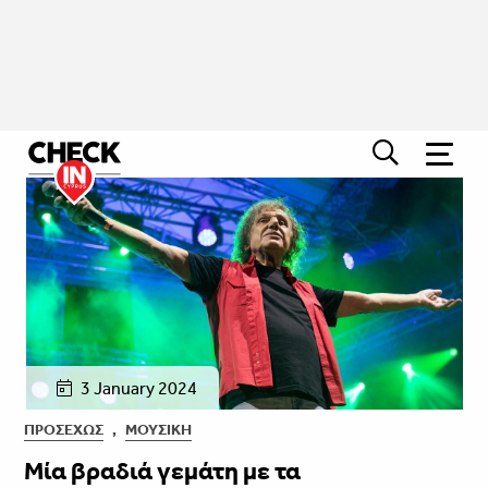
3 January 2024
ΠΡΟΣΕΧΏΣ
,
ΜΟΥΣΙΚΉ
Μία βραδιά γεμάτη με τα