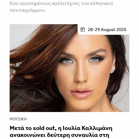
δύο αγαπημένους καλλιτέχνες του ελληνικού
πενταγράμμου.
28-29 August 2026
ΜΟΥΣΙΚΉ
Μετά το sold out, η Ιουλία Καλλιμάνη
ανακοινώνει δεύτερη συναυλία στη