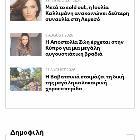
28-29 AUGUST 2026
Μετά το sold out, η Ιουλία
Καλλιμάνη ανακοινώνει δεύτερη
συναυλία στη Λεμεσό
8 AUGUST 2026
Η Αποστολία Ζώη έρχεται στην
Κύπρο για μια μεγάλη
αυγουστιάτικη βραδιά
21 AUGUST 2026
Η Βαβατσινιά ετοιμάζει τη δική
της μεγάλη καλοκαιρινή
χοροεσπερίδα
Δημοφιλή