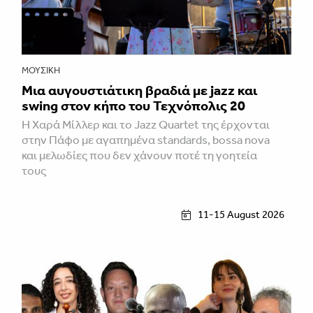
ΜΟΥΣΙΚΉ
Μια αυγουστιάτικη βραδιά με jazz και
swing στον κήπο του Τεχνόπολις 20
Η Χαρά Μίλλερ και το Jazz Quartet της έρχονται
στην Πάφο με αγαπημένα standards, bossa nova
και μελωδίες που δεν χάνουν ποτέ τη γοητεία
τους
11-15 August 2026