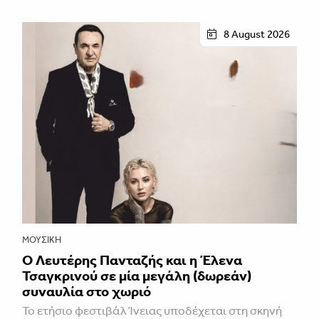
8 August 2026
ΜΟΥΣΙΚΉ
Ο Λευτέρης Πανταζής και η Έλενα
Τσαγκρινού σε μία μεγάλη (δωρεάν)
συναυλία στο χωριό
Το ετήσιο φεστιβάλ Ίνειας υποδέχεται στη σκηνή