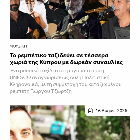
ΜΟΥΣΙΚΉ
Το ρεμπέτικο ταξιδεύει σε τέσσερα
χωριά της Κύπρου με δωρεάν συναυλίες
Ένα μουσικό ταξίδι στα τραγούδια που η
UNESCO αναγνώρισε ως Άυλη Πολιτιστική
Κληρονομιά, με τη συμμετοχή του καταξιωμένου
ρεμπέτη Γιώργου Τζώρτζη
16 August 2026