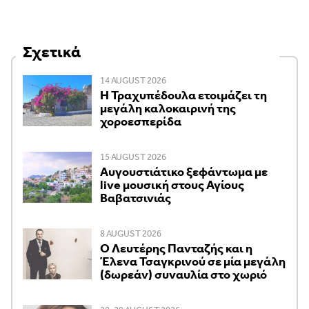
Σχετικά
14 AUGUST 2026
Η Τραχυπέδουλα ετοιμάζει τη
μεγάλη καλοκαιρινή της
χοροεσπερίδα
15 AUGUST 2026
Αυγουστιάτικο ξεφάντωμα με
live μουσική στους Αγίους
Βαβατσινιάς
8 AUGUST 2026
Ο Λευτέρης Πανταζής και η
Έλενα Τσαγκρινού σε μία μεγάλη
(δωρεάν) συναυλία στο χωριό