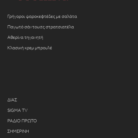
Γρήγοροι ψαροκεφτέδες με σαλάτα
Παγωτό σάντουιτς στρατσιατέλα
Αθερίνα τηγανητή
Κλασική κρεμ μπρουλέ
ΔΙΑΣ
SIGMA TV
ΡΑΔΙΟ ΠΡΩΤΟ
ΣΗΜΕΡΙΝΗ