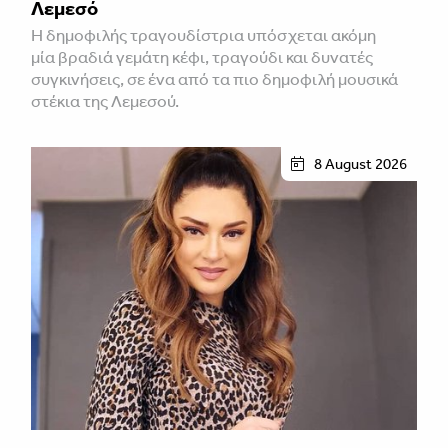
Λεμεσό
H δημοφιλής τραγουδίστρια υπόσχεται ακόμη
μία βραδιά γεμάτη κέφι, τραγούδι και δυνατές
συγκινήσεις, σε ένα από τα πιο δημοφιλή μουσικά
στέκια της Λεμεσού.
8 August 2026