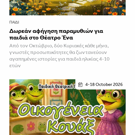
ΠΑΙΔΊ
Δωρεάν αφήγηση παραμυθιών για
παιδιά στο Θέατρο Ένα
Από τον Οκτώβριο, δύο Κυριακές κάθε μήνα,
γνωστές προσωπικότητες θα ζωντανεύουν
αγαπημένες ιστορίες για παιδιά ηλικίας 4-10
ετών
4-18 October 2026