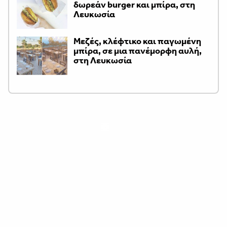
δωρεάν burger και μπίρα, στη
Λευκωσία
Μεζές, κλέφτικο και παγωμένη
μπίρα, σε μια πανέμορφη αυλή,
στη Λευκωσία