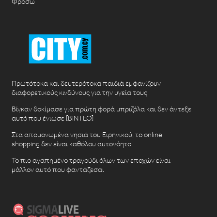
Φρόσω
Πρωτότοκα και δευτερότοκα παιδιά εμφανίζουν
διαφορετικούς κινδύνους για την υγεία τους
Βίγκαν δοκίμασε για πρώτη φορά μπριζόλα και δεν άντεξε
αυτό που ένιωσε [ΒΙΝΤΕΟ]
Στα απομονωμένα νησιά του Ειρηνικού, το online
shopping δεν είναι καθόλου αυτονόητο
Το πιο αγαπημένο τραγούδι όλων των εποχών είναι
μάλλον αυτό που φαντάζεσαι