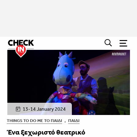
13-14 January 2024
THINGS TO DO ΜΕ ΤΟ ΠΑΙΔΊ
,
ΠΑΙΔΊ
Ένα ξεχωριστό θεατρικό