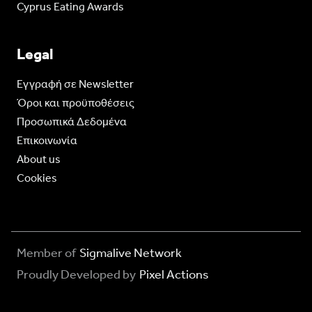
Cyprus Eating Awards
Legal
Eγγραφή σε Newsletter
Όροι και προϋποθέσεις
Προσωπικά Δεδομένα
Επικοινωνία
About us
Cookies
Member of
Sigmalive Network
Proudly Developed by
Pixel Actions