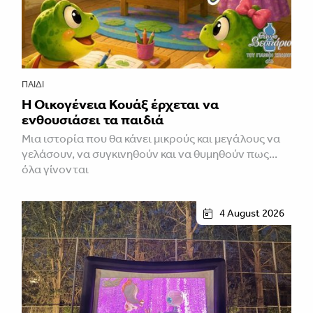
ΠΑΙΔΊ
Η Οικογένεια Κουάξ έρχεται να
ενθουσιάσει τα παιδιά
Μια ιστορία που θα κάνει μικρούς και μεγάλους να
γελάσουν, να συγκινηθούν και να θυμηθούν πως...
όλα γίνονται
4 August 2026