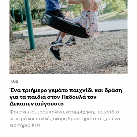
ΠΑΙΔΊ
Ένα τριήμερο γεμάτο παιχνίδι και δράση
για τα παιδιά στον Πεδουλά τον
Δεκαπενταύγουστο
Φουσκωτά, τραμπολίνο, αναρρίχηση, παιχνίδια
με νερό και πολλές ακόμη δραστηριότητες με ένα
εισιτήριο €10