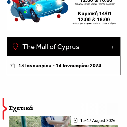
The Mall of Cyprus
13 Ιανουαρίου - 14 Ιανουαρίου 2024
Σχετικά
15-17 August 2026