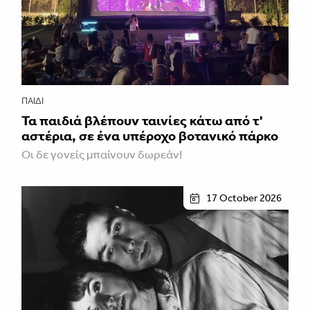
ΠΑΙΔΊ
Τα παιδιά βλέπουν ταινίες κάτω από τ'
αστέρια, σε ένα υπέροχο βοτανικό πάρκο
Οι δε γονείς μπαίνουν δωρεάν!
17 October 2026