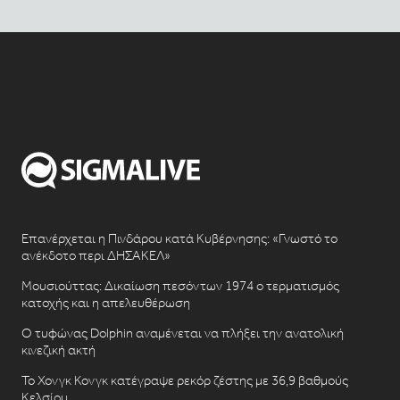
Επανέρχεται η Πινδάρου κατά Κυβέρνησης: «Γνωστό το
ανέκδοτο περι ΔΗΣΑΚΕΛ»
Μουσιούττας: Δικαίωση πεσόντων 1974 ο τερματισμός
κατοχής και η απελευθέρωση
Ο τυφώνας Dolphin αναμένεται να πλήξει την ανατολική
κινεζική ακτή
Το Χονγκ Κονγκ κατέγραψε ρεκόρ ζέστης με 36,9 βαθμούς
Κελσίου