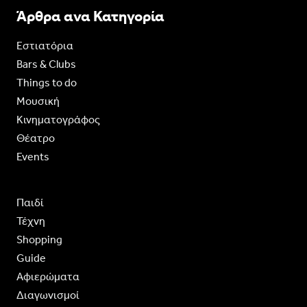
Άρθρα ανα Κατηγορία
Εστιατόρια
Bars & Clubs
Things to do
Moυσική
Κινηματογράφος
Θέατρο
Events
Παιδί
Τέχνη
Shopping
Guide
Aφιερώματα
Διαγωνισμοί