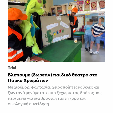
ΠΑΙΔΊ
Βλέπουμε (δωρεάν) παιδικό θέατρο στο
Πάρκο Χρωμάτων
Με χιούμορ, φαντασία, χειροποίητες κούκλες και
ζωντανά μηνύματα, ο πιο ξεχωριστός δράκος μάς
περιμένει για μια βραδιά γεμάτη χαρά και
οικολογική συνείδηση