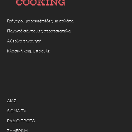
Γρήγοροι ψαροκεφτέδες με σαλάτα
Παγωτό σάντουιτς στρατσιατέλα
Αθερίνα τηγανητή
Κλασική κρεμ μπρουλέ
ΔΙΑΣ
SIGMA TV
ΡΑΔΙΟ ΠΡΩΤΟ
ΣΗΜΕΡΙΝΗ