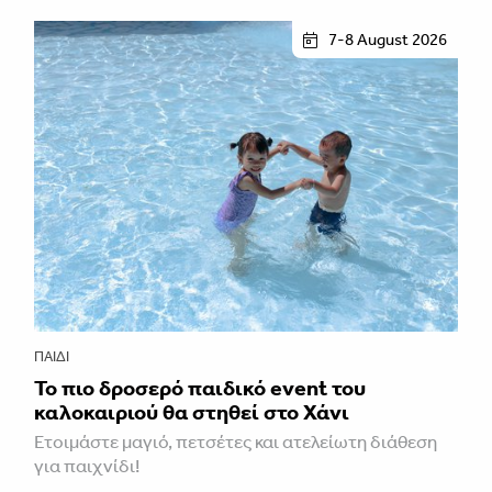
7-8 August 2026
ΠΑΙΔΊ
Το πιο δροσερό παιδικό event του
καλοκαιριού θα στηθεί στο Χάνι
Ετοιμάστε μαγιό, πετσέτες και ατελείωτη διάθεση
για παιχνίδι!