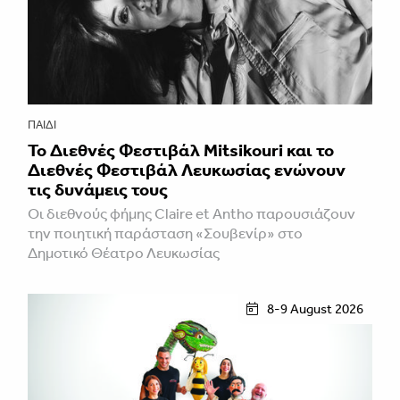
ΠΑΙΔΊ
Το Διεθνές Φεστιβάλ Mitsikouri και το
Διεθνές Φεστιβάλ Λευκωσίας ενώνουν
τις δυνάμεις τους
Οι διεθνούς φήμης Claire et Antho παρουσιάζουν
την ποιητική παράσταση «Σουβενίρ» στο
Δημοτικό Θέατρο Λευκωσίας
8-9 August 2026