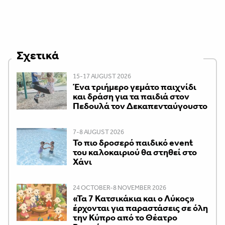
Σχετικά
15-17 AUGUST 2026
Ένα τριήμερο γεμάτο παιχνίδι
και δράση για τα παιδιά στον
Πεδουλά τον Δεκαπενταύγουστο
7-8 AUGUST 2026
Το πιο δροσερό παιδικό event
του καλοκαιριού θα στηθεί στο
Χάνι
24 OCTOBER-8 NOVEMBER 2026
«Τα 7 Κατσικάκια και ο Λύκος»
έρχονται για παραστάσεις σε όλη
την Κύπρο από το Θέατρο