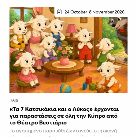
24 October-8 November 2026
ΠΑΙΔΊ
«Τα 7 Κατσικάκια και ο Λύκος» έρχονται
για παραστάσεις σε όλη την Κύπρο από
το Θέατρο Βεστιάριο
Το αγαπημένο παραμύθι ζωντανεύει στη σκηνή