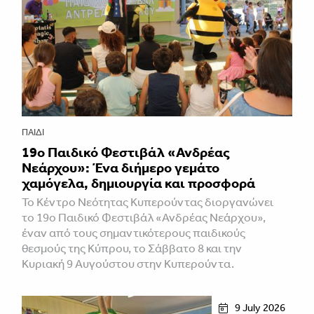
ΠΑΙΔΊ
19ο Παιδικό Φεστιβάλ «Ανδρέας
Νεάρχου»: Ένα διήμερο γεμάτο
χαμόγελα, δημιουργία και προσφορά
Το Κέντρο Νεότητας Κυπερούντας διοργανώνει
το 19ο Παιδικό Φεστιβάλ «Ανδρέας Νεάρχου»,
έναν από τους σημαντικότερους παιδικούς
θεσμούς της Κύπρου, το Σάββατο 8 και την
Κυριακή 9 Αυγούστου στην Κυπερούντα.
9 July 2026