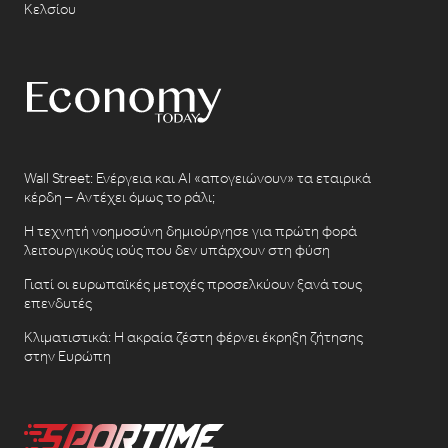
Κελσίου
Wall Street: Ενέργεια και AI «απογειώνουν» τα εταιρικά
κέρδη – Αντέχει όμως το ράλι;
Η τεχνητή νοημοσύνη δημιούργησε για πρώτη φορά
λειτουργικούς ιούς που δεν υπάρχουν στη φύση
Γιατί οι ευρωπαϊκές μετοχές προσελκύουν ξανά τους
επενδυτές
Κλιματιστικά: Η ακραία ζέστη φέρνει έκρηξη ζήτησης
στην Ευρώπη