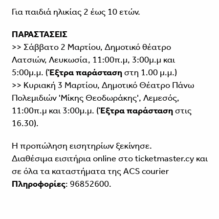
Για παιδιά ηλικίας 2 έως 10 ετών.
ΠΑΡΑΣΤΑΣΕΙΣ
>> Σάββατο 2 Μαρτίου, Δημοτικό θέατρο
Λατσιών, Λευκωσία, 11:00π.μ, 3:00μ.μ και
5:00μ.μ. (
Έξτρα παράσταση
στη 1.00 μ.μ.)
>> Κυριακή 3 Μαρτίου, Δημοτικό Θέατρο Πάνω
Πολεμιδιών 'Μίκης Θεοδωράκης', Λεμεσός,
11:00π.μ και 3:00μ.μ. (
Έξτρα παράσταση
στις
16.30).
Η προπώληση εισητηρίων ξεκίνησε.
Διαθέσιμα εισιτήρια online στο
ticketmaster.cy
και
σε όλα τα καταστήματα της ACS courier
Πληροφορίες
: 96852600.