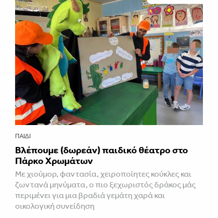
ΠΑΙΔΊ
Βλέπουμε (δωρεάν) παιδικό θέατρο στο
Πάρκο Χρωμάτων
Με χιούμορ, φαντασία, χειροποίητες κούκλες και
ζωντανά μηνύματα, ο πιο ξεχωριστός δράκος μάς
περιμένει για μια βραδιά γεμάτη χαρά και
οικολογική συνείδηση