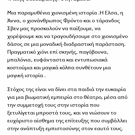
Μια παραμυθένια χιονισμένη ιστορία .Η Έλσα, η
Άννα, ο χιονάνθρωπος Φρόντο και ο τάρανδος
Σβεν μας προσκαλούν να παίξουμε, να
χορέψουμε και να τραγουδήσουμε στο χιονισμένο
δάσος σε μια μοναδική διαδραστική παράσταση.
Πραγματικό χιόνι επί σκηνής, παγόβουνα,
μπαλόνια, ευφάνταστα και εντυπωσιακά
κοστούμια και μαγικά κόλπα συνθέτουν μια
μαγική ιστορία .
Στόχος της είναι να δίνει στα παιδιά την ευκαιρία
για μια βιωματική εμπειρία στο θέατρο, μέσα από
την συμμετοχή τους στην ιστορία που
ξετυλίγεται μπροστά τους, και να νιώσουν το
ευχάριστο αίσθημα της επίτευξης που συμβάλλει
στην ανάπτυξη εμπιστοσύνης στον εαυτό τους.