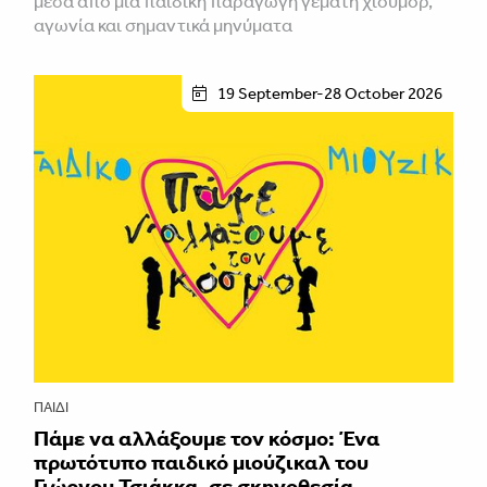
μέσα από μια παιδική παραγωγή γεμάτη χιούμορ,
αγωνία και σημαντικά μηνύματα
19 September-28 October 2026
ΠΑΙΔΊ
Πάμε να αλλάξουμε τον κόσμο: Ένα
πρωτότυπο παιδικό μιούζικαλ του
Γιώργου Τσιάκκα, σε σκηνοθεσία