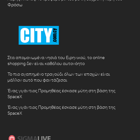
Φρόσω
Στα απομονωμένα νησιά του Ειρηνικού, το online
shopping δεν είναι καθόλου αυτονόητο
Το πιο αγαπημένο τραγούδι όλων των εποχών είναι
μάλλον αυτό που φαντάζεσαι
Ένας γιγάντιος Προμηθέας έσκασε μύτη στη βάση της
SpaceX
Ένας γιγάντιος Προμηθέας έσκασε μύτη στη βάση της
SpaceX