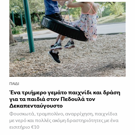
ΠΑΙΔΊ
Ένα τριήμερο γεμάτο παιχνίδι και δράση
για τα παιδιά στον Πεδουλά τον
Δεκαπενταύγουστο
Φουσκωτά, τραμπολίνο, αναρρίχηση, παιχνίδια
με νερό και πολλές ακόμη δραστηριότητες με ένα
εισιτήριο €10