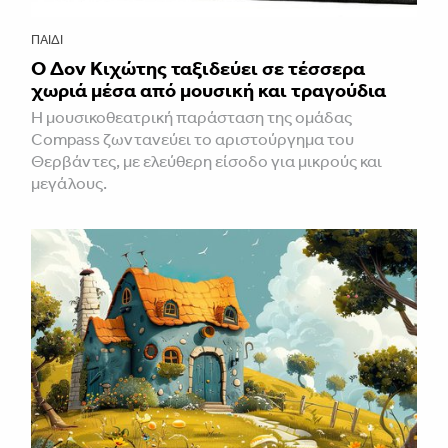
ΠΑΙΔΊ
Ο Δον Κιχώτης ταξιδεύει σε τέσσερα
χωριά μέσα από μουσική και τραγούδια
Η μουσικοθεατρική παράσταση της ομάδας
Compass ζωντανεύει το αριστούργημα του
Θερβάντες, με ελεύθερη είσοδο για μικρούς και
μεγάλους.