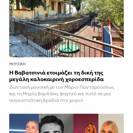
ΜΟΥΣΙΚΉ
Η Βαβατσινιά ετοιμάζει τη δική της
μεγάλη καλοκαιρινή χοροεσπερίδα
Ζωντανή μουσική με τον Μάριο Πανταμουσέως
και τη Μαρία Βαρδάκη, φαγητό και ποτό σε μια
αυγουστιάτικη βραδιά στο χωριό