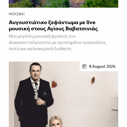
ΜΟΥΣΙΚΉ
Αυγουστιάτικο ξεφάντωμα με live
μουσική στους Αγίους Βαβατσινιάς
Μια μεγάλη μουσική βραδιά τον
Δεκαπενταύγουστο με αγαπημένα τραγούδια,
ποτό και καλοκαιρινή διάθεση
8 August 2026