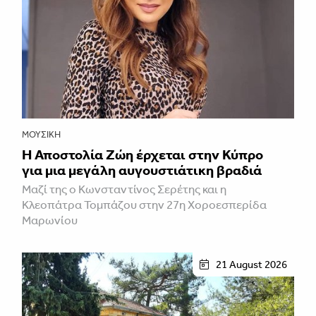
ΜΟΥΣΙΚΉ
Η Αποστολία Ζώη έρχεται στην Κύπρο
για μια μεγάλη αυγουστιάτικη βραδιά
Μαζί της ο Κωνσταντίνος Σερέτης και η
Κλεοπάτρα Τομπάζου στην 27η Χοροεσπερίδα
Μαρωνίου
21 August 2026