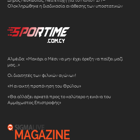
Ολοκληρώθηκε η διαδικασία ανάθεσης των υποστατικών
Αλμέιδα: «Μακάρι ο Μέσι να μην έχει όρεξη να παίξει μαζί
μας…»
Οι διαιτητές των φιλικών αγώνων!
«Η ανοικτή προπόνηση του Θρύλου»
«Θα αλλάξει αρκετά προς το καλύτερο η εικόνα του
Αμμόχωστος Επιστροφής»