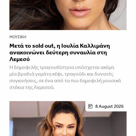
ΜΟΥΣΙΚΉ
Μετά το sold out, η Ιουλία Καλλιμάνη
ανακοινώνει δεύτερη συναυλία στη
Λεμεσό
H δημοφιλής τραγουδίστρια υπόσχεται ακόμη
μία βραδιά γεμάτη κέφι, τραγούδι και δυνατές
συγκινήσεις, σε ένα από τα πιο δημοφιλή μουσικά
στέκια της Λεμεσού.
8 August 2026