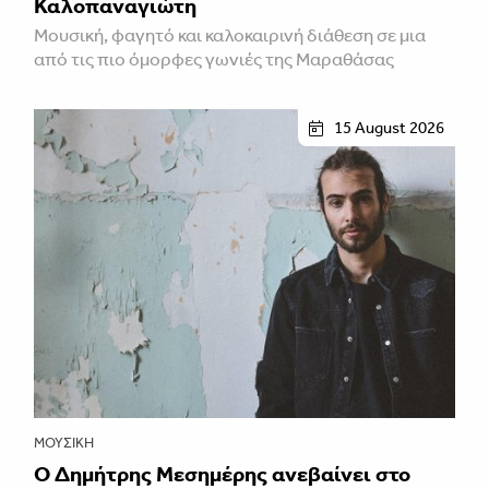
Καλοπαναγιώτη
Μουσική, φαγητό και καλοκαιρινή διάθεση σε μια
από τις πιο όμορφες γωνιές της Μαραθάσας
15 August 2026
ΜΟΥΣΙΚΉ
Ο Δημήτρης Μεσημέρης ανεβαίνει στο