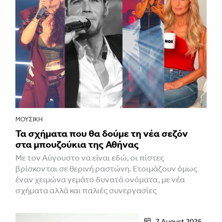
ΜΟΥΣΙΚΉ
Τα σχήματα που θα δούμε τη νέα σεζόν
στα μπουζούκια της Αθήνας
Με τον Αύγουστο να είναι εδώ, οι πίστες
βρίσκονται σε θερινή ραστώνη. Ετοιμάζουν όμως
έναν χειμώνα γεμάτο δυνατά ονόματα, με νέα
σχήματα αλλά και παλιές συνεργασίες
7 August 2026