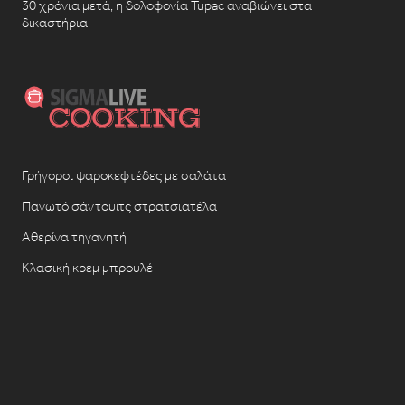
30 χρόνια μετά, η δολοφονία Tupac αναβιώνει στα
δικαστήρια
Γρήγοροι ψαροκεφτέδες με σαλάτα
Παγωτό σάντουιτς στρατσιατέλα
Αθερίνα τηγανητή
Κλασική κρεμ μπρουλέ