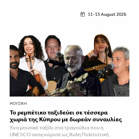
11-15 August 2026
ΜΟΥΣΙΚΉ
Το ρεμπέτικο ταξιδεύει σε τέσσερα
χωριά της Κύπρου με δωρεάν συναυλίες
Ένα μουσικό ταξίδι στα τραγούδια που η
UNESCO αναγνώρισε ως Άυλη Πολιτιστική