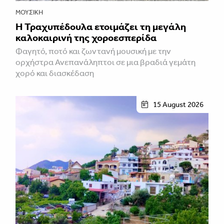
ΜΟΥΣΙΚΉ
Η Τραχυπέδουλα ετοιμάζει τη μεγάλη
καλοκαιρινή της χοροεσπερίδα
Φαγητό, ποτό και ζωντανή μουσική με την
ορχήστρα Ανεπανάληπτοι σε μια βραδιά γεμάτη
χορό και διασκέδαση
15 August 2026