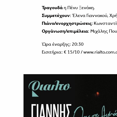
Τραγουδά
η Πένυ Ξενάκη.
Συμμετέχουν
: Έλενα Γιαννακού, Χρ
Πιάνο/ενορχηστρώσεις
: Κωνσταντί
Οργάνωση/επιμέλεια
: Μιχάλης Πο
Ώρα έναρξης: 20:30
Εισιτήρια: € 15/10 /
www.rialto.com.