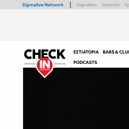
Sigmalive Network
Sigmalive
Simerini
S
ΕΣΤΙΑΤΌΡΙΑ
BARS & CLU
PODCASTS