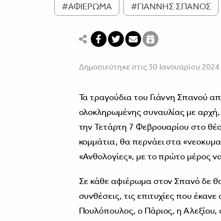
#ΑΦΙΕΡΩΜΑ
#ΓΙΑΝΝΗΣ ΣΠΑΝΟΣ
Δημοσιεύτηκε στις 30 Ιανουαρίου 2024
Τα τραγούδια του Γιάννη Σπανού απ
ολοκληρωμένης συναυλίας με αρχή, 
την Τετάρτη 7 Φεβρουαρίου στο θέα
κομμάτια, θα περνάει στα «νεοκυμα
«Ανθολογίες», με το πρώτο μέρος να
Σε κάθε αφιέρωμα στον Σπανό δε θα
συνθέσεις, τις επιτυχίες που έκανε
Πουλόπουλος, ο Πάριος, η Αλεξίου, 