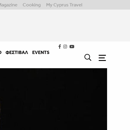
Magazine
Cooking
My Cyprus Travel
Ο
ΦΕΣΤΙΒΑΛ
EVENTS