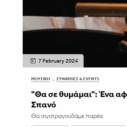
7 February 2024
ΜΟΥΣΙΚΉ
,
ΣΥΝΑΥΛΊΕΣ & EVENTS
"Θα σε θυμάμαι": Ένα α
Σπανό
Θα σιγοτραγουδάμε παρέα