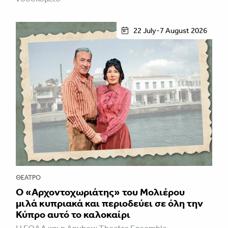
22 July-7 August 2026
ΘΈΑΤΡΟ
Ο «Αρχοντοχωριάτης» του Μολιέρου
μιλά κυπριακά και περιοδεύει σε όλη την
Κύπρο αυτό το καλοκαίρι
Η ΕΘΑΛ και η Anyhow Theatre Ensemble