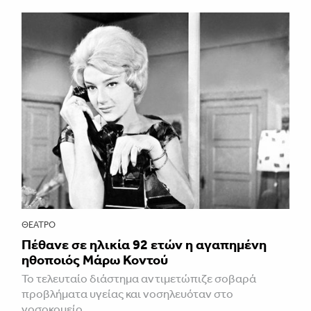
ΘΈΑΤΡΟ
Πέθανε σε ηλικία 92 ετών η αγαπημένη
ηθοποιός Μάρω Κοντού
Το τελευταίο διάστημα αντιμετώπιζε σοβαρά
προβλήματα υγείας και νοσηλευόταν στο
νοσοκομείο