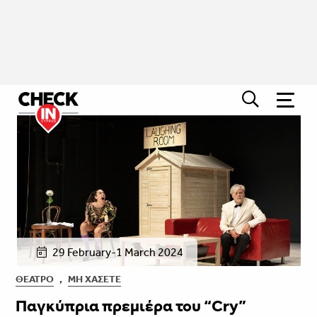
29 February-1 March 2024
ΘΈΑΤΡΟ
,
ΜΗ ΧΆΣΕΤΕ
Παγκύπρια πρεμιέρα του “Cry”