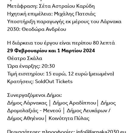
Μετάφραση: Σέτα Αστραίου Καρύδη
Ηχητική επιμέλεια: Μιχάλης Πατσιάς
Υποστήριξη παραγωγής εκ μέρους του Λάρνακα
2030: Θεοδώρα Ανδρέου
Η διάρκεια του έργου είναι περίπου 80 λεπτά
29 Φεβρουαρίου και 1 Μαρτίου 2024
Θέατρο Σκάλα
Ώρα έναρξης: 20:30
Τιμή εισιτηρίου: 15 ευρώ, 12 ευρώ (μειωμένο)
Κρατήσεις: SoldOut Tickets
Συνεργαζόμενοι Δήμοι:
Δήμος Λάρνακας │ Δήμος Αραδίππου│ Δήμος
Δρομολαξιάς - Μενεού │ Δήμος Λευκάρων /
Δήμος Αθηένου│ Κοινότητα Πύλας
Περισσότερες πληροφορίες: info@larnaka2030.eu