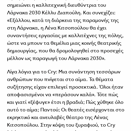
σημειώνει η καλλιτεχνική διευθύντρια του
Λάρνακα 2030 Κέλλυ Διαπούλη. Και συνεχίζει:
«Εξάλλου, κατά τη διάρκεια της παραμονής της
στη Λάρνακα, η Λένα Κιτσοπούλου θα έχει
συναντήσεις εργασίας με καλλιτέχνες της πόλης,
ώστε να μπουν τα θεμέλια μιας κοινής θεατρικής
δημιουργίας, που θα δρομολογηθεί στο προσεχές
μέλλον ως παραγωγή του Λάρνακα 2030».
Λίγα λόγια για το Cry: Μια συνάντηση τεσσάρων
ανθρώπων που πνίγεται στο αίμα. Τα θέματα
συζήτησης είχαν επιλεγεί προσεκτικά. Όλοι ήταν
αποφασισμένοι να «περάσουν καλά». Τότε πώς
και γιατί «ξέφυγε» έτσι η βραδιά; Πώς χύθηκε όλο
αυτό το αίμα; Παντού; Οι θεατές εισέρχονται στο
εκρηκτικό και ανευλαβές θέατρο της Λένας
Κιτσοπούλου. Στην κόψη του ξυραφιού, το Cry