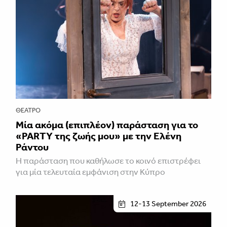
ΘΈΑΤΡΟ
Μία ακόμα (επιπλέον) παράσταση για το
«PARTY της ζωής μου» με την Ελένη
Ράντου
Η παράσταση που καθήλωσε το κοινό επιστρέφει
για μία τελευταία εμφάνιση στην Κύπρο
12-13 September 2026