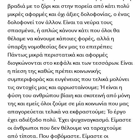
βραδιά με το ζόρι και στην πορεία από κάτι πολύ
μικρές αφορμές και όχι άξιες δολοφονίας, ο ένας
δολοφονεί τον άλλον. Είναι τα νεύρα τους
σπασμένα, ή απλώς κάνουν κάτι που όλοι θα
θέλαμε να κάνουμε κάποιες φορές, αλλά η
ύπαρξη νομοθεσίας δεν μας το επιτρέπει;
Πάντως μικρά περιστατικά και αφορμές
διογκώνονται στο κεφάλι και των τεσσάρων. Είναι
η πίεση της καθώς πρέπει κοινωνικής
συμπεριφοράς και ευγένειας που τελικά μολύνει
τις αντοχές μας και αρρωσταίνουμε; Ή είναι η
φύση του ανθρώπου βίαιη και σκοτεινή από μόνη
της και εμείς όλοι ζούμε σε μία κοινωνία που μας
απαγορεύεται τελικά να εκφραστούμε; Το έργο
έχει αδιέξοδο πολύ. Έχει ψυχαναγκασμό. Είμαστε
οι άνθρωποι που δεν θέλουμε να ταραχτούμε
από τίποτα. Που φοβόμαστε. Είμαστε οι