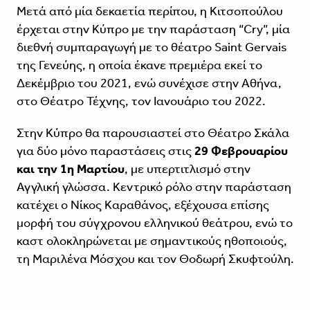
Μετά από μία δεκαετία περίπου, η Κιτσοπούλου
έρχεται στην Κύπρο με την παράσταση “Cry”, μία
διεθνή συμπαραγωγή με το θέατρο Saint Gervais
της Γενεύης, η οποία έκανε πρεμιέρα εκεί το
Δεκέμβριο του 2021, ενώ συνέχισε στην Αθήνα,
στο Θέατρο Τέχνης, τον Ιανουάριο του 2022.
Στην Κύπρο θα παρουσιαστεί στο Θέατρο Σκάλα
για δύο μόνο παραστάσεις στις
29 Φεβρουαρίου
και την 1η Μαρτίου
, με υπερτιτλισμό στην
Αγγλική γλώσσα. Κεντρικό ρόλο στην παράσταση
κατέχει ο Νίκος Καραθάνος, εξέχουσα επίσης
μορφή του σύγχρονου ελληνικού θεάτρου, ενώ το
καστ ολοκληρώνεται με σημαντικούς ηθοποιούς,
τη Μαριλένα Μόσχου και τον Θοδωρή Σκυφτούλη.