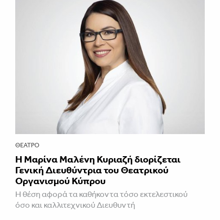
ΘΈΑΤΡΟ
Η Μαρίνα Μαλένη Κυριαζή διορίζεται
Γενική Διευθύντρια του Θεατρικού
Οργανισμού Κύπρου
Η θέση αφορά τα καθήκοντα τόσο εκτελεστικού
όσο και καλλιτεχνικού Διευθυντή