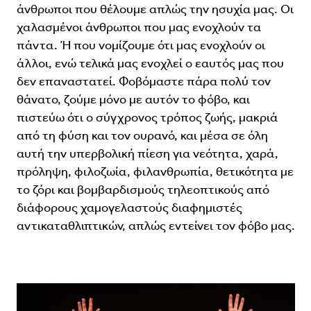
άνθρωποι που θέλουμε απλώς την ησυχία μας. Οι
χαλασμένοι άνθρωποι που μας ενοχλούν τα
πάντα. Ή που νομίζουμε ότι μας ενοχλούν οι
άλλοι, ενώ τελικά μας ενοχλεί ο εαυτός μας που
δεν επαναστατεί. Φοβόμαστε πάρα πολύ τον
θάνατο, ζούμε μόνο με αυτόν το φόβο, και
πιστεύω ότι ο σύγχρονος τρόπος ζωής, μακριά
από τη φύση και τον ουρανό, και μέσα σε όλη
αυτή την υπερβολική πίεση για νεότητα, χαρά,
πρόληψη, φιλοζωία, φιλανθρωπία, θετικότητα με
το ζόρι και βομβαρδισμούς τηλεοπτικούς από
διάφορους χαμογελαστούς διαφημιστές
αντικαταθλιπτικών, απλώς εντείνει τον φόβο μας.