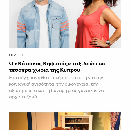
ΘΈΑΤΡΟ
Ο «Κάτοικος Κηφισιάς» ταξιδεύει σε
τέσσερα χωριά της Κύπρου
Μια σύγχρονη θεατρική παράσταση για την
κοινωνική ανισότητα, την οικογένεια, την
αξιοπρέπεια και τη δύναμη μιας γυναίκας να
αρχίσει ξανά