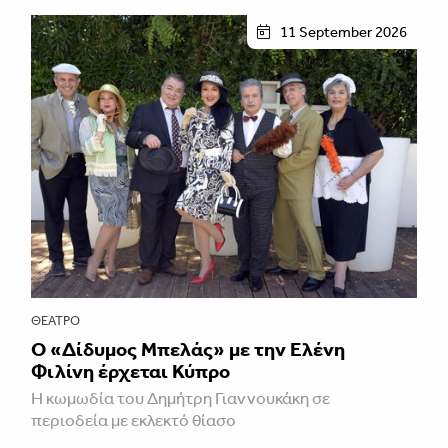
11 September 2026
ΘΈΑΤΡΟ
Ο «Δίδυμος Μπελάς» με την Ελένη
Φιλίνη έρχεται Κύπρο
Η κωμωδία του Δημήτρη Γιαννουκάκη σε
περιοδεία με εκλεκτό θίασο