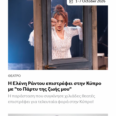
1-7 October 2026
ΘΈΑΤΡΟ
H Ελένη Ράντου επιστρέφει στην Κύπρο
με "το Πάρτυ της ζωής μου"
Η παράσταση που συγκίνησε χιλιάδες θεατές
επιστρέφει για τελευταία φορά στην Κύπρο!