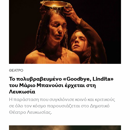
ΘΈΑΤΡΟ
Το πολυβραβευμένο «Goodbye, Lindita»
του Μάριο Μπανούσι έρχεται στη
Λευκωσία
Η παράσταση που συγκλόνισε κοινό και κριτικούς
σε όλο τον κόσμο παρουσιάζεται στο Δημοτικό
Θέατρο Λευκωσίας.