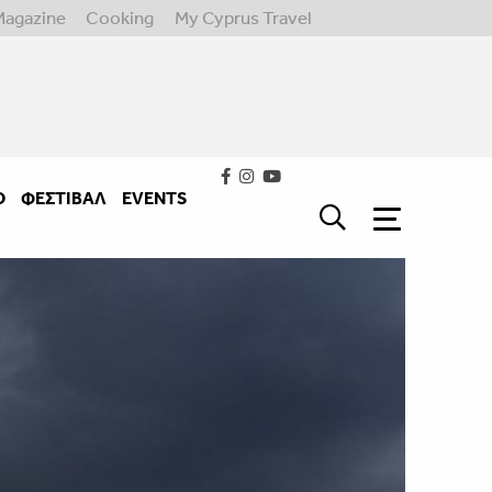
Magazine
Cooking
My Cyprus Travel
Ο
ΦΕΣΤΙΒΑΛ
EVENTS