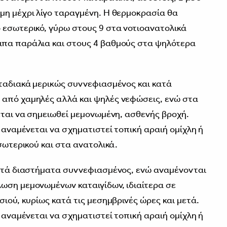
μη μέχρι λίγο ταραγμένη. Η θερμοκρασία θα
 εσωτερικό, γύρω στους 9 στα νοτιοανατολικά
ιπα παράλια και στους 4 βαθμούς στα ψηλότερα
σταδιακά μερικώς συννεφιασμένος και κατά
 από χαμηλές αλλά και ψηλές νεφώσεις, ενώ στα
εται να σημειωθεί μεμονωμένη, ασθενής βροχή.
, αναμένεται να σχηματιστεί τοπική αραιή ομίχλη ή
εσωτερικού και στα ανατολικά.
κατά διαστήματα συννεφιασμένος, ενώ αναμένονται
ωση μεμονωμένων καταιγίδων, ιδιαίτερα σε
σιού, κυρίως κατά τις μεσημβρινές ώρες και μετά.
, αναμένεται να σχηματιστεί τοπική αραιή ομίχλη ή