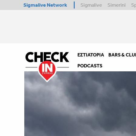
Sigmalive Network
Sigmalive
Simerini
S
ΕΣΤΙΑΤΌΡΙΑ
BARS & CLU
PODCASTS