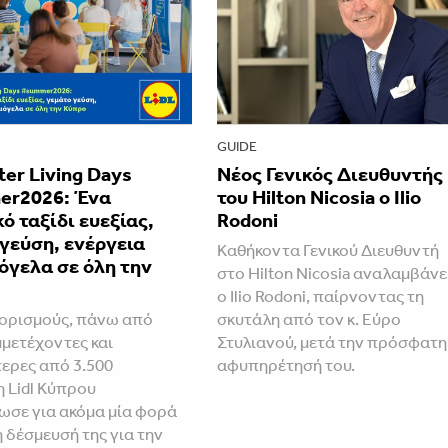
GUIDE
tter Living Days
Νέος Γενικός Διευθυντής
r2026: Ένα
του Hilton Nicosia ο Ilio
ό ταξίδι ευεξίας,
Rodoni
γεύση, ενέργεια
Καθήκοντα Γενικού Διευθυντή
όγελα σε όλη την
στο Hilton Nicosia αναλαμβάνε
ο Ilio Rodoni, παίρνοντας τη
ορισμούς, πάνω από
σκυτάλη από τον κ. Εύρο
μμετέχοντες και
Στυλιανού, μετά την πρόσφατη
ερες από 3.500
αφυπηρέτησή του.
η Lidl Κύπρου
ωσε για ακόμα μία φορά
ή δέσμευσή της για την