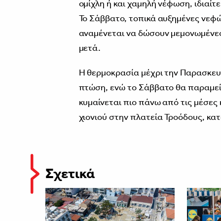
ομίχλη ή και χαμηλή νέφωση, ιδιαίτ
Το Σάββατο, τοπικά αυξημένες νεφ
αναμένεται να δώσουν μεμονωμένες 
μετά.
Η θερμοκρασία μέχρι την Παρασκευή
πτώση, ενώ το Σάββατο θα παραμείνε
κυμαίνεται πιο πάνω από τις μέσες 
χιονιού στην πλατεία Τροόδους, κατ
Σχετικά