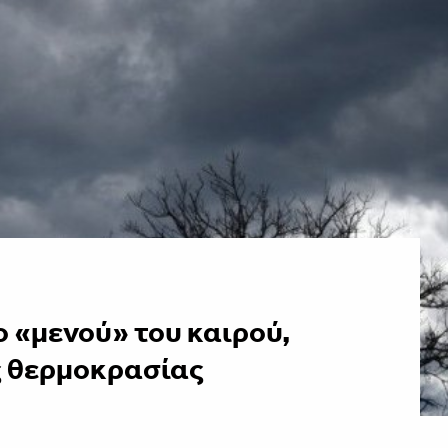
 «μενού» του καιρού,
ς θερμοκρασίας