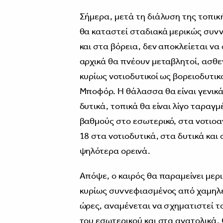
Σήμερα, μετά τη διάλυση της τοπικ
θα καταστεί σταδιακά μερικώς συνν
και στα βόρεια, δεν αποκλείεται ν
αρχικά θα πνέουν μεταβλητοί, ασθε
κυρίως νοτιοδυτικοί ως βορειοδυτικοί
Μποφόρ. Η θάλασσα θα είναι γενικά
δυτικά, τοπικά θα είναι λίγο ταραγ
βαθμούς στο εσωτερικό, στα νοτιοα
18 στα νοτιοδυτικά, στα δυτικά και
ψηλότερα ορεινά.
Απόψε, ο καιρός θα παραμείνει μερ
κυρίως συννεφιασμένος από χαμηλές
ώρες, αναμένεται να σχηματιστεί το
του εσωτερικού και στα ανατολικά. 