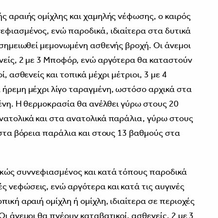
ής αραιής ομίχλης και χαμηλής νέφωσης, ο καιρός
εφιασμένος, ενώ παροδικά, ιδιαίτερα στα δυτικά
α σημειωθεί μεμονωμένη ασθενής βροχή. Οι άνεμοι
νείς, 2 με 3 Μποφόρ, ενώ αργότερα θα καταστούν
, ασθενείς και τοπικά μέχρι μέτριοι, 3 με 4
 ήρεμη μέχρι λίγο ταραγμένη, ωστόσο αρχικά στα
μένη. Η θερμοκρασία θα ανέλθει γύρω στους 20
νατολικά και στα ανατολικά παράλια, γύρω στους
 στα βόρεια παράλια και στους 13 βαθμούς στα
ικώς συννεφιασμένος και κατά τόπους παροδικά
 νεφώσεις, ενώ αργότερα και κατά τις αυγινές
πική αραιή ομίχλη ή ομίχλη, ιδιαίτερα σε περιοχές
Οι άνεμοι θα πνέουν καταβατικοί, ασθενείς, 2 με 3