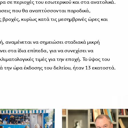
ερα σε περιοχές του εσωτερικού και στα ανατολικά.
ώσεις που θα αναπτύσσονται παροδικά,
βροχές, κυρίως κατά τις μεσημβρινές ώρες και
, αναμένεται να σημειώσει σταδιακά μικρή
ι στα ίδια επίπεδα, για να συνεχίσει να
κλιματολογικές τιμές για την εποχή. Το ύψος του
ά την ώρα έκδοσης του δελτίου, ήταν 13 εκατοστά.