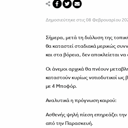
Δημοσιεύτηκε στις 08 Φεβρουαρίου 20
Σήμερα, μετά τη διάλυση της τοπικ
θα καταστεί σταδιακά μερικώς συνν
και στα βόρεια, δεν αποκλείεται ν
Οι άνεμοι αρχικά θα πνέουν μεταβλ
καταστούν κυρίως νοτιοδυτικοί ως βο
με 4 Μποφόρ.
Αναλυτικά η πρόγνωση καιρού:
Ασθενής ψηλή πίεση επηρεάζει την
από την Παρασκευή.