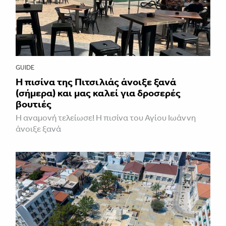
GUIDE
Η πισίνα της Πιτσιλιάς άνοιξε ξανά
(σήμερα) και μας καλεί για δροσερές
βουτιές
Η αναμονή τελείωσε! Η πισίνα του Αγίου Ιωάννη
άνοιξε ξανά