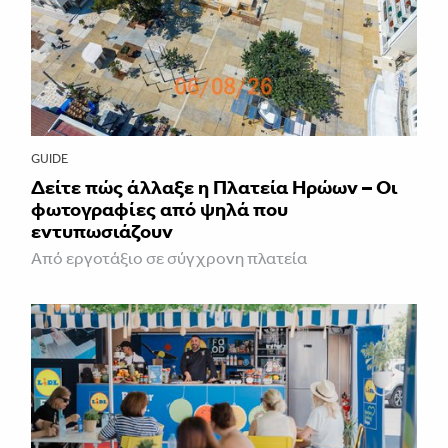
GUIDE
Δείτε πώς άλλαξε η Πλατεία Ηρώων – Οι
φωτογραφίες από ψηλά που
εντυπωσιάζουν
Από εργοτάξιο σε σύγχρονη πλατεία