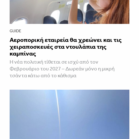
GUIDE
Αεροπορική εταιρεία θα χρεώνει και τις
χειραποσκευές στα ντουλάπια της
καμπίνας
Η νέα πολιτική τίθεται σε ισχύ από τον
Φεβρουάριο του 2027 – Δωρεάν μόνο η μικρή
τσάντα κάτω από το κάθισμα