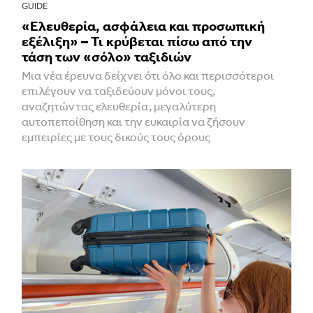
GUIDE
«Ελευθερία, ασφάλεια και προσωπική
εξέλιξη» – Τι κρύβεται πίσω από την
τάση των «σόλο» ταξιδιών
Μια νέα έρευνα δείχνει ότι όλο και περισσότεροι
επιλέγουν να ταξιδεύουν μόνοι τους,
αναζητώντας ελευθερία, μεγαλύτερη
αυτοπεποίθηση και την ευκαιρία να ζήσουν
εμπειρίες με τους δικούς τους όρους