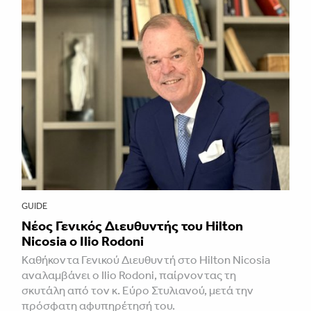
GUIDE
Νέος Γενικός Διευθυντής του Hilton
Nicosia ο Ilio Rodoni
Καθήκοντα Γενικού Διευθυντή στο Hilton Nicosia
αναλαμβάνει ο Ilio Rodoni, παίρνοντας τη
σκυτάλη από τον κ. Εύρο Στυλιανού, μετά την
πρόσφατη αφυπηρέτησή του.