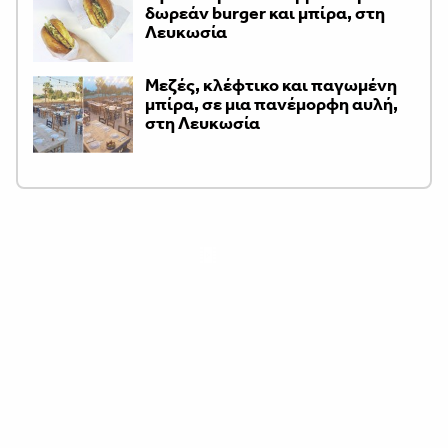
δωρεάν burger και μπίρα, στη
Λευκωσία
Μεζές, κλέφτικο και παγωμένη
μπίρα, σε μια πανέμορφη αυλή,
στη Λευκωσία