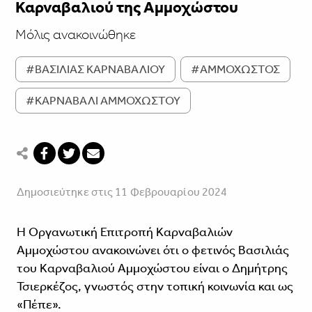
Καρναβαλιού της Αμμοχώστου
Μόλις ανακοινώθηκε
#ΒΑΣΙΛΙΑΣ ΚΑΡΝΑΒΑΛΙΟΥ
#ΑΜΜΟΧΩΣΤΟΣ
#ΚΑΡΝΑΒΑΛΙ ΑΜΜΟΧΩΣΤΟΥ
Δημοσιεύτηκε στις 11 Φεβρουαρίου 2024
Η Οργανωτική Επιτροπή Καρναβαλιών
Αμμοχώστου ανακοινώνει ότι ο φετινός Βασιλιάς
του Καρναβαλιού Αμμοχώστου είναι ο Δημήτρης
Τσιερκέζος, γνωστός στην τοπική κοινωνία και ως
«Πέπε».