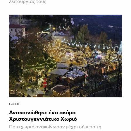
λειτουργίας τους
GUIDE
Ανακοινώθηκε ένα ακόμα
Χριστουγεννιάτικο Χωριό
Ποια χωριά ανακοίνωσαν μέχρι σήμερα τη