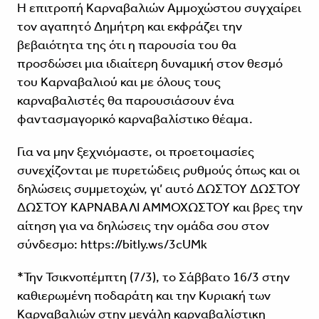
Η επιτροπή Καρναβαλιών Αμμοχώστου συγχαίρει
τον αγαπητό Δημήτρη και εκφράζει την
βεβαιότητα της ότι η παρουσία του θα
προσδώσει μια ιδιαίτερη δυναμική στον θεσμό
του Καρναβαλιού και με όλους τους
καρναβαλιστές θα παρουσιάσουν ένα
φαντασμαγορικό καρναβαλίστικο θέαμα.
Για να μην ξεχνιόμαστε, οι προετοιμασίες
συνεχίζονται με πυρετώδεις ρυθμούς όπως και οι
δηλώσεις συμμετοχών, γι’ αυτό ΔΩΣΤΟΥ ΔΩΣΤΟΥ
ΔΩΣΤΟΥ ΚΑΡΝΑΒΑΛΙ ΑΜΜΟΧΩΣΤΟΥ και βρες την
αίτηση για να δηλώσεις την ομάδα σου στον
σύνδεσμο: https://bitly.ws/3cUMk
*Την Τσικνοπέμπτη (7/3), το Σάββατο 16/3 στην
καθιερωμένη ποδαράτη και την Κυριακή των
Καρναβαλιών στην μεγάλη καρναβαλίστικη