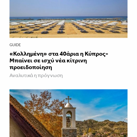
GUIDE
«Κολλημένη» στα 40άρια η Κύπρος-
Μπαίνει σε ισχύ νέα κίτρινη
προειδοποίηση
Αναλυτικά η πρόγνωση