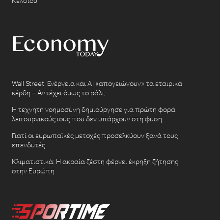
Κελσίου
Wall Street: Ενέργεια και AI «απογειώνουν» τα εταιρικά
κέρδη – Αντέχει όμως το ράλι;
Η τεχνητή νοημοσύνη δημιούργησε για πρώτη φορά
λειτουργικούς ιούς που δεν υπάρχουν στη φύση
Γιατί οι ευρωπαϊκές μετοχές προσελκύουν ξανά τους
επενδυτές
Κλιματιστικά: Η ακραία ζέστη φέρνει έκρηξη ζήτησης
στην Ευρώπη