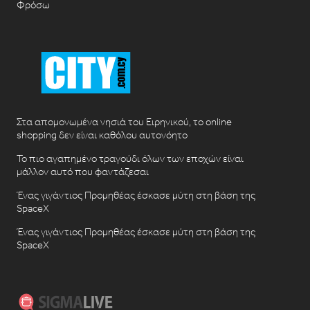
Φρόσω
Στα απομονωμένα νησιά του Ειρηνικού, το online
shopping δεν είναι καθόλου αυτονόητο
Το πιο αγαπημένο τραγούδι όλων των εποχών είναι
μάλλον αυτό που φαντάζεσαι
Ένας γιγάντιος Προμηθέας έσκασε μύτη στη βάση της
SpaceX
Ένας γιγάντιος Προμηθέας έσκασε μύτη στη βάση της
SpaceX