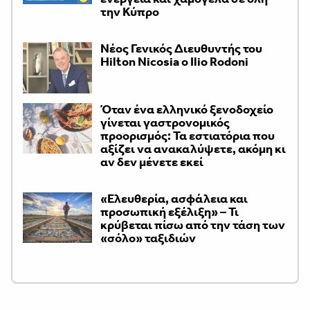
την Κύπρο
Νέος Γενικός Διευθυντής του
Hilton Nicosia ο Ilio Rodoni
Όταν ένα ελληνικό ξενοδοχείο
γίνεται γαστρονομικός
προορισμός: Τα εστιατόρια που
αξίζει να ανακαλύψετε, ακόμη κι
αν δεν μένετε εκεί
«Ελευθερία, ασφάλεια και
προσωπική εξέλιξη» – Τι
κρύβεται πίσω από την τάση των
«σόλο» ταξιδιών