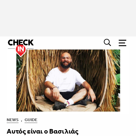
NEWS
,
GUIDE
Αυτός είναι ο Βασιλιάς