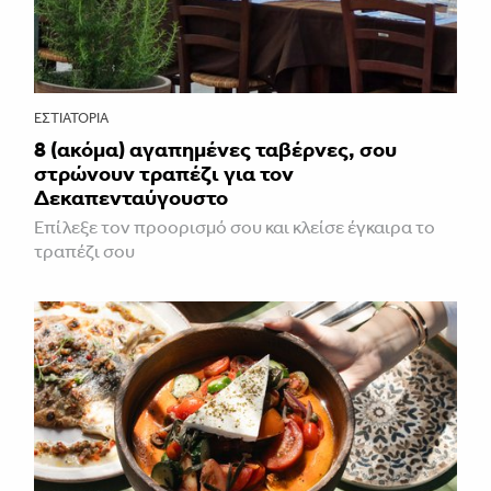
ΕΣΤΙΑΤΌΡΙΑ
8 (ακόμα) αγαπημένες ταβέρνες, σου
στρώνουν τραπέζι για τον
Δεκαπενταύγουστο
Επίλεξε τον προορισμό σου και κλείσε έγκαιρα το
τραπέζι σου