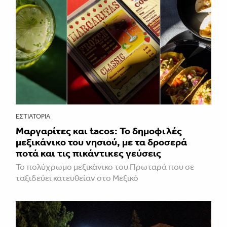
ΕΣΤΙΑΤΌΡΙΑ
Μαργαρίτες και tacos: Το δημοφιλές
μεξικάνικο του νησιού, με τα δροσερά
ποτά και τις πικάντικες γεύσεις
Το πολύχρωμο μεξικάνικο του Πρωταρά που σε
ταξιδεύει κατευθείαν στο Μεξικό