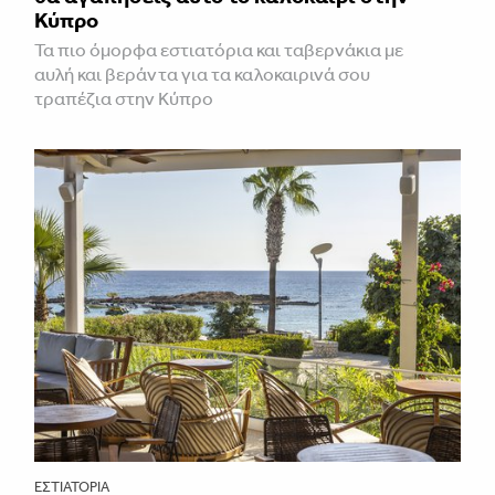
Κύπρο
Τα πιο όμορφα εστιατόρια και ταβερνάκια με
αυλή και βεράντα για τα καλοκαιρινά σου
τραπέζια στην Κύπρο
ΕΣΤΙΑΤΌΡΙΑ