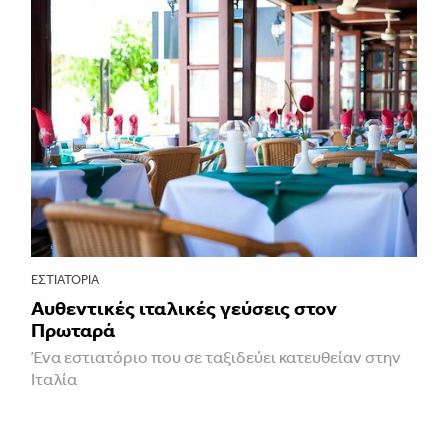
ΕΣΤΙΑΤΌΡΙΑ
Αυθεντικές ιταλικές γεύσεις στον
Πρωταρά
Ένα εστιατόριο που σε ταξιδεύει κατευθείαν στην
Ιταλία