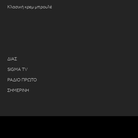
Κλασική κρεμ μπρουλέ
ΔΙΑΣ
SIGMA TV
ΡΑΔΙΟ ΠΡΩΤΟ
ΣΗΜΕΡΙΝΗ