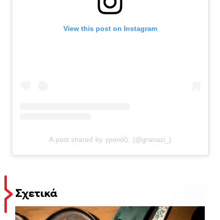
View this post on Instagram
A post shared by γρανάζι. (@granazi_)
Σχετικά