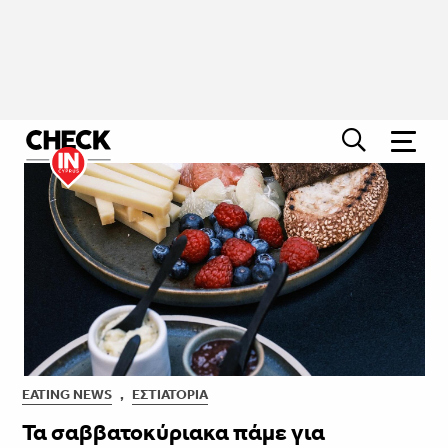
EATING NEWS
,
ΕΣΤΙΑΤΌΡΙΑ
Τα σαββατοκύριακα πάμε για