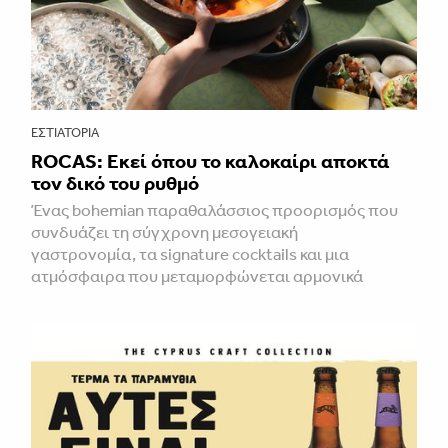
ΕΣΤΙΑΤΌΡΙΑ
ROCAS: Εκεί όπου το καλοκαίρι αποκτά
τον δικό του ρυθμό
Ένας bohemian παραθαλάσσιος προορισμός που
συνδυάζει τη σύγχρονη μεσογειακή
γαστρονομία, τα signature cocktails και μια
ατμόσφαιρα που μεταμορφώνεται αρμονικά