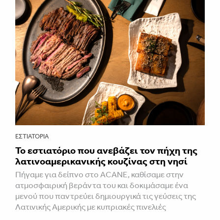
ΕΣΤΙΑΤΌΡΙΑ
Το εστιατόριο που ανεβάζει τον πήχη της
λατινοαμερικανικής κουζίνας στη νησί
Πήγαμε για δείπνο στο ACANE, καθίσαμε στην
ατμοσφαιρική βεράντα του και δοκιμάσαμε ένα
μενού που παντρεύει δημιουργικά τις γεύσεις της
Λατινικής Αμερικής με κυπριακές πινελιές