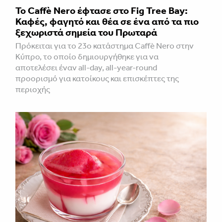
Το Caffè Nero έφτασε στο Fig Tree Bay:
Καφές, φαγητό και θέα σε ένα από τα πιο
ξεχωριστά σημεία του Πρωταρά
Πρόκειται για το 23ο κατάστημα Caffè Nero στην
Κύπρο, το οποίο δημιουργήθηκε για να
αποτελέσει έναν all-day, all-year-round
προορισμό για κατοίκους και επισκέπτες της
περιοχής