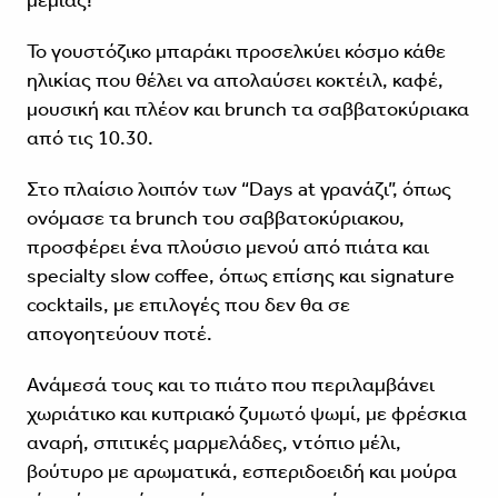
μεμιάς!
Το γουστόζικο μπαράκι προσελκύει κόσμο κάθε
ηλικίας που θέλει να απολαύσει κοκτέιλ, καφέ,
μουσική και πλέον και brunch τα σαββατοκύριακα
από τις 10.30.
Στο πλαίσιο λοιπόν των “Days at γρανάζι”, όπως
ονόμασε τα brunch του σαββατοκύριακου,
προσφέρει ένα πλούσιο μενού από πιάτα και
specialty slow coffee, όπως επίσης και signature
cocktails, με επιλογές που δεν θα σε
απογοητεύουν ποτέ.
Ανάμεσά τους και το πιάτο που περιλαμβάνει
χωριάτικο και κυπριακό ζυμωτό ψωμί, με φρέσκια
αναρή, σπιτικές μαρμελάδες, ντόπιο μέλι,
βούτυρο με αρωματικά, εσπεριδοειδή και μούρα