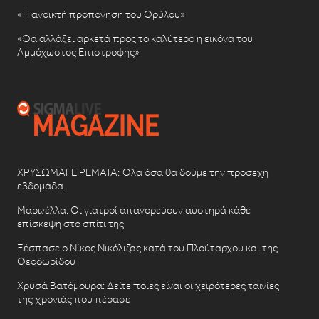
«Η ανοικτή προπόνηση του Θρύλου»
«Θα αλλάξει αρκετά προς το καλύτερο η εικόνα του
Αμμόχωστος Επιστροφής»
ΧΡΥΣΩΜΑΓΕΙΡΕΜΑΤΑ: Όλα όσα θα δούμε την προσεχή
εβδομάδα
Μαρινέλλα: Οι γιατροί απαγορεύουν αυστηρά κάθε
επίσκεψη στο σπίτι της
Ξέσπασε ο Νίκος Νικόλιζας κατά του Πλούταρχου και της
Θεοδωρίδου
Χρυσά Βατόμουρα: Δείτε ποιες είναι οι χειρότερες ταινίες
της χρονιάς που πέρασε