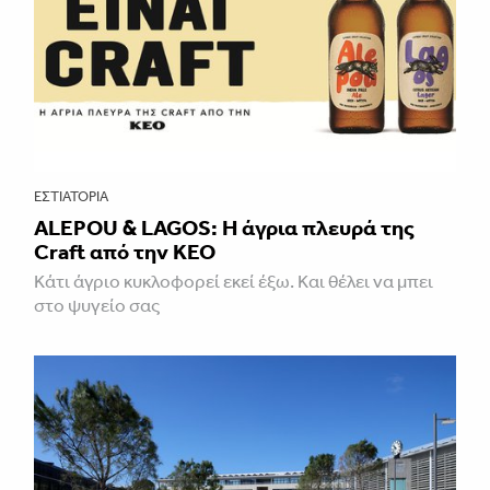
ΕΣΤΙΑΤΌΡΙΑ
ALEPOU & LAGOS: Η άγρια πλευρά της
Craft από την ΚΕΟ
Κάτι άγριο κυκλοφορεί εκεί έξω. Και θέλει να μπει
στο ψυγείο σας