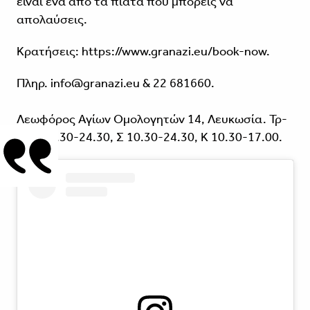
είναι ένα από τα πιάτα που μπορείς να
απολαύσεις.
Κρατήσεις: https://www.granazi.eu/book-now.
Πληρ. info@granazi.eu & 22 681660.
Λεωφόρος Αγίων Ομολογητών 14, Λευκωσία. Τρ-
Παρ 17.30-24.30, Σ 10.30-24.30, Κ 10.30-17.00.