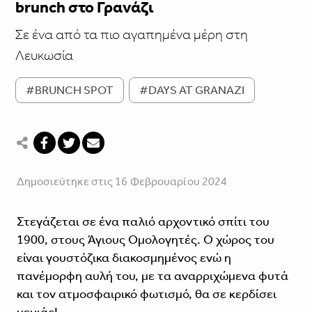
brunch στο Γρανάζι
Σε ένα από τα πιο αγαπημένα μέρη στη
Λευκωσία
#BRUNCH SPOT
#DAYS AT GRANAZI
Δημοσιεύτηκε στις 16 Φεβρουαρίου 2024
Στεγάζεται σε ένα παλιό αρχοντικό σπίτι του
1900, στους Άγιους Ομολογητές. Ο χώρος του
είναι γουστόζικα διακοσμημένος ενώ η
πανέμορφη αυλή του, με τα αναρριχώμενα φυτά
και τον ατμοσφαιρικό φωτισμό, θα σε κερδίσει