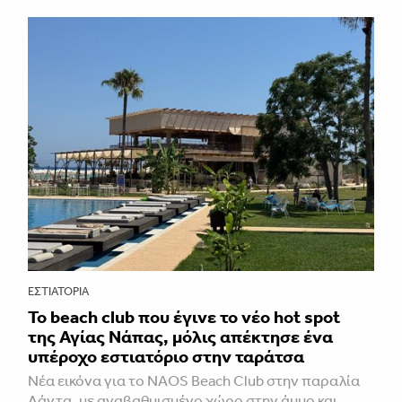
ΕΣΤΙΑΤΌΡΙΑ
Το beach club που έγινε το νέο hot spot
της Αγίας Νάπας, μόλις απέκτησε ένα
υπέροχο εστιατόριο στην ταράτσα
Νέα εικόνα για το NAOS Beach Club στην παραλία
Λάντα, με αναβαθμισμένο χώρο στην άμμο και