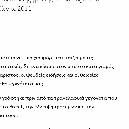
δίνο το 2011
με υπαινικτικό χιούμορ, που παίζει με τις
ταστικές. Σε ένα κόσμο στον οποίο ο καταιγισμός
ιστος, οι ψευδείς ειδήσεις και οι θεωρίες
θημερινότητα μας.
 γράφτηκε πριν από τα τραγελαφικά γεγονότα που
ε το Brexit, την έλλειψη τροφίμων και την
α τους.