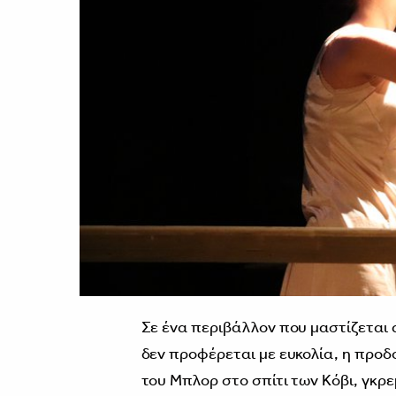
Σε ένα περιβάλλον που μαστίζεται
δεν προφέρεται με ευκολία, η προδ
του Μπλορ στο σπίτι των Κόβι, γκρ