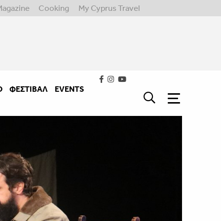
Magazine
Cooking
My Cyprus Travel
Ο
ΦΕΣΤΙΒΑΛ
EVENTS