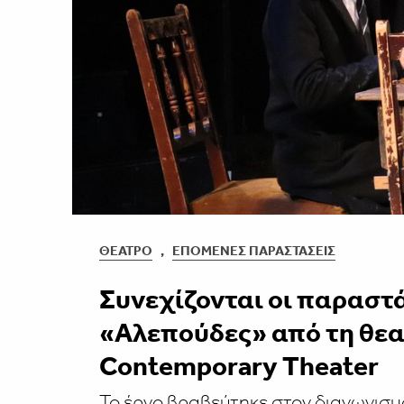
ΘΈΑΤΡΟ
,
ΕΠΌΜΕΝΕΣ ΠΑΡΑΣΤΆΣΕΙΣ
Συνεχίζονται οι παραστά
«Αλεπούδες» από τη θεα
Contemporary Theater
Το έργο βραβεύτηκε στον διαγωνισ