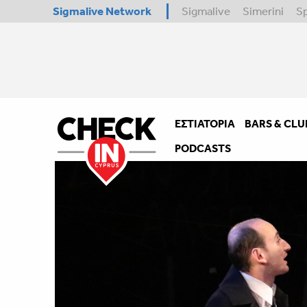
Sigmalive Network
Sigmalive
Simerini
S
ΕΣΤΙΑΤΌΡΙΑ
BARS & CLU
PODCASTS