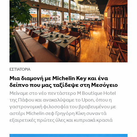
ΕΣΤΙΑΤΌΡΙΑ
Μια διαμονή με Michelin Key και ένα
δείπνο που μας ταξίδεψε στη Μεσόγειο
Μείναμε στο νέο πεντάστερο M Boutique Hotel
της Πάφου και ανακαλύψαμε το Upon, όπου η
γαστρονομική φιλοσοφία του βραβευμένου με
αστέρι Michelin σεφ Γρηγόρη Κίκη συναντά
εξαιρετικές πρώτες ύλες και κυπριακά κρασιά