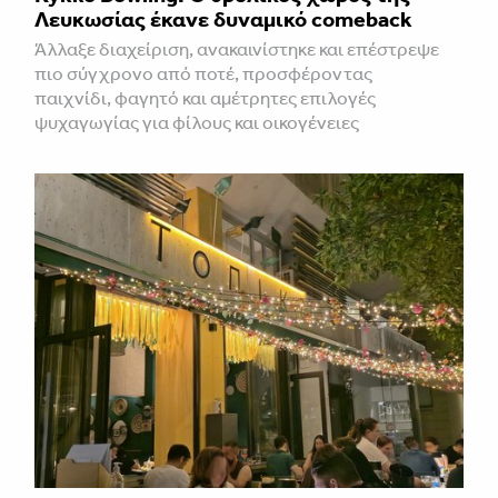
Λευκωσίας έκανε δυναμικό comeback
Άλλαξε διαχείριση, ανακαινίστηκε και επέστρεψε
πιο σύγχρονο από ποτέ, προσφέροντας
παιχνίδι, φαγητό και αμέτρητες επιλογές
ψυχαγωγίας για φίλους και οικογένειες