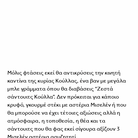
Μόλις φτάσεις εκεί θα αντικρύσεις την κινητή
καντίνα της κυρίας Κούλλας, ένα βαν με μεγάλα
μπλε γράμματα όπου θα διαβάσεις “Ζεστά
σάντουιτς Κούλλα”. Δεν πρόκειται για κάποιο
κρυφό, γκουρμέ στέκι με αστέρια Μισελέν ή που
θα μπορούσε να έχει τέτοιες αξιώσεις αλλά η
ατμόσφαιρα, η τοποθεσία, η θέα και τα
σάντουιτς που θα φας εκεί σίγουρα αξίζουν 3
Μισελέν αστέρια ασυζητητί.