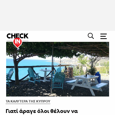
ΤΑ ΚΑΛΎΤΕΡΑ ΤΗΣ ΚΎΠΡΟΥ
Γιατί άραγε όλοι θέλουν να