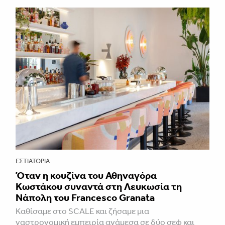
ΕΣΤΙΑΤΌΡΙΑ
Όταν η κουζίνα του Αθηναγόρα
Κωστάκου συναντά στη Λευκωσία τη
Νάπολη του Francesco Granata
Καθίσαμε στο SCALE και ζήσαμε μια
γαστρονομική εμπειρία ανάμεσα σε δύο σεφ και