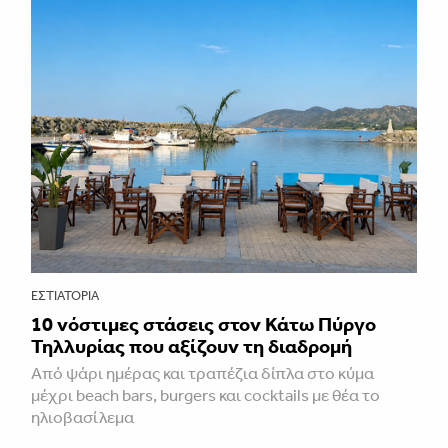
ΕΣΤΙΑΤΌΡΙΑ
10 νόστιμες στάσεις στον Κάτω Πύργο
Τηλλυρίας που αξίζουν τη διαδρομή
Από ψάρι ημέρας και τραπέζια δίπλα στο κύμα
μέχρι beach bars, burgers και cocktails με θέα το
ηλιοβασίλεμα