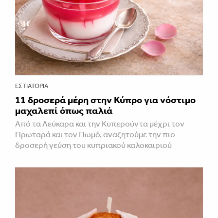
ΕΣΤΙΑΤΌΡΙΑ
11 δροσερά μέρη στην Κύπρο για νόστιμο
μαχαλεπί όπως παλιά
Από τα Λεύκαρα και την Κυπερούντα μέχρι τον
Πρωταρά και τον Πωμό, αναζητούμε την πιο
δροσερή γεύση του κυπριακού καλοκαιριού