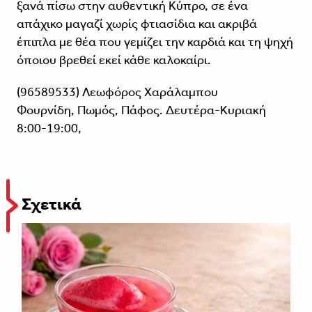
ξανά πίσω στην αυθεντική Κύπρο, σε ένα
απάχικο μαγαζί χωρίς φτιασίδια και ακριβά
έπιπλα με θέα που γεμίζει την καρδιά και τη ψηχή
όποιου βρεθεί εκεί κάθε καλοκαίρι.
(96589533) Λεωφόρος Χαράλαμπου
Φουρνίδη, Πωμός, Πάφος. Δευτέρα-Κυριακή
8:00-19:00,
Σχετικά