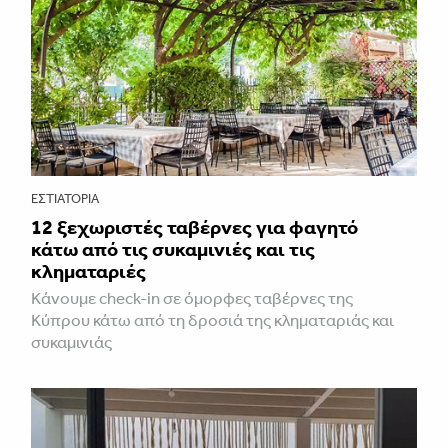
ΕΣΤΙΑΤΌΡΙΑ
12 ξεχωριστές ταβέρνες για φαγητό
κάτω από τις συκαμινιές και τις
κληματαριές
Κάνουμε check-in σε όμορφες ταβέρνες της
Κύπρου κάτω από τη δροσιά της κληματαριάς και
συκαμινιάς