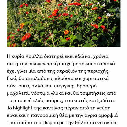
H κυρία Κούλλα διατηρεί εκεί εδώ και χρόνια
αυτή την οικογενειακή επιχείρηση και σταδιακά
έχει γίνει μία από της ατραξιόν της περιοχής.
Εκεί, θα απολαύσεις πλούσια και χορταστικά
σάντουιτς αλλά και μπέργκερ, δροσερό
μαχαλεπί, νόστιμα γλυκά και θα τσιμπήσεις από
το μπουφέ ελιές μαύρες, τσακιστές και ξυδάτα.
Το highlight της καντίνας πέραν από τη γεύση
είναι και η πανοραμική θέα με την άγρια ομορφιά
του τοπίου του Πωμού με την θάλασσα να σκάει