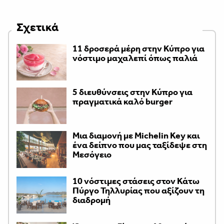
Σχετικά
11 δροσερά μέρη στην Κύπρο για
νόστιμο μαχαλεπί όπως παλιά
5 διευθύνσεις στην Κύπρο για
πραγματικά καλό burger
Μια διαμονή με Michelin Key και
ένα δείπνο που μας ταξίδεψε στη
Μεσόγειο
10 νόστιμες στάσεις στον Κάτω
Πύργο Τηλλυρίας που αξίζουν τη
διαδρομή