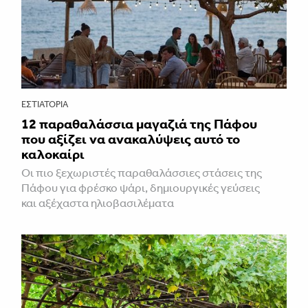
ΕΣΤΙΑΤΌΡΙΑ
12 παραθαλάσσια μαγαζιά της Πάφου
που αξίζει να ανακαλύψεις αυτό το
καλοκαίρι
Οι πιο ξεχωριστές παραθαλάσσιες στάσεις της
Πάφου για φρέσκο ψάρι, δημιουργικές γεύσεις
και αξέχαστα ηλιοβασιλέματα