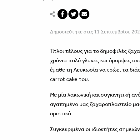
Δημοσιεύτηκε στις 11 Σεπτεμβρίου 20
Τίτλοι τέλους για το δημοφιλές ζα
χρόνια πολύ γλυκές και όμορφες ανα
έμαθε τη Λευκωσία να τρώει τα διάσ
carrot cake του.
Με μία λακωνική και συγκινητική αν
αγαπημένο μας ζαχαροπλαστείο μας 
οριστικά.
Συγκεκριμένα οι ιδιοκτήτες σημειώ