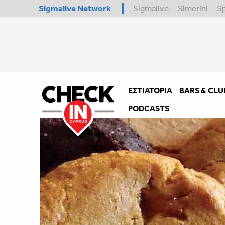
Sigmalive Network
Sigmalive
Simerini
S
ΕΣΤΙΑΤΌΡΙΑ
BARS & CLU
PODCASTS