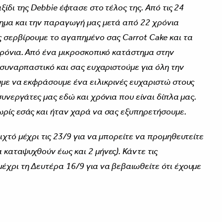
ίδι της Debbie έφτασε στο τέλος της. Από τις 24
ημα και την παραγωγή μας μετά από 22 χρόνια
 σερβίρουμε το αγαπημένο σας Carrot Cake και τα
χρόνια. Από ένα μικροσκοπικό κατάστημα στην
 συναρπαστικό και σας ευχαριστούμε για όλη την
υμε να εκφράσουμε ένα ειλικρινές ευχαριστώ στους
συνεργάτες μας εδώ και χρόνια που είναι δίπλα μας.
ρίς εσάς και ήταν χαρά να σας εξυπηρετήσουμε.
χτό μέχρι τις 23/9 για να μπορείτε να προμηθευτείτε
καταψυχθούν έως και 2 μήνες). Κάντε τις
χρι τη Δευτέρα 16/9 για να βεβαιωθείτε ότι έχουμε