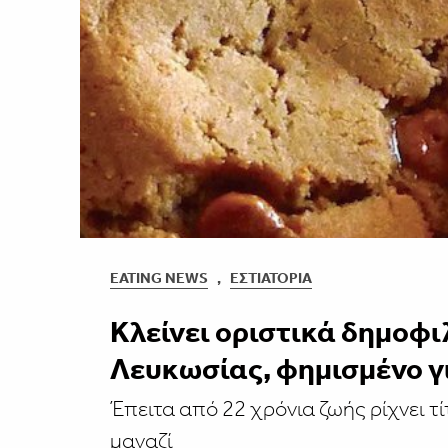
EATING NEWS
,
ΕΣΤΙΑΤΌΡΙΑ
Κλείνει οριστικά δημοφ
Λευκωσίας, φημισμένο γι
Έπειτα από 22 χρόνια ζωής ρίχνει τ
μαγαζί