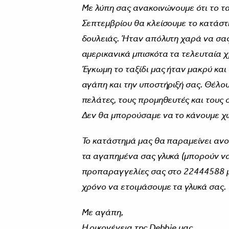
Με λύπη σας ανακοινώνουμε ότι το ταξ
Σεπτεμβρίου θα κλείσουμε το κατάστ
δουλειάς. Ήταν απόλυτη χαρά να σας
αμερικανικά μπισκότα τα τελευταία 
Έγκωμη το ταξίδι μας ήταν μακρύ και
αγάπη και την υποστήριξή σας. Θέλο
πελάτες, τους προμηθευτές και τους 
Δεν θα μπορούσαμε να το κάνουμε χω
Το κατάστημά μας θα παραμείνει ανοι
τα αγαπημένα σας γλυκά (μπορούν να 
προπαραγγελίες σας στο 22444588 μέ
χρόνο να ετοιμάσουμε τα γλυκά σας.
Με αγάπη,
Η οικογένεια της Debbie μας