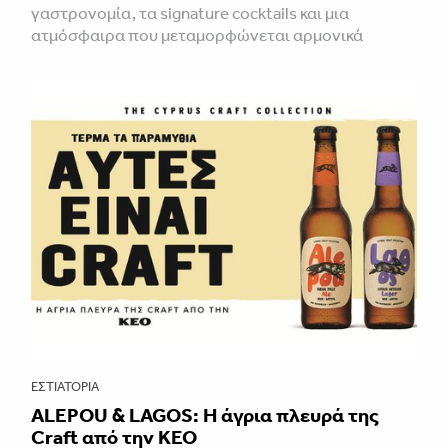
γαστρονομία, τα signature cocktails και μια
ατμόσφαιρα που μεταμορφώνεται αρμονικά
ΕΣΤΙΑΤΌΡΙΑ
ALEPOU & LAGOS: Η άγρια πλευρά της
Craft από την ΚΕΟ