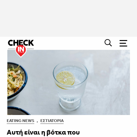
EATING NEWS
,
ΕΣΤΙΑΤΌΡΙΑ
Αυτή είναι η βότκα που