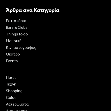
Άρθρα ανα Κατηγορία
Εστιατόρια
Bars & Clubs
Things to do
Moυσική
Κινηματογράφος
Θέατρο
Events
Παιδί
Τέχνη
Shopping
Guide
Aφιερώματα
Διαγωνισμοί