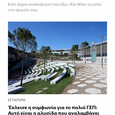
Κάτι άγριο κυκλοφορεί εκεί έξω. Και θέλει να μπει
στο ψυγείο σας
ΕΣΤΙΑΤΌΡΙΑ
Έκλεισε η συμφωνία για το παλιό ΓΣΠ:
Αυτή είναι η αλυσίδα που αναλαμβάνει