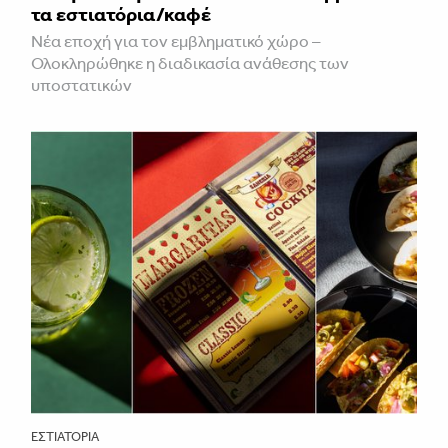
τα εστιατόρια/καφέ
Νέα εποχή για τον εμβληματικό χώρο –
Ολοκληρώθηκε η διαδικασία ανάθεσης των
υποστατικών
ΕΣΤΙΑΤΌΡΙΑ