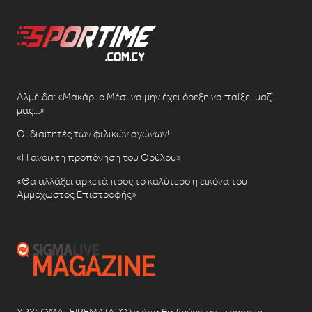
Αλμέιδα: «Μακάρι ο Μέσι να μην έχει όρεξη να παίξει μαζί
μας…»
Οι διαιτητές των φιλικών αγώνων!
«Η ανοικτή προπόνηση του Θρύλου»
«Θα αλλάξει αρκετά προς το καλύτερο η εικόνα του
Αμμόχωστος Επιστροφής»