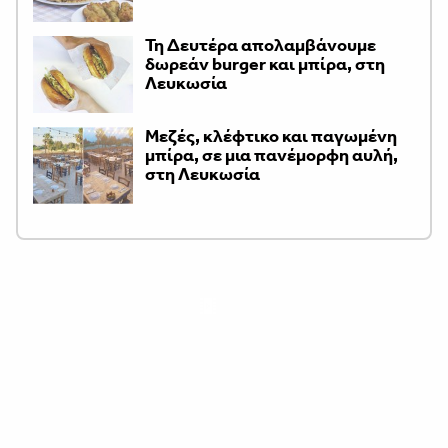
Τη Δευτέρα απολαμβάνουμε
δωρεάν burger και μπίρα, στη
Λευκωσία
Μεζές, κλέφτικο και παγωμένη
μπίρα, σε μια πανέμορφη αυλή,
στη Λευκωσία