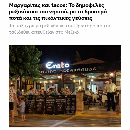
Μαργαρίτες και tacos: Το δημοφιλές
μεξικάνικο του νησιού, με τα δροσερά
ποτά και τις πικάντικες γεύσεις
Το πολύχρωμο μεξικάνικο του Πρωταρά που σε
ταξιδεύει κατευθείαν στο Μεξικό