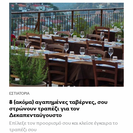
ΕΣΤΙΑΤΌΡΙΑ
8 (ακόμα) αγαπημένες ταβέρνες, σου
στρώνουν τραπέζι για τον
Δεκαπενταύγουστο
Επίλεξε τον προορισμό σου και κλείσε έγκαιρα το
τραπέζι σου