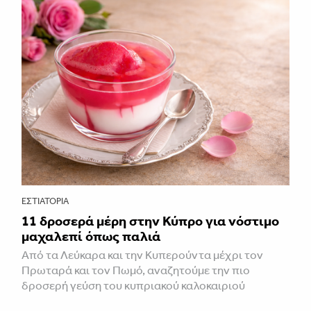
ΕΣΤΙΑΤΌΡΙΑ
11 δροσερά μέρη στην Κύπρο για νόστιμο
μαχαλεπί όπως παλιά
Από τα Λεύκαρα και την Κυπερούντα μέχρι τον
Πρωταρά και τον Πωμό, αναζητούμε την πιο
δροσερή γεύση του κυπριακού καλοκαιριού