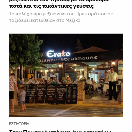
ποτά και τις πικάντικες γεύσεις
Το πολύχρωμο μεξικάνικο του Πρωταρά που σε
ταξιδεύει κατευθείαν στο Μεξικό
ΕΣΤΙΑΤΌΡΙΑ