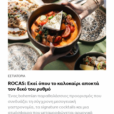
ΕΣΤΙΑΤΌΡΙΑ
ROCAS: Εκεί όπου το καλοκαίρι αποκτά
τον δικό του ρυθμό
Ένας bohemian παραθαλάσσιος προορισμός που
συνδυάζει τη σύγχρονη μεσογειακή
γαστρονομία, τα signature cocktails και μια
ατμόσφαιρα που μεταμορφώνεται αρμονικά