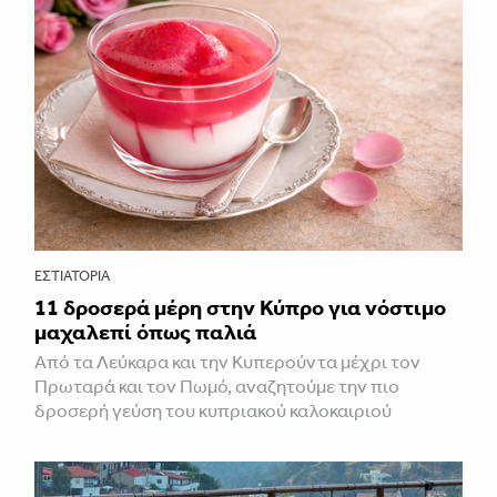
ΕΣΤΙΑΤΌΡΙΑ
11 δροσερά μέρη στην Κύπρο για νόστιμο
μαχαλεπί όπως παλιά
Από τα Λεύκαρα και την Κυπερούντα μέχρι τον
Πρωταρά και τον Πωμό, αναζητούμε την πιο
δροσερή γεύση του κυπριακού καλοκαιριού