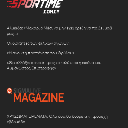
Αλμέιδα: «Μακάρι ο Μέσι να μην έχει όρεξη να παίξει μαζί
μας…»
Οι διαιτητές των φιλικών αγώνων!
«Η ανοικτή προπόνηση του Θρύλου»
«Θα αλλάξει αρκετά προς το καλύτερο η εικόνα του
Αμμόχωστος Επιστροφής»
ΧΡΥΣΩΜΑΓΕΙΡΕΜΑΤΑ: Όλα όσα θα δούμε την προσεχή
εβδομάδα