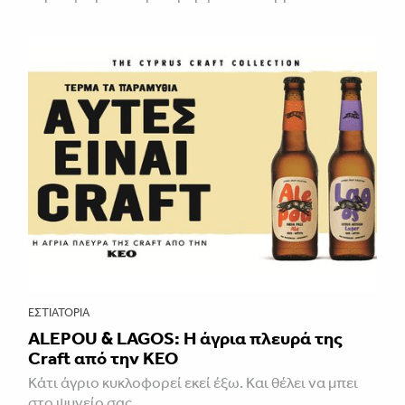
ΕΣΤΙΑΤΌΡΙΑ
ALEPOU & LAGOS: Η άγρια πλευρά της
Craft από την ΚΕΟ
Κάτι άγριο κυκλοφορεί εκεί έξω. Και θέλει να μπει
στο ψυγείο σας