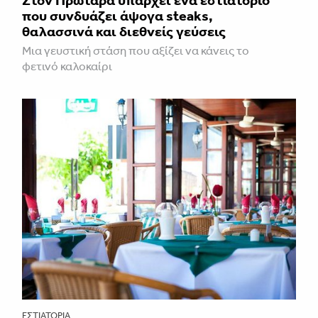
Στον Πρωταρά υπάρχει ένα εστιατόριο
που συνδυάζει άψογα steaks,
θαλασσινά και διεθνείς γεύσεις
Μια γευστική στάση που αξίζει να κάνεις το
φετινό καλοκαίρι
ΕΣΤΙΑΤΌΡΙΑ