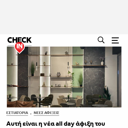
ΕΣΤΙΑΤΌΡΙΑ
,
ΝΈΕΣ ΑΦΊΞΕΙΣ
Αυτή είναι η νέα all day άφιξη του