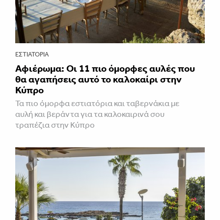
ΕΣΤΙΑΤΌΡΙΑ
Αφιέρωμα: Οι 11 πιο όμορφες αυλές που
θα αγαπήσεις αυτό το καλοκαίρι στην
Κύπρο
Τα πιο όμορφα εστιατόρια και ταβερνάκια με
αυλή και βεράντα για τα καλοκαιρινά σου
τραπέζια στην Κύπρο