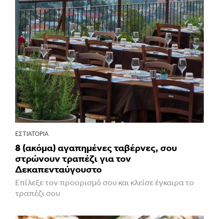
ΕΣΤΙΑΤΌΡΙΑ
8 (ακόμα) αγαπημένες ταβέρνες, σου
στρώνουν τραπέζι για τον
Δεκαπενταύγουστο
Επίλεξε τον προορισμό σου και κλείσε έγκαιρα το
τραπέζι σου