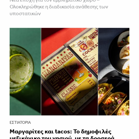
Ολοκληρώθηκε η διαδικασία ανάθεσης των
υποστατικών
ΕΣΤΙΑΤΌΡΙΑ
Μαργαρίτες και tacos: Το δημοφιλές
μεξικάνικο του νησιού, με τα δροσερά