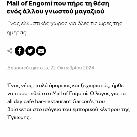
Mall of Engomi που πήρε τη θέση
ενός άλλου γνωστού μαγαζιού
Ένας ελκυστικός χώρος για όλες τις ώρες της
ημέρας
Δημοσιεύτηκε στις 22 Οκτωβρίου 2024
Ένας νέος, πολύ όμορφος και ξεχωριστός, ήρθε
να προστεθεί στο Mall of Engomi. Ο λόγος για το
all day cafe bar-restaurant Garcon's που
βρίσκεται στο ισόγειο του εμπορικού κέντρου της
Έγκωμης.