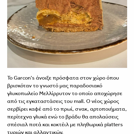
Το Garcon's άνοιξε πρόσφατα στον χώρο όπου
βρισκόταν το γνωστό μας παραδοσιακό
γλυκοπωλείο Μελλίρρυτον το οποίο αποχώρησε
από τις εγκαταστάσεις του mall. O νέος χώρος
σερβίρει καφέ από το πρωί, σνακ, αρτοποιήματα,
περίτεχνα γλυκά ενώ το βράδυ θα απολαύσεις
σπέσιαλ ποτά και κοκτέιλ με πληθωρικά platters
τυριών και αλλαντικών.