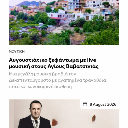
ΜΟΥΣΙΚΉ
Αυγουστιάτικο ξεφάντωμα με live
μουσική στους Αγίους Βαβατσινιάς
Μια μεγάλη μουσική βραδιά τον
Δεκαπενταύγουστο με αγαπημένα τραγούδια,
ποτό και καλοκαιρινή διάθεση
8 August 2026