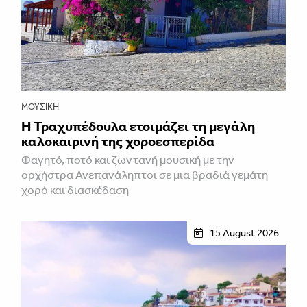
ΜΟΥΣΙΚΉ
Η Τραχυπέδουλα ετοιμάζει τη μεγάλη
καλοκαιρινή της χοροεσπερίδα
Φαγητό, ποτό και ζωντανή μουσική με την
ορχήστρα Ανεπανάληπτοι σε μια βραδιά γεμάτη
χορό και διασκέδαση
15 August 2026