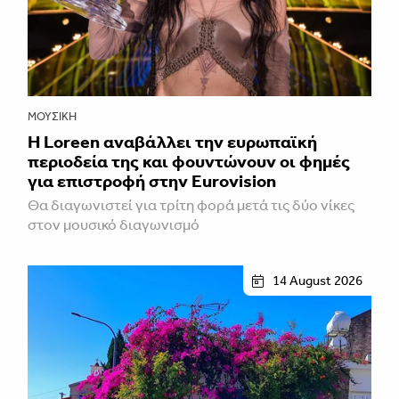
ΜΟΥΣΙΚΉ
Η Loreen αναβάλλει την ευρωπαϊκή
περιοδεία της και φουντώνουν οι φημές
για επιστροφή στην Eurovision
Θα διαγωνιστεί για τρίτη φορά μετά τις δύο νίκες
στον μουσικό διαγωνισμό
14 August 2026