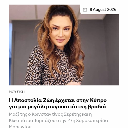
8 August 2026
ΜΟΥΣΙΚΉ
Η Αποστολία Ζώη έρχεται στην Κύπρο
για μια μεγάλη αυγουστιάτικη βραδιά
Μαζί της ο Κωνσταντίνος Σερέτης και η
Κλεοπάτρα Τομπάζου στην 27η Χοροεσπερίδα
Μαρωνίου