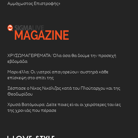
Αμμόχωστος Επιστροφής»
ΧΡΥΣΩΜΑΓΕΙΡΕΜΑΤΑ: Όλα όσα θα δούμε την προσεχή
εβδομάδα
Μαρινέλλα: Οι γιατροί απαγορεύουν αυστηρά κάθε
επίσκεψη στο σπίτι της
Ξέσπασε ο Νίκος Νικόλιζας κατά του Πλούταρχου και της
Θεοδωρίδου
Χρυσά Βατόμουρα: Δείτε ποιες είναι οι χειρότερες ταινίες
της χρονιάς που πέρασε