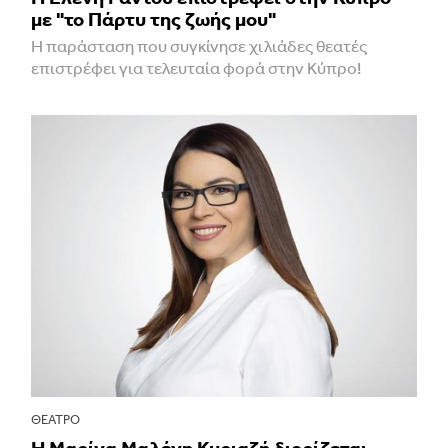
με "το Πάρτυ της ζωής μου"
Η παράσταση που συγκίνησε χιλιάδες θεατές
επιστρέφει για τελευταία φορά στην Κύπρο!
ΘΈΑΤΡΟ