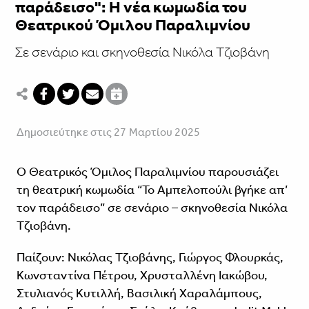
παράδεισο": Η νέα κωμωδία του
Θεατρικού Όμιλου Παραλιμνίου
Σε σενάριο και σκηνοθεσία Νικόλα Τζιοβάνη
Δημοσιεύτηκε στις 27 Μαρτίου 2025
Ο Θεατρικός Όμιλος Παραλιμνίου παρουσιάζει
τη θεατρική κωμωδία “Το Αμπελοπούλι βγήκε απ’
τον παράδεισο” σε σενάριο – σκηνοθεσία Νικόλα
Τζιοβάνη.
Παίζουν: Νικόλας Τζιοβάνης, Γιώργος Φλουρκάς,
Κωνσταντίνα Πέτρου, Χρυσταλλένη Ιακώβου,
Στυλιανός Κυτιλλή, Βασιλική Χαραλάμπους,