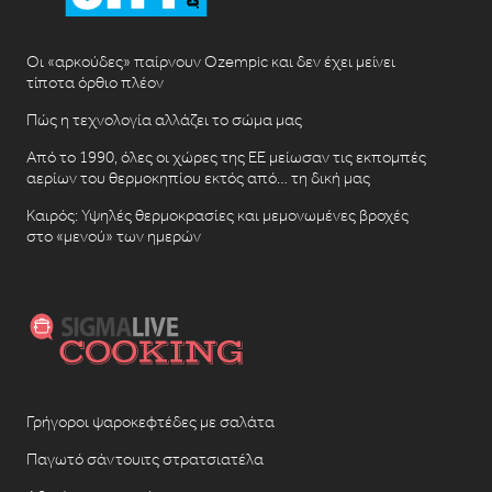
Οι «αρκούδες» παίρνουν Ozempic και δεν έχει μείνει
τίποτα όρθιο πλέον
Πώς η τεχνολογία αλλάζει το σώμα μας
Από το 1990, όλες οι χώρες της ΕΕ μείωσαν τις εκπομπές
αερίων του θερμοκηπίου εκτός από… τη δική μας
Καιρός: Υψηλές θερμοκρασίες και μεμονωμένες βροχές
στο «μενού» των ημερών
Γρήγοροι ψαροκεφτέδες με σαλάτα
Παγωτό σάντουιτς στρατσιατέλα