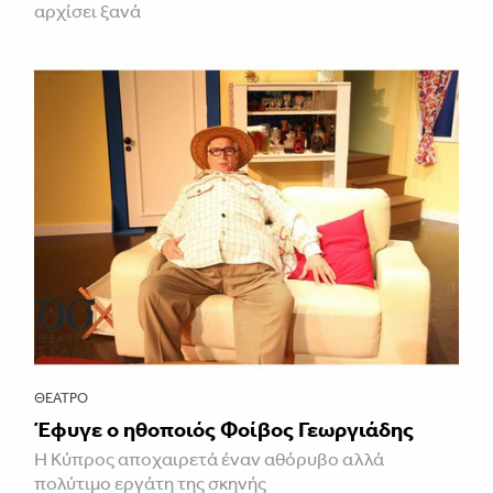
αρχίσει ξανά
ΘΈΑΤΡΟ
Έφυγε ο ηθοποιός Φοίβος Γεωργιάδης
Η Κύπρος αποχαιρετά έναν αθόρυβο αλλά
πολύτιμο εργάτη της σκηνής