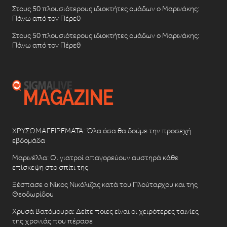
Στους 50 πλουσιότερους ιδιοκτήτες ομάδων ο Μαρινάκης:
Πάνω από τον Πέρεθ
Στους 50 πλουσιότερους ιδιοκτήτες ομάδων ο Μαρινάκης:
Πάνω από τον Πέρεθ
ΧΡΥΣΩΜΑΓΕΙΡΕΜΑΤΑ: Όλα όσα θα δούμε την προσεχή
εβδομάδα
Μαρινέλλα: Οι γιατροί απαγορεύουν αυστηρά κάθε
επίσκεψη στο σπίτι της
Ξέσπασε ο Νίκος Νικόλιζας κατά του Πλούταρχου και της
Θεοδωρίδου
Χρυσά Βατόμουρα: Δείτε ποιες είναι οι χειρότερες ταινίες
της χρονιάς που πέρασε