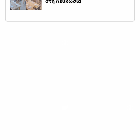
στη Λευκωσία