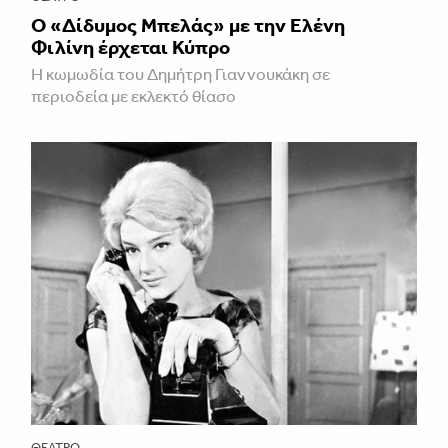
Ο «Δίδυμος Μπελάς» με την Ελένη
Φιλίνη έρχεται Κύπρο
Η κωμωδία του Δημήτρη Γιαννουκάκη σε
περιοδεία με εκλεκτό θίασο
ΘΈΑΤΡΟ