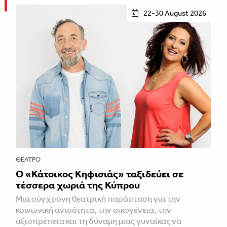
22-30 August 2026
ΘΈΑΤΡΟ
Ο «Κάτοικος Κηφισιάς» ταξιδεύει σε
τέσσερα χωριά της Κύπρου
Μια σύγχρονη θεατρική παράσταση για την
κοινωνική ανισότητα, την οικογένεια, την
αξιοπρέπεια και τη δύναμη μιας γυναίκας να