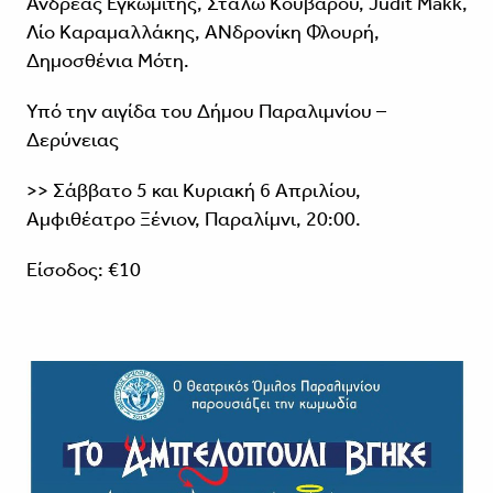
Ανδρέας Εγκωμίτης, Στάλω Κούβαρου, Judit Makk,
Λίο Καραμαλλάκης, ΑΝδρονίκη Φλουρή,
Δημοσθένια Μότη.
Υπό την αιγίδα του Δήμου Παραλιμνίου –
Δερύνειας
>> Σάββατο 5 και Κυριακή 6 Απριλίου,
Αμφιθέατρο Ξένιον, Παραλίμνι, 20:00.
Είσοδος: €10