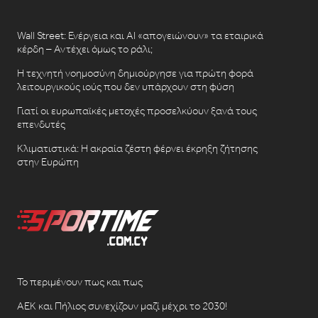
Wall Street: Ενέργεια και AI «απογειώνουν» τα εταιρικά
κέρδη – Αντέχει όμως το ράλι;
Η τεχνητή νοημοσύνη δημιούργησε για πρώτη φορά
λειτουργικούς ιούς που δεν υπάρχουν στη φύση
Γιατί οι ευρωπαϊκές μετοχές προσελκύουν ξανά τους
επενδυτές
Κλιματιστικά: Η ακραία ζέστη φέρνει έκρηξη ζήτησης
στην Ευρώπη
Το περιμένουν πως και πως
ΑΕΚ και Πήλιος συνεχίζουν μαζί μέχρι το 2030!