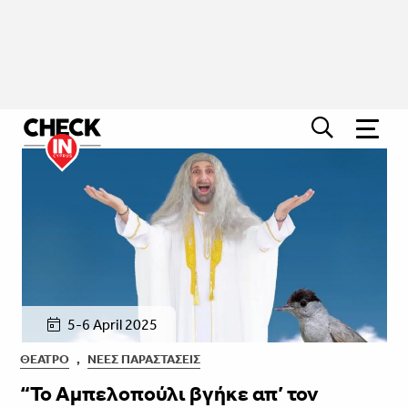
5-6 April 2025
ΘΈΑΤΡΟ
,
ΝΈΕΣ ΠΑΡΑΣΤΆΣΕΙΣ
“Το Αμπελοπούλι βγήκε απ’ τον