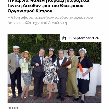
Η Μαρίνα Μαλένη Κυριαζή διορίζεται
Γενική Διευθύντρια του Θεατρικού
Οργανισμού Κύπρου
Η θέση αφορά τα καθήκοντα τόσο εκτελεστικού
όσο και καλλιτεχνικού Διευθυντή
11 September 2026
ΘΈΑΤΡΟ