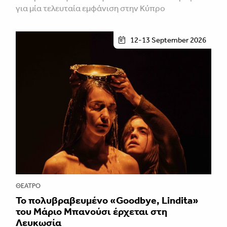
για μία τελευταία εμφάνιση στην Κύπρο
12-13 September 2026
ΘΈΑΤΡΟ
Το πολυβραβευμένο «Goodbye, Lindita»
του Μάριο Μπανούσι έρχεται στη
Λευκωσία