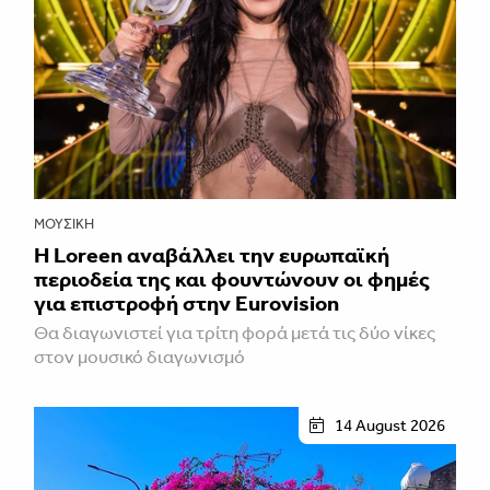
ΜΟΥΣΙΚΉ
Η Loreen αναβάλλει την ευρωπαϊκή
περιοδεία της και φουντώνουν οι φημές
για επιστροφή στην Eurovision
Θα διαγωνιστεί για τρίτη φορά μετά τις δύο νίκες
στον μουσικό διαγωνισμό
14 August 2026