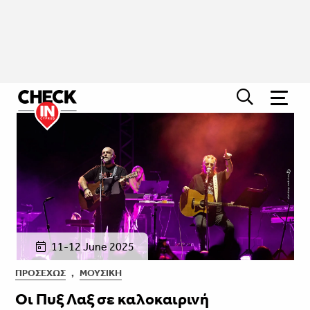
11-12 June 2025
ΠΡΟΣΕΧΏΣ
,
ΜΟΥΣΙΚΉ
Οι Πυξ Λαξ σε καλοκαιρινή