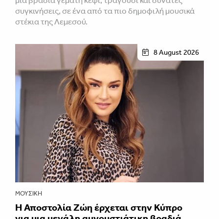
συγκινήσεις, σε ένα από τα πιο δημοφιλή μουσικά
στέκια της Λεμεσού.
8 August 2026
ΜΟΥΣΙΚΉ
Η Αποστολία Ζώη έρχεται στην Κύπρο
για μια μεγάλη αυγουστιάτικη βραδιά