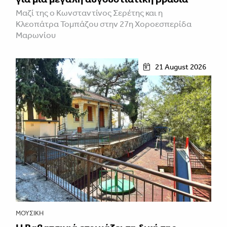
Μαζί της ο Κωνσταντίνος Σερέτης και η
Κλεοπάτρα Τομπάζου στην 27η Χοροεσπερίδα
Μαρωνίου
21 August 2026
ΜΟΥΣΙΚΉ