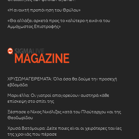
«Η ανοικτή προπόνηση του Θρύλου»
«Θα αλλάξει αρκετά προς το καλύτερο η εικόνα του
Αμμόχωστος Επιστροφής»
ΧΡΥΣΩΜΑΓΕΙΡΕΜΑΤΑ: Όλα όσα θα δούμε την προσεχή
εβδομάδα
Μαρινέλλα: Οι γιατροί απαγορεύουν αυστηρά κάθε
επίσκεψη στο σπίτι της
Ξέσπασε ο Νίκος Νικόλιζας κατά του Πλούταρχου και της
Θεοδωρίδου
Χρυσά Βατόμουρα: Δείτε ποιες είναι οι χειρότερες ταινίες
της χρονιάς που πέρασε