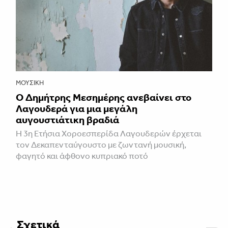
ΜΟΥΣΙΚΉ
Ο Δημήτρης Μεσημέρης ανεβαίνει στο
Λαγουδερά για μια μεγάλη
αυγουστιάτικη βραδιά
Η 3η Ετήσια Χοροεσπερίδα Λαγουδερών έρχεται
τον Δεκαπενταύγουστο με ζωντανή μουσική,
φαγητό και άφθονο κυπριακό ποτό
Σχετικά