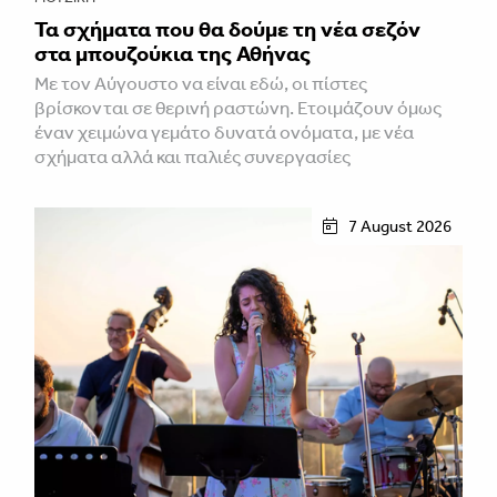
Τα σχήματα που θα δούμε τη νέα σεζόν
στα μπουζούκια της Αθήνας
Με τον Αύγουστο να είναι εδώ, οι πίστες
βρίσκονται σε θερινή ραστώνη. Ετοιμάζουν όμως
έναν χειμώνα γεμάτο δυνατά ονόματα, με νέα
σχήματα αλλά και παλιές συνεργασίες
7 August 2026