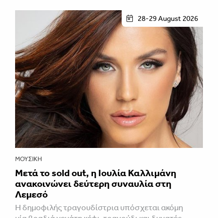
28-29 August 2026
ΜΟΥΣΙΚΉ
Μετά το sold out, η Ιουλία Καλλιμάνη
ανακοινώνει δεύτερη συναυλία στη
Λεμεσό
H δημοφιλής τραγουδίστρια υπόσχεται ακόμη
μία βραδιά γεμάτη κέφι, τραγούδι και δυνατές