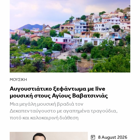
ΜΟΥΣΙΚΉ
Αυγουστιάτικο ξεφάντωμα με live
μουσική στους Αγίους Βαβατσινιάς
Μια μεγάλη μουσική βραδιά τον
Δεκαπενταύγουστο με αγαπημένα τραγούδια,
ποτό και καλοκαιρινή διάθεση
8 August 2026