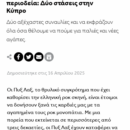
περιοδεία: Δύο στάσεις στην
Κύπρο
Δύο αξέχαστες συναυλίες και να εκφράζουν
όλα όσα θέλουμε να πούμε για παλιές και νέες
αγάπες.
Δημοσιεύτηκε στις 16 Απριλίου 2025
Οι Πυξ Λαξ, το θρυλικό συγκρότημα που έχει
καθορίσει την ελληνική ροκ σκηνή, είναι έτοιμοι
να δονήσουν ξανά τις καρδιές μας με τα
αγαπημένα τους ροκ μονοπάτια. Με μια
πορεία που εκτείνεται σε περισσότερες από
τρεις δεκαετίες, οι Πυξ Λαξ έχουν καταφέρει να