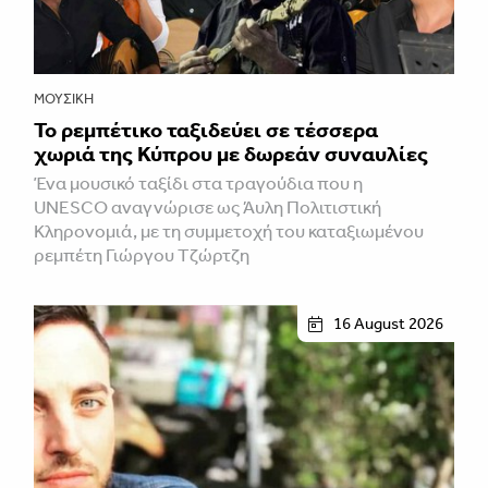
ΜΟΥΣΙΚΉ
Το ρεμπέτικο ταξιδεύει σε τέσσερα
χωριά της Κύπρου με δωρεάν συναυλίες
Ένα μουσικό ταξίδι στα τραγούδια που η
UNESCO αναγνώρισε ως Άυλη Πολιτιστική
Κληρονομιά, με τη συμμετοχή του καταξιωμένου
ρεμπέτη Γιώργου Τζώρτζη
16 August 2026