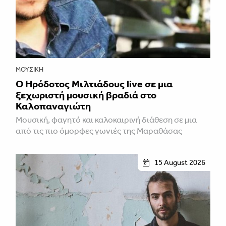
ΜΟΥΣΙΚΉ
Ο Ηρόδοτος Μιλτιάδους live σε μια
ξεχωριστή μουσική βραδιά στο
Καλοπαναγιώτη
Μουσική, φαγητό και καλοκαιρινή διάθεση σε μια
από τις πιο όμορφες γωνιές της Μαραθάσας
15 August 2026