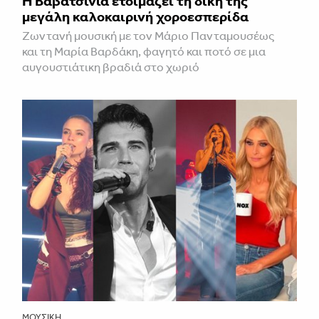
Η Βαβατσινιά ετοιμάζει τη δική της
μεγάλη καλοκαιρινή χοροεσπερίδα
Ζωντανή μουσική με τον Μάριο Πανταμουσέως
και τη Μαρία Βαρδάκη, φαγητό και ποτό σε μια
αυγουστιάτικη βραδιά στο χωριό
ΜΟΥΣΙΚΉ