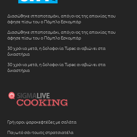
Διασώθηκε ιπποποταμάκι, απόγονος της αποικίας που
άφησε πίσω του ο Πάμπλο Εσκομπάρ
Διασώθηκε ιπποποταμάκι, απόγονος της αποικίας που
άφησε πίσω του ο Πάμπλο Εσκομπάρ
30 χρόνια μετά, η δολοφονία Tupac αναβιώνει στα
δικαστήρια
30 χρόνια μετά, η δολοφονία Tupac αναβιώνει στα
δικαστήρια
Γρήγοροι ψαροκεφτέδες με σαλάτα
Παγωτό σάντουιτς στρατσιατέλα