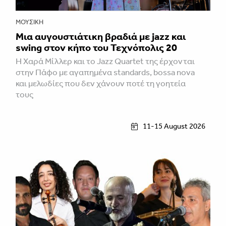
ΜΟΥΣΙΚΉ
Μια αυγουστιάτικη βραδιά με jazz και
swing στον κήπο του Τεχνόπολις 20
Η Χαρά Μίλλερ και το Jazz Quartet της έρχονται
στην Πάφο με αγαπημένα standards, bossa nova
και μελωδίες που δεν χάνουν ποτέ τη γοητεία
τους
11-15 August 2026