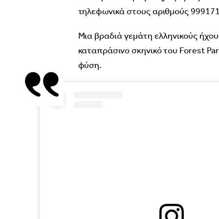
τηλεφωνικά στους αριθμούς 999171
Μια βραδιά γεμάτη ελληνικούς ήχους
καταπράσινο σκηνικό του Forest Pa
φύση.