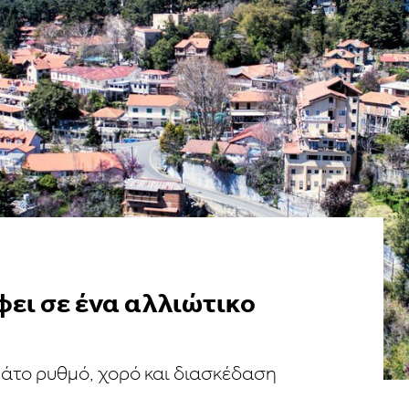
φει σε ένα αλλιώτικο
μάτο ρυθμό, χορό και διασκέδαση