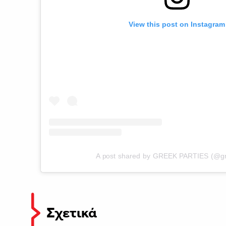
View this post on Instagram
A post shared by GREEK PARTIES (@gre
Σχετικά