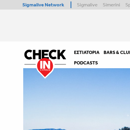
Sigmalive Network
Sigmalive
Simerini
S
ΕΣΤΙΑΤΌΡΙΑ
BARS & CLU
PODCASTS