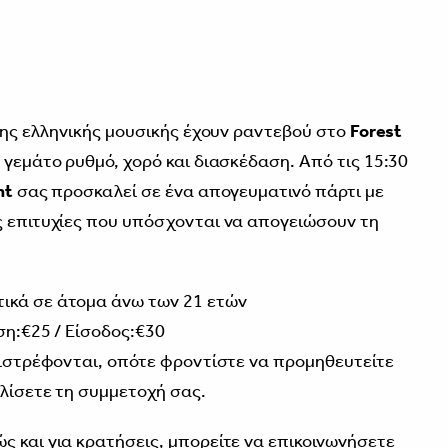
 της ελληνικής μουσικής έχουν ραντεβού στο
Forest
 γεμάτο ρυθμό, χορό και διασκέδαση. Από τις 15:30
nt
σας προσκαλεί σε ένα απογευματινό πάρτι με
ς επιτυχίες που υπόσχονται να απογειώσουν τη
ικά σε άτομα άνω των 21 ετών
ση:€25 / Είσοδος:€30
επιστρέφονται, οπότε φροντίστε να προμηθευτείτε
αλίσετε τη συμμετοχή σας.
ς και για κρατήσεις, μπορείτε να επικοινωνήσετε