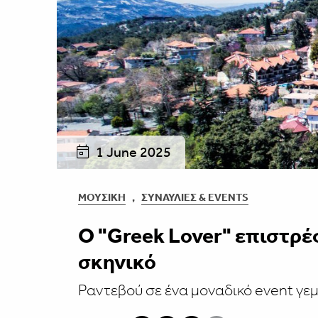
1 June 2025
ΜΟΥΣΙΚΉ
,
ΣΥΝΑΥΛΊΕΣ & EVENTS
Ο "Greek Lover" επιστρέ
σκηνικό
Ραντεβού σε ένα μοναδικό event γε