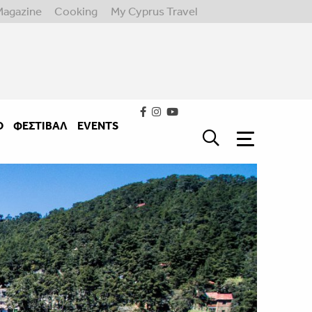
Magazine
Cooking
My Cyprus Travel
Ο
ΦΕΣΤΙΒΑΛ
EVENTS