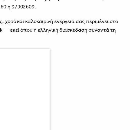
60 ή 97902609.
, χορό και καλοκαιρινή ενέργεια σας περιμένει στο
rk — εκεί όπου η ελληνική διασκέδαση συναντά τη