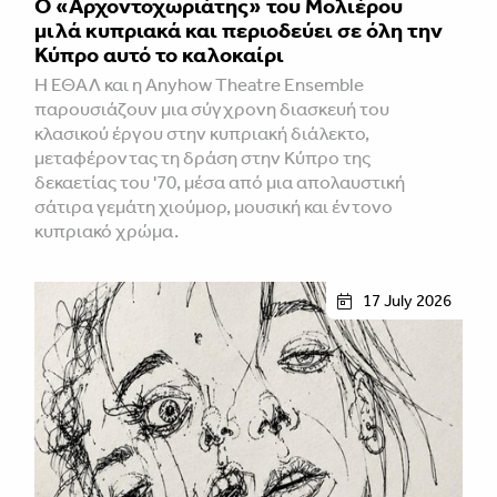
Ο «Αρχοντοχωριάτης» του Μολιέρου
μιλά κυπριακά και περιοδεύει σε όλη την
Κύπρο αυτό το καλοκαίρι
Η ΕΘΑΛ και η Anyhow Theatre Ensemble
παρουσιάζουν μια σύγχρονη διασκευή του
κλασικού έργου στην κυπριακή διάλεκτο,
μεταφέροντας τη δράση στην Κύπρο της
δεκαετίας του '70, μέσα από μια απολαυστική
σάτιρα γεμάτη χιούμορ, μουσική και έντονο
κυπριακό χρώμα.
17 July 2026