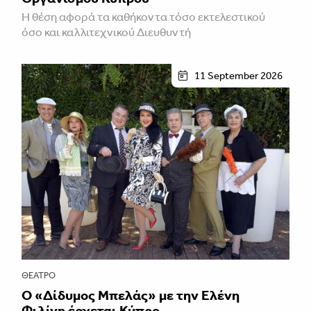
Η θέση αφορά τα καθήκοντα τόσο εκτελεστικού
όσο και καλλιτεχνικού Διευθυντή
11 September 2026
ΘΈΑΤΡΟ
Ο «Δίδυμος Μπελάς» με την Ελένη
Φιλίνη έρχεται Κύπρο