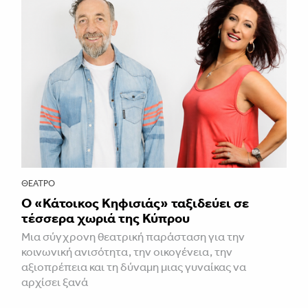
ΘΈΑΤΡΟ
Ο «Κάτοικος Κηφισιάς» ταξιδεύει σε
τέσσερα χωριά της Κύπρου
Μια σύγχρονη θεατρική παράσταση για την
κοινωνική ανισότητα, την οικογένεια, την
αξιοπρέπεια και τη δύναμη μιας γυναίκας να
αρχίσει ξανά