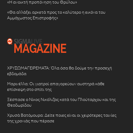
«Η ανοικτή προπόνηση του Θρύλου»
«Θα αλλάξει αρκετά προς το καλύτερο η εικόνα του
Αμμόχωστος Επιστροφής»
ΧΡΥΣΩΜΑΓΕΙΡΕΜΑΤΑ: Όλα όσα θα δούμε την προσεχή
εβδομάδα
Μαρινέλλα: Οι γιατροί απαγορεύουν αυστηρά κάθε
επίσκεψη στο σπίτι της
Ξέσπασε ο Νίκος Νικόλιζας κατά του Πλούταρχου και της
Θεοδωρίδου
Χρυσά Βατόμουρα: Δείτε ποιες είναι οι χειρότερες ταινίες
της χρονιάς που πέρασε