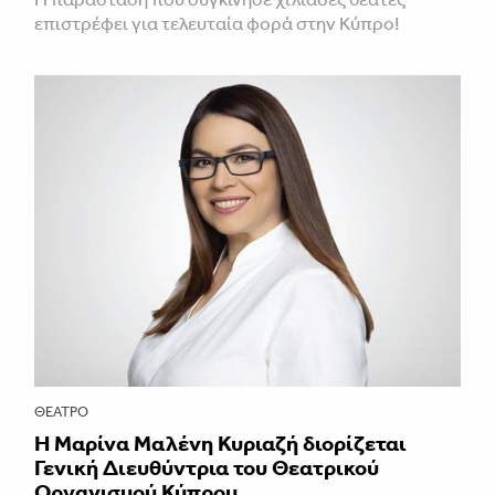
επιστρέφει για τελευταία φορά στην Κύπρο!
ΘΈΑΤΡΟ
Η Μαρίνα Μαλένη Κυριαζή διορίζεται
Γενική Διευθύντρια του Θεατρικού
Οργανισμού Κύπρου