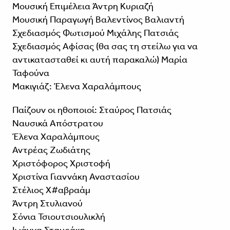
Μουσική Επιμέλεια Άντρη Κυριαζή
Μουσική Παραγωγή Βαλεντίνος Βαλιαντή
Σχεδιασμός Φωτισμού Μιχάλης Πατσιάς
Σχεδιασμός Αφίσας (θα σας τη στείλω για να
αντικατασταθεί κι αυτή παρακαλώ) Μαρία
Ταφούνα
Μακιγιάζ: Έλενα Χαραλάμπους
Παίζουν οι ηθοποιοί: Σταύρος Πατσιάς
Ναυσικά Απόστρατου
Έλενα Χαραλάμπους
Αντρέας Ζωδιάτης
Χριστόφορος Χριστοφή
Χριστίνα Γιαννάκη Αναστασίου
Στέλιος Χ#αβραάμ
Άντρη Στυλιανού
Σόνια Τσιουτσιουλικλή
Ιωάννα Σταυράκη