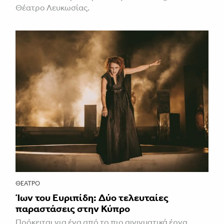
Θέατρο Λευκωσίας.
ΘΈΑΤΡΟ
Ίων του Ευριπίδη: Δύο τελευταίες
παραστάσεις στην Κύπρο
Πρόκειται για ένα από το πιο αινιγματικά έργα