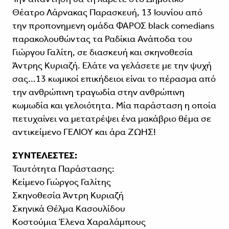
Θέατρο Λάρνακας Παρασκευή, 13 Ιουνίου από
την προπονημενη ομάδα ΦΑΡΟΣ black comedians
παρακολουθώντας τα Ραδίκια Ανάποδα του
Γιώργου Γαλίτη, σε διασκευή και σκηνοθεσία
Άντρης Κυριαζή. Ελάτε να γελάσετε με την ψυχή
σας...13 κωμικοί επικήδειοι είναι το πέρασμα από
την ανθρώπινη τραγωδία στην ανθρώπινη
κωμωδία και γελοιότητα. Μία παράσταση η οποία
πετυχαίνει να μετατρέψει ένα μακάβριο θέμα σε
αντικείμενο ΓΕΛΙΟΥ και άρα ΖΩΗΣ!
ΣΥΝΤΕΛΕΣΤΕΣ:
Ταυτότητα Παράστασης:
Κείμενο Γιώργος Γαλίτης
Σκηνοθεσία Άντρη Κυριαζή
Σκηνικά Θέλμα Κασουλίδου
Κοστούμια Έλενα Χαραλάμπους