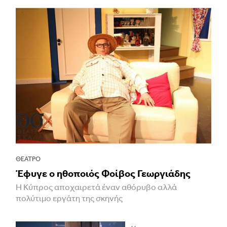
ΘΈΑΤΡΟ
Έφυγε ο ηθοποιός Φοίβος Γεωργιάδης
Η Κύπρος αποχαιρετά έναν αθόρυβο αλλά
πολύτιμο εργάτη της σκηνής