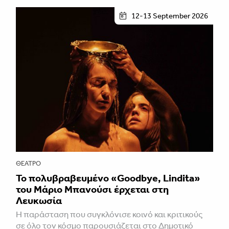
12-13 September 2026
ΘΈΑΤΡΟ
Το πολυβραβευμένο «Goodbye, Lindita»
του Μάριο Μπανούσι έρχεται στη
Λευκωσία
Η παράσταση που συγκλόνισε κοινό και κριτικούς
σε όλο τον κόσμο παρουσιάζεται στο Δημοτικό