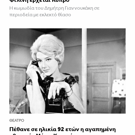
Η κωμωδία του Δημήτρη Γιαννουκάκη σε
περιοδεία με εκλεκτό θίασο
ΘΈΑΤΡΟ
Πέθανε σε ηλικία 92 ετών η αγαπημένη