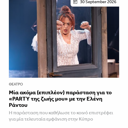
30 September 2026
ΘΈΑΤΡΟ
Μία ακόμα (επιπλέον) παράσταση για το
«PARTY της ζωής μου» με την Ελένη
Ράντου
Η παράσταση που καθήλωσε το κοινό επιστρέφει
για μία τελευταία εμφάνιση στην Κύπρο