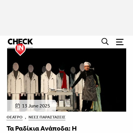
13 June 2025
ΘΈΑΤΡΟ
,
ΝΈΕΣ ΠΑΡΑΣΤΆΣΕΙΣ
Τα Ραδίκια Ανάποδα: Η