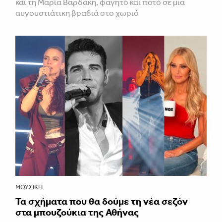
και τη Μαρία Βαρδάκη, φαγητό και ποτό σε μια
αυγουστιάτικη βραδιά στο χωριό
ΜΟΥΣΙΚΉ
Τα σχήματα που θα δούμε τη νέα σεζόν
στα μπουζούκια της Αθήνας