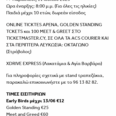
Ωρα έναρξης: 8:00 μ.μ. (Για όλες τις ηλικίες)
Παιδιά μέχρι 10 ετών, δωρεάν είσοδος
ONLINE TICKTES ΑΡΕΝΑ, GOLDEN STANDING
TCKETS και 100 MEET & GREET ΣΤΟ
TICKETMASTER.CY, ΣΕ ΟΛΑ ΤΑ ACS COURIER ΚΑΙ
ΣΤΑ ΠΕΡΙΠΤΕΡΑ ΛΕΥΚΩΣΙΑ: ΟΚΤΑΓΩΝΟ
(Στρόβολος)
XDRIVE EXPRESS (Λακατάμια & Αγία Βαρβάρα)
Για πληροφορίες σχετικά με stand τραπεζάκια,
παρακαλώ επικοινωνήστε με το 96 13 82 82.
ΤΙΜΕΣ ΕΙΣΙΤΗΡΙΩΝ
Early Birds μέχρι 13/06 €12
Golden Standing €25
Meet and Greed €60