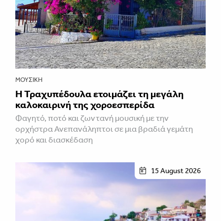
ΜΟΥΣΙΚΉ
Η Τραχυπέδουλα ετοιμάζει τη μεγάλη
καλοκαιρινή της χοροεσπερίδα
Φαγητό, ποτό και ζωντανή μουσική με την
ορχήστρα Ανεπανάληπτοι σε μια βραδιά γεμάτη
χορό και διασκέδαση
15 August 2026