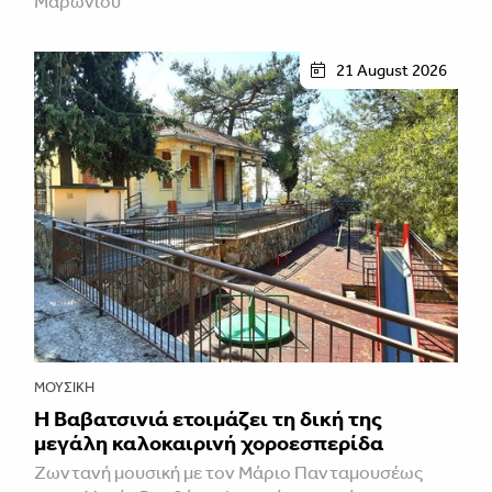
Μαρωνίου
21 August 2026
ΜΟΥΣΙΚΉ
Η Βαβατσινιά ετοιμάζει τη δική της
μεγάλη καλοκαιρινή χοροεσπερίδα
Ζωντανή μουσική με τον Μάριο Πανταμουσέως