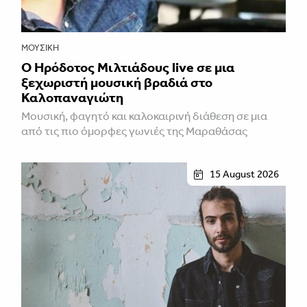
ΜΟΥΣΙΚΉ
Ο Ηρόδοτος Μιλτιάδους live σε μια
ξεχωριστή μουσική βραδιά στο
Καλοπαναγιώτη
Μουσική, φαγητό και καλοκαιρινή διάθεση σε μια
από τις πιο όμορφες γωνιές της Μαραθάσας
15 August 2026