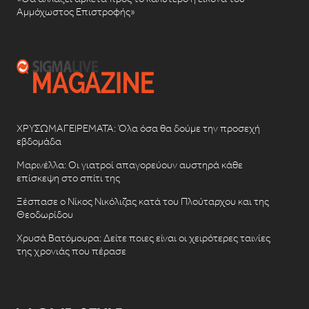
Αμμόχωστος Επιστροφής»
ΧΡΥΣΩΜΑΓΕΙΡΕΜΑΤΑ: Όλα όσα θα δούμε την προσεχή
εβδομάδα
Μαρινέλλα: Οι γιατροί απαγορεύουν αυστηρά κάθε
επίσκεψη στο σπίτι της
Ξέσπασε ο Νίκος Νικόλιζας κατά του Πλούταρχου και της
Θεοδωρίδου
Χρυσά Βατόμουρα: Δείτε ποιες είναι οι χειρότερες ταινίες
της χρονιάς που πέρασε