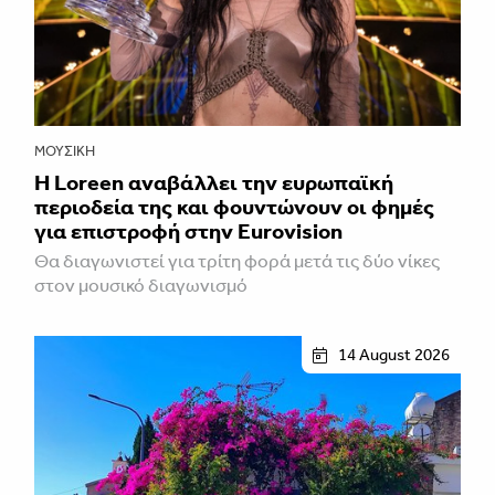
ΜΟΥΣΙΚΉ
Η Loreen αναβάλλει την ευρωπαϊκή
περιοδεία της και φουντώνουν οι φημές
για επιστροφή στην Eurovision
Θα διαγωνιστεί για τρίτη φορά μετά τις δύο νίκες
στον μουσικό διαγωνισμό
14 August 2026