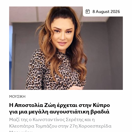
8 August 2026
ΜΟΥΣΙΚΉ
Η Αποστολία Ζώη έρχεται στην Κύπρο
για μια μεγάλη αυγουστιάτικη βραδιά
Μαζί της ο Κωνσταντίνος Σερέτης και η
Κλεοπάτρα Τομπάζου στην 27η Χοροεσπερίδα