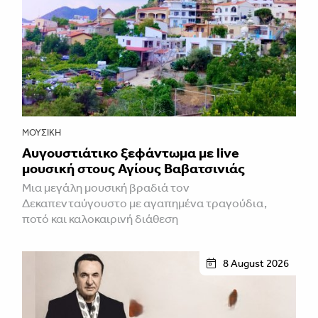
ΜΟΥΣΙΚΉ
Αυγουστιάτικο ξεφάντωμα με live
μουσική στους Αγίους Βαβατσινιάς
Μια μεγάλη μουσική βραδιά τον
Δεκαπενταύγουστο με αγαπημένα τραγούδια,
ποτό και καλοκαιρινή διάθεση
8 August 2026