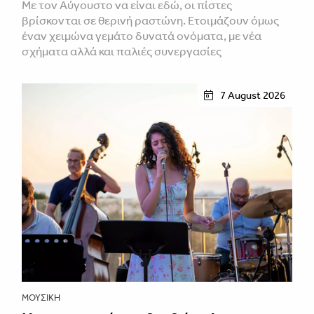
Με τον Αύγουστο να είναι εδώ, οι πίστες
βρίσκονται σε θερινή ραστώνη. Ετοιμάζουν όμως
έναν χειμώνα γεμάτο δυνατά ονόματα, με νέα
σχήματα αλλά και παλιές συνεργασίες
7 August 2026
ΜΟΥΣΙΚΉ