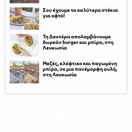
Σου έχουμε τα καλύτερα στέκια
για οφτό!
Τη Δευτέρα απολαμβάνουμε
δωρεάν burger και μπίρα, στη
Λευκωσία
Μεζές, κλέφτικο και παγωμένη
μπίρα, σε μια πανέμορφη αυλή,
στη Λευκωσία