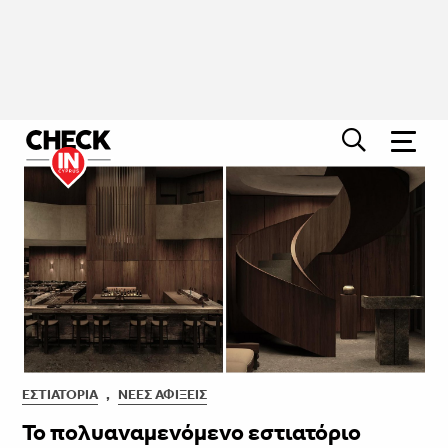
ΕΣΤΙΑΤΌΡΙΑ
,
ΝΈΕΣ ΑΦΊΞΕΙΣ
Το πολυαναμενόμενο εστιατόριο