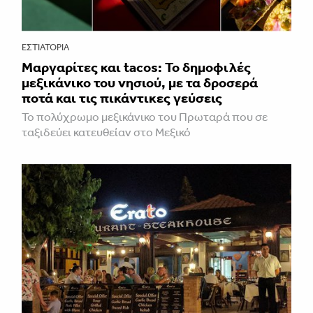
ΕΣΤΙΑΤΌΡΙΑ
Μαργαρίτες και tacos: Το δημοφιλές
μεξικάνικο του νησιού, με τα δροσερά
ποτά και τις πικάντικες γεύσεις
Το πολύχρωμο μεξικάνικο του Πρωταρά που σε
ταξιδεύει κατευθείαν στο Μεξικό