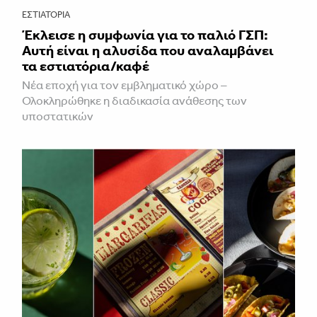
ΕΣΤΙΑΤΌΡΙΑ
Έκλεισε η συμφωνία για το παλιό ΓΣΠ:
Αυτή είναι η αλυσίδα που αναλαμβάνει
τα εστιατόρια/καφέ
Νέα εποχή για τον εμβληματικό χώρο –
Ολοκληρώθηκε η διαδικασία ανάθεσης των
υποστατικών