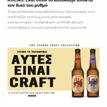
τον δικό του ρυθμό
Ένας bohemian παραθαλάσσιος προορισμός που
συνδυάζει τη σύγχρονη μεσογειακή
γαστρονομία, τα signature cocktails και μια
ατμόσφαιρα που μεταμορφώνεται αρμονικά