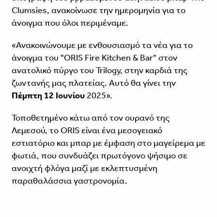
Clumsies, ανακοίνωσε την ημερομηνία για το
άνοιγμα που όλοι περιμέναμε.
«Ανακοινώνουμε με ενθουσιασμό τα νέα για το
άνοιγμα του "ORIS Fire Kitchen & Bar" στον
ανατολικό πύργο του Trilogy, στην καρδιά της
ζωντανής μας πλατείας. Αυτό θα γίνει την
Πέμπτη 12 Ιουνίου
2025».
Τοποθετημένο κάτω από τον ουρανό της
Λεμεσού, το ORIS είναι ένα μεσογειακό
εστιατόριο και μπαρ με έμφαση στο μαγείρεμα με
φωτιά, που συνδυάζει πρωτόγονο ψήσιμο σε
ανοιχτή φλόγα μαζί με εκλεπτυσμένη
παραθαλάσσια γαστρονομία.