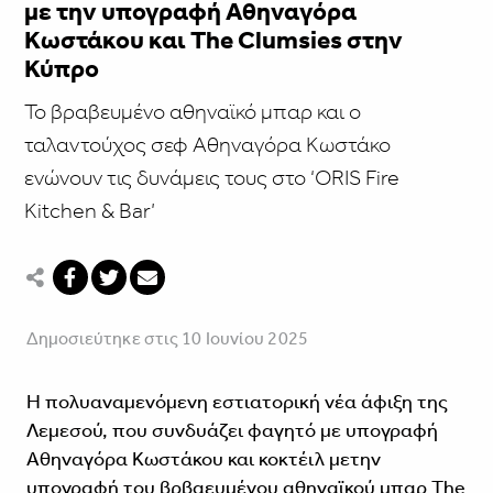
με την υπογραφή Αθηναγόρα
Κωστάκου και The Clumsies στην
Κύπρο
Το βραβευμένο αθηναϊκό μπαρ και ο
ταλαντούχος σεφ Αθηναγόρα Κωστάκο
ενώνουν τις δυνάμεις τους στο ‘ORIS Fire
Kitchen & Bar’
Δημοσιεύτηκε στις 10 Ιουνίου 2025
Η πολυαναμενόμενη εστιατορική νέα άφιξη της
Λεμεσού, που συνδυάζει φαγητό με υπογραφή
Αθηναγόρα Κωστάκου και κοκτέιλ μετην
υπογραφή του βρβαευμένου αθηναϊκού μπαρ The