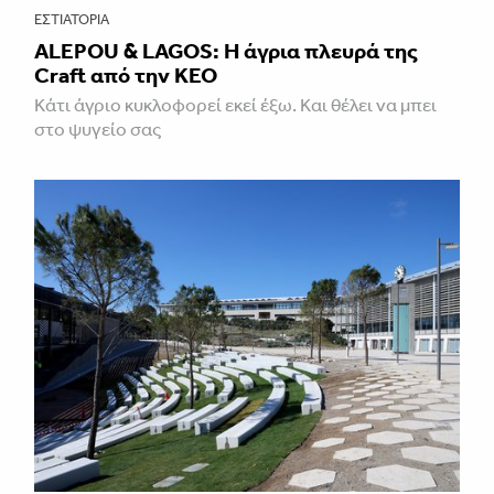
ΕΣΤΙΑΤΌΡΙΑ
ALEPOU & LAGOS: Η άγρια πλευρά της
Craft από την ΚΕΟ
Κάτι άγριο κυκλοφορεί εκεί έξω. Και θέλει να μπει
στο ψυγείο σας