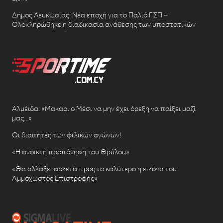
Δήμος Λευκωσίας: Νέα εποχή για το Παλιό ΓΣΠ –
Ολοκληρώθηκε η διαδικασία ανάθεσης των υποστατικών
Αλμέιδα: «Μακάρι ο Μέσι να μην έχει όρεξη να παίξει μαζί
μας…»
Οι διαιτητές των φιλικών αγώνων!
«Η ανοικτή προπόνηση του Θρύλου»
«Θα αλλάξει αρκετά προς το καλύτερο η εικόνα του
Αμμόχωστος Επιστροφής»