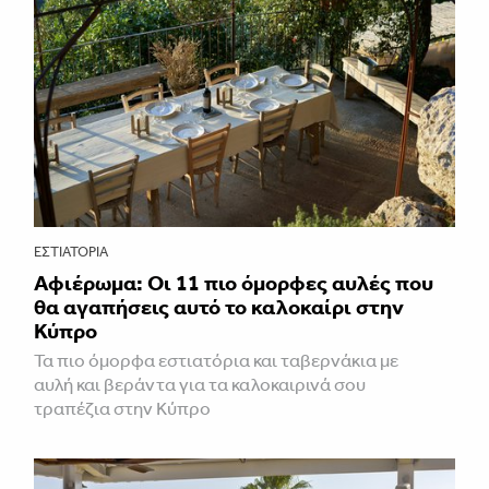
ΕΣΤΙΑΤΌΡΙΑ
Αφιέρωμα: Οι 11 πιο όμορφες αυλές που
θα αγαπήσεις αυτό το καλοκαίρι στην
Κύπρο
Τα πιο όμορφα εστιατόρια και ταβερνάκια με
αυλή και βεράντα για τα καλοκαιρινά σου
τραπέζια στην Κύπρο