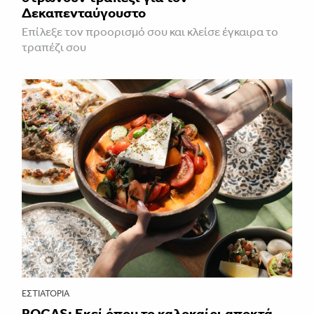
Δεκαπενταύγουστο
Επίλεξε τον προορισμό σου και κλείσε έγκαιρα το
τραπέζι σου
ΕΣΤΙΑΤΌΡΙΑ
ROCAS: Εκεί όπου το καλοκαίρι αποκτά