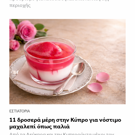
περιοχής
ΕΣΤΙΑΤΌΡΙΑ
11 δροσερά μέρη στην Κύπρο για νόστιμο
μαχαλεπί όπως παλιά
Από τα Λεύκαρα και την Κυπερούντα μέχρι τον