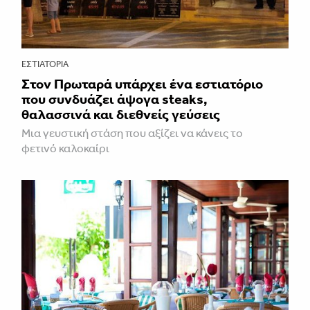
ΕΣΤΙΑΤΌΡΙΑ
Στον Πρωταρά υπάρχει ένα εστιατόριο
που συνδυάζει άψογα steaks,
θαλασσινά και διεθνείς γεύσεις
Μια γευστική στάση που αξίζει να κάνεις το
φετινό καλοκαίρι