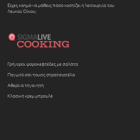
Είχες καημό να μάθεις πόσο κοστίζει η λειτουργία του
Λευκού Οίκου;
Γρήγοροι ψαροκεφτέδες με σαλάτα
Παγωτό σάντουιτς στρατσιατέλα
Αθερίνα τηγανητή
Κλασική κρεμ μπρουλέ