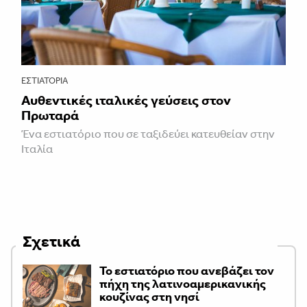
ΕΣΤΙΑΤΌΡΙΑ
Αυθεντικές ιταλικές γεύσεις στον
Πρωταρά
Ένα εστιατόριο που σε ταξιδεύει κατευθείαν στην
Ιταλία
Σχετικά
Το εστιατόριο που ανεβάζει τον
πήχη της λατινοαμερικανικής
κουζίνας στη νησί