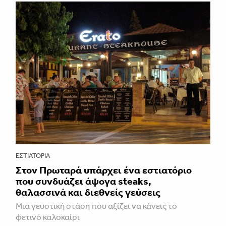
ΕΣΤΙΑΤΌΡΙΑ
Στον Πρωταρά υπάρχει ένα εστιατόριο
που συνδυάζει άψογα steaks,
θαλασσινά και διεθνείς γεύσεις
Μια γευστική στάση που αξίζει να κάνεις το
φετινό καλοκαίρι