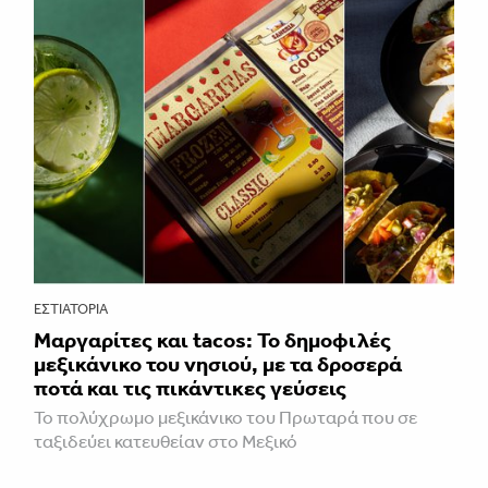
ΕΣΤΙΑΤΌΡΙΑ
Μαργαρίτες και tacos: Το δημοφιλές
μεξικάνικο του νησιού, με τα δροσερά
ποτά και τις πικάντικες γεύσεις
Το πολύχρωμο μεξικάνικο του Πρωταρά που σε
ταξιδεύει κατευθείαν στο Μεξικό