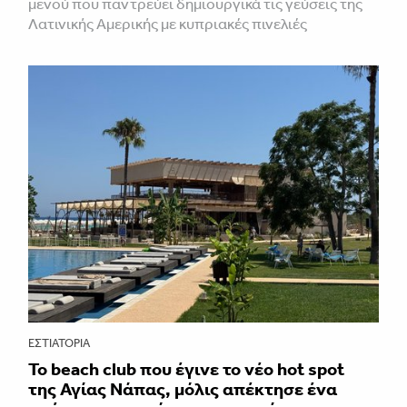
μενού που παντρεύει δημιουργικά τις γεύσεις της
Λατινικής Αμερικής με κυπριακές πινελιές
ΕΣΤΙΑΤΌΡΙΑ
Το beach club που έγινε το νέο hot spot
της Αγίας Νάπας, μόλις απέκτησε ένα