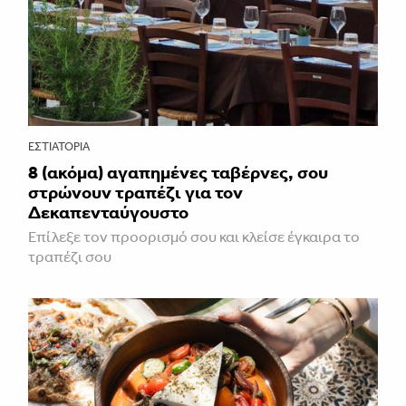
ΕΣΤΙΑΤΌΡΙΑ
8 (ακόμα) αγαπημένες ταβέρνες, σου
στρώνουν τραπέζι για τον
Δεκαπενταύγουστο
Επίλεξε τον προορισμό σου και κλείσε έγκαιρα το
τραπέζι σου