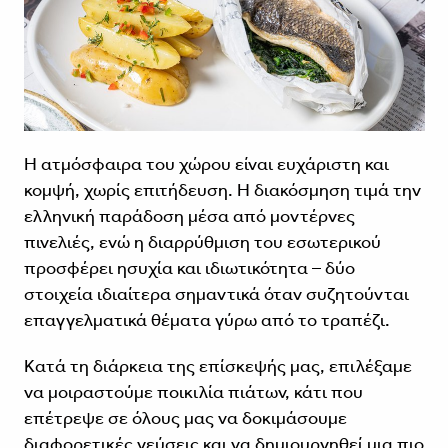
Η ατμόσφαιρα του χώρου είναι ευχάριστη και
κομψή, χωρίς επιτήδευση. Η διακόσμηση τιμά την
ελληνική παράδοση μέσα από μοντέρνες
πινελιές, ενώ η διαρρύθμιση του εσωτερικού
προσφέρει ησυχία και ιδιωτικότητα – δύο
στοιχεία ιδιαίτερα σημαντικά όταν συζητούνται
επαγγελματικά θέματα γύρω από το τραπέζι.
Κατά τη διάρκεια της επίσκεψής μας, επιλέξαμε
να μοιραστούμε ποικιλία πιάτων, κάτι που
επέτρεψε σε όλους μας να δοκιμάσουμε
διαφορετικές γεύσεις και να δημιουργηθεί μια πιο