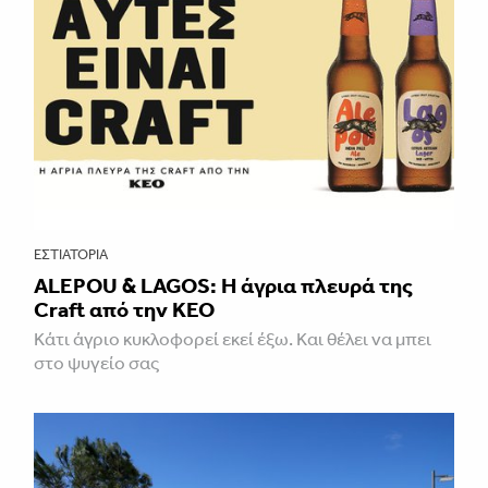
ΕΣΤΙΑΤΌΡΙΑ
ALEPOU & LAGOS: Η άγρια πλευρά της
Craft από την ΚΕΟ
Κάτι άγριο κυκλοφορεί εκεί έξω. Και θέλει να μπει
στο ψυγείο σας