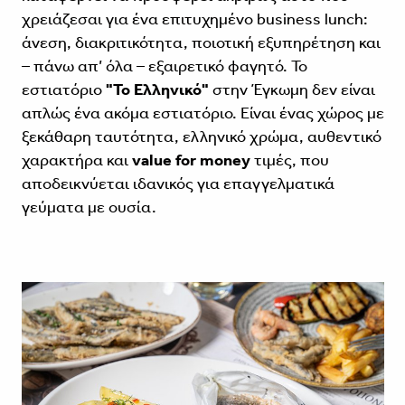
χρειάζεσαι για ένα επιτυχημένο business lunch:
άνεση, διακριτικότητα, ποιοτική εξυπηρέτηση και
– πάνω απ’ όλα – εξαιρετικό φαγητό. Το
εστιατόριο
"Το Ελληνικό"
στην Έγκωμη δεν είναι
απλώς ένα ακόμα εστιατόριο. Είναι ένας χώρος με
ξεκάθαρη ταυτότητα, ελληνικό χρώμα, αυθεντικό
χαρακτήρα και
value for money
τιμές, που
αποδεικνύεται ιδανικός για επαγγελματικά
γεύματα με ουσία.