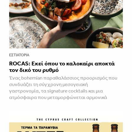
ΕΣΤΙΑΤΌΡΙΑ
ROCAS: Εκεί όπου το καλοκαίρι αποκτά
τον δικό του ρυθμό
Ένας bohemian παραθαλάσσιος προορισμός που
συνδυάζει τη σύγχρονη μεσογειακή
γαστρονομία, τα signature cocktails και μια
ατμόσφαιρα που μεταμορφώνεται αρμονικά