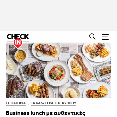
ΕΣΤΙΑΤΌΡΙΑ
,
ΤΑ ΚΑΛΎΤΕΡΑ ΤΗΣ ΚΎΠΡΟΥ
Business lunch με αυθεντικές