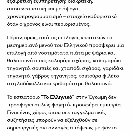
εξαιρετική εξυπηρέτηση: διακριτική,
αποτελεσματική και με άψογο
χρονοπρογραμματισμό – στοιχείο καθοριστικό
όταν ο χρόνος είναι περιορισμένος.
Πέραν, όμως, από τις επιλογες κρεατικών το
μεσημεριανό μενού του Ελληνικού προσφέρει μία
επιλογή από νοστιμότατα πιάτα με ψάρια και
θαλασσινά όπως καλαμάρι σχάρας, καλαμαράκι
τηγανητό, σουπιές και χταπόδι σχάρας, γαριδάκι
τηγανητό, γάβρος τηγανητός, τσιπούρα φιλέτο
στη λαδόκολλα και κριθαρότο με θαλασσινά.
Το εστιατόριο
"Το Ελληνικό"
στην Έγκωμη δεν
προσφέρει απλώς φαγητό· προσφέρει εμπειρία.
Είναι ένας χώρος όπου οι επαγγελματικές
συζητήσεις μπορούν να εξελιχθούν σε
δημιουργικές ανταλλαγές απόψεων, με φόντο