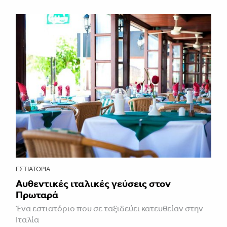
ΕΣΤΙΑΤΌΡΙΑ
Αυθεντικές ιταλικές γεύσεις στον
Πρωταρά
Ένα εστιατόριο που σε ταξιδεύει κατευθείαν στην
Ιταλία