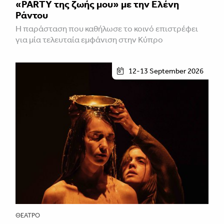
«PARTY της ζωής μου» με την Ελένη
Ράντου
Η παράσταση που καθήλωσε το κοινό επιστρέφει
για μία τελευταία εμφάνιση στην Κύπρο
12-13 September 2026
ΘΈΑΤΡΟ