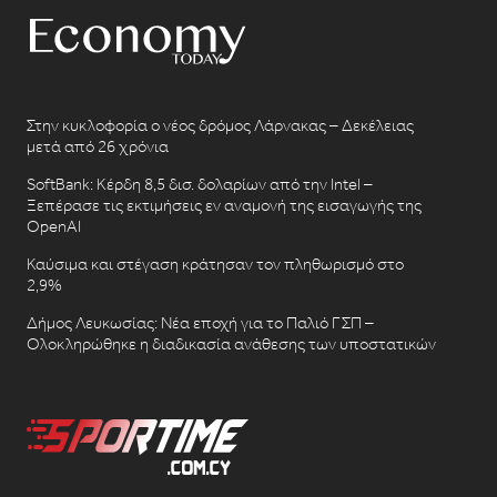
Στην κυκλοφορία ο νέος δρόμος Λάρνακας – Δεκέλειας
μετά από 26 χρόνια
SoftBank: Κέρδη 8,5 δισ. δολαρίων από την Intel –
Ξεπέρασε τις εκτιμήσεις εν αναμονή της εισαγωγής της
OpenAI
Καύσιμα και στέγαση κράτησαν τον πληθωρισμό στο
2,9%
Δήμος Λευκωσίας: Νέα εποχή για το Παλιό ΓΣΠ –
Ολοκληρώθηκε η διαδικασία ανάθεσης των υποστατικών