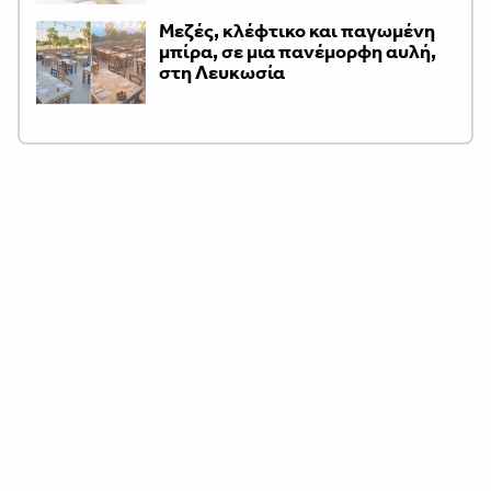
Μεζές, κλέφτικο και παγωμένη
μπίρα, σε μια πανέμορφη αυλή,
στη Λευκωσία