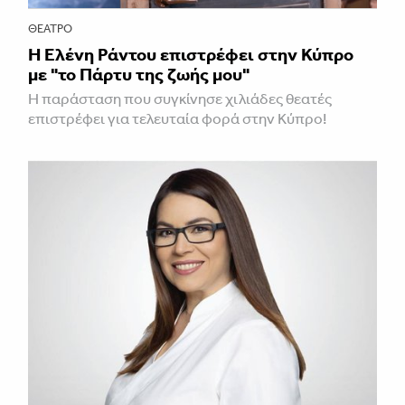
ΘΈΑΤΡΟ
H Ελένη Ράντου επιστρέφει στην Κύπρο
με "το Πάρτυ της ζωής μου"
Η παράσταση που συγκίνησε χιλιάδες θεατές
επιστρέφει για τελευταία φορά στην Κύπρο!