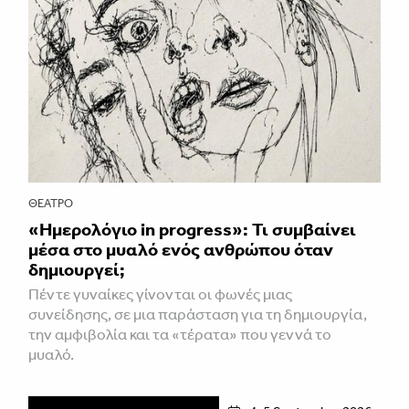
ΘΈΑΤΡΟ
«Ημερολόγιο in progress»: Τι συμβαίνει
μέσα στο μυαλό ενός ανθρώπου όταν
δημιουργεί;
Πέντε γυναίκες γίνονται οι φωνές μιας
συνείδησης, σε μια παράσταση για τη δημιουργία,
την αμφιβολία και τα «τέρατα» που γεννά το
μυαλό.