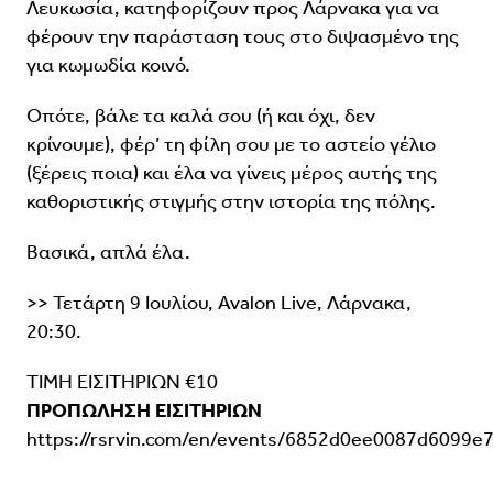
Λευκωσία, κατηφορίζουν προς Λάρνακα για να
φέρουν την παράσταση τους στο διψασμένο της
για κωμωδία κοινό.
Οπότε, βάλε τα καλά σου (ή και όχι, δεν
κρίνουμε), φέρ’ τη φίλη σου με το αστείο γέλιο
(ξέρεις ποια) και έλα να γίνεις μέρος αυτής της
καθοριστικής στιγμής στην ιστορία της πόλης.
Βασικά, απλά έλα.
>> Τετάρτη 9 Ιουλίου, Avalon Live, Λάρνακα,
20:30.
ΤΙΜΗ ΕΙΣΙΤΗΡΙΩΝ €10
ΠΡΟΠΏΛΗΣΗ ΕΙΣΙΤΗΡΙΩΝ
https://rsrvin.com/en/events/6852d0ee0087d6099e