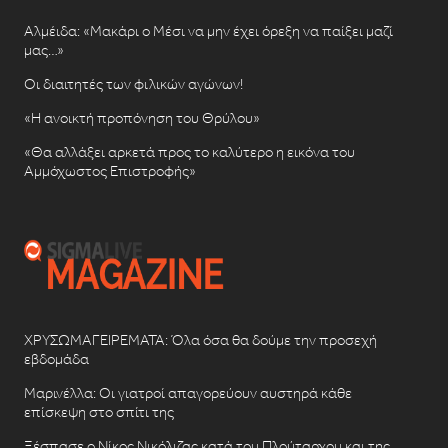
Αλμέιδα: «Μακάρι ο Μέσι να μην έχει όρεξη να παίξει μαζί
μας…»
Οι διαιτητές των φιλικών αγώνων!
«Η ανοικτή προπόνηση του Θρύλου»
«Θα αλλάξει αρκετά προς το καλύτερο η εικόνα του
Αμμόχωστος Επιστροφής»
ΧΡΥΣΩΜΑΓΕΙΡΕΜΑΤΑ: Όλα όσα θα δούμε την προσεχή
εβδομάδα
Μαρινέλλα: Οι γιατροί απαγορεύουν αυστηρά κάθε
επίσκεψη στο σπίτι της
Ξέσπασε ο Νίκος Νικόλιζας κατά του Πλούταρχου και της