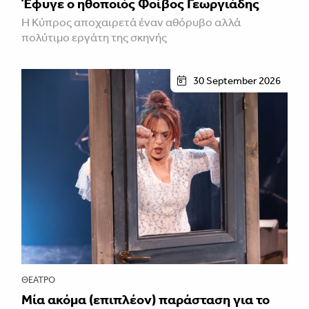
Έφυγε ο ηθοποιός Φοίβος Γεωργιάδης
Η Κύπρος αποχαιρετά έναν αθόρυβο αλλά
πολύτιμο εργάτη της σκηνής
30 September 2026
ΘΈΑΤΡΟ
Μία ακόμα (επιπλέον) παράσταση για το