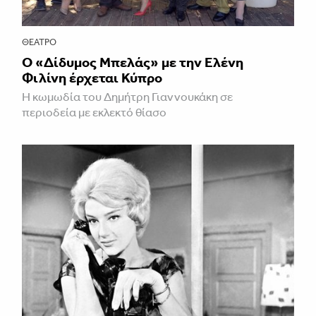
ΘΈΑΤΡΟ
Ο «Δίδυμος Μπελάς» με την Ελένη
Φιλίνη έρχεται Κύπρο
Η κωμωδία του Δημήτρη Γιαννουκάκη σε
περιοδεία με εκλεκτό θίασο