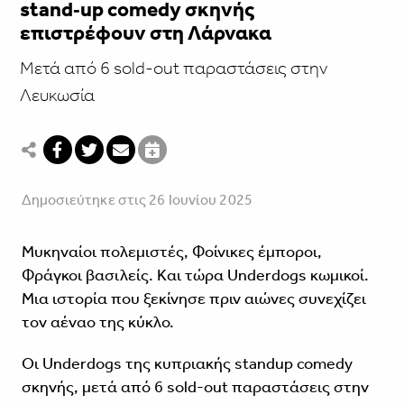
stand‑up comedy σκηνής
επιστρέφουν στη Λάρνακα
Μετά από 6 sold-out παραστάσεις στην
Λευκωσία
Δημοσιεύτηκε στις 26 Ιουνίου 2025
Μυκηναίοι πολεμιστές, Φοίνικες έμποροι,
Φράγκοι βασιλείς. Και τώρα Underdogs κωμικοί.
Μια ιστορία που ξεκίνησε πριν αιώνες συνεχίζει
τον αέναο της κύκλο.
Οι Underdogs της κυπριακής standup comedy
σκηνής, μετά από 6 sold-out παραστάσεις στην