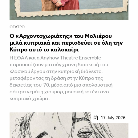
ΘΈΑΤΡΟ
Ο «Αρχοντοχωριάτης» του Μολιέρου
μιλά κυπριακά και περιοδεύει σε όλη την
Κύπρο αυτό το καλοκαίρι
Η ΕΘΑΛ και η Anyhow Theatre Ensemble
παρουσιάζουν μια σύγχρονη διασκευή του
κλασικού έργου στην κυπριακή διάλεκτο,
μεταφέροντας τη δράση στην Κύπρο της
δεκαετίας του '70, μέσα από μια απολαυστική
σάτιρα γεμάτη χιούμορ, μουσική και έντονο
κυπριακό χρώμα.
17 July 2026