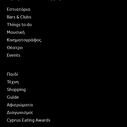
Εστιατόρια
Bars & Clubs
Things to do
Moυσική
Κινηματογράφος
Θέατρο
Events
Παιδί
Τέχνη
Shopping
Guide
Aφιερώματα
Διαγωνισμοί
Cyprus Eating Awards