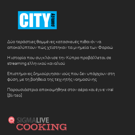
Δύο τεράστιες θαμμένες κατασκευές πιθανόν να
αποκαλύπτουν πώς χτίστηκαν τα μνημεία των Φαραώ
Η ιστορία που συγκλόνισε την Κύπρο προβάλλεται σε
streaming ελληνικού καναλιού
Επιστήμονες δημιούργησαν ιούς που δεν υπάρχουν στη
φύση, με τη βοήθεια της τεχνητής νοημοσύνης
Παρουσιάστρια αποκοιμήθηκε στον αέρα και έγινε viral
[βίντεο]