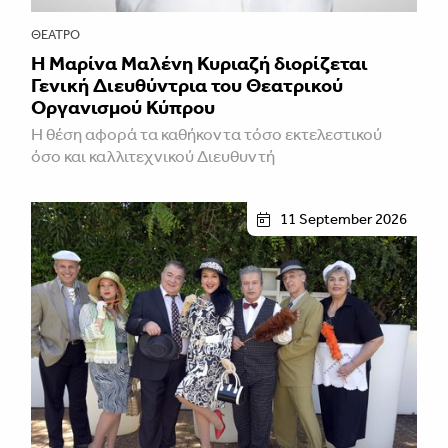
ΘΈΑΤΡΟ
Η Μαρίνα Μαλένη Κυριαζή διορίζεται
Γενική Διευθύντρια του Θεατρικού
Οργανισμού Κύπρου
Η θέση αφορά τα καθήκοντα τόσο εκτελεστικού
όσο και καλλιτεχνικού Διευθυντή
11 September 2026