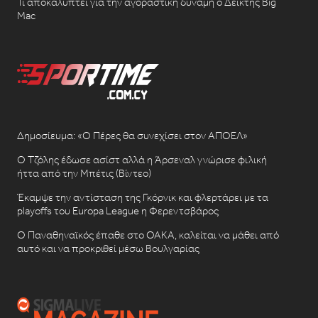
Τι αποκαλύπτει για την αγοραστική δύναμη ο Δείκτης Big
Mac
Δημοσίευμα: «Ο Πέρες θα συνεχίσει στον ΑΠΟΕΛ»
Ο Τζόλης έδωσε ασίστ αλλά η Άρσεναλ γνώρισε φιλική
ήττα από την Μπέτις (Βίντεο)
Έκαμψε την αντίσταση της Γκόρνικ και φλερτάρει με τα
playoffs του Europa League η Φερεντσβάρος
Ο Παναθηναϊκός έπαθε στο ΟΑΚΑ, καλείται να μάθει από
αυτό και να προκριθεί μέσω Βουλγαρίας