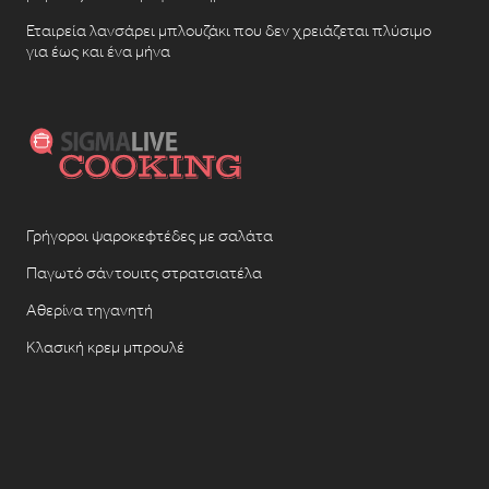
Εταιρεία λανσάρει μπλουζάκι που δεν χρειάζεται πλύσιμο
για έως και ένα μήνα
Γρήγοροι ψαροκεφτέδες με σαλάτα
Παγωτό σάντουιτς στρατσιατέλα
Αθερίνα τηγανητή
Κλασική κρεμ μπρουλέ