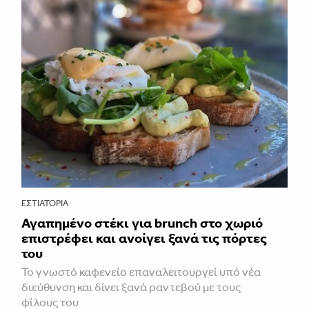
ΕΣΤΙΑΤΌΡΙΑ
Αγαπημένο στέκι για brunch στο χωριό
επιστρέφει και ανοίγει ξανά τις πόρτες
του
Το γνωστό καφενείο επαναλειτουργεί υπό νέα
διεύθυνση και δίνει ξανά ραντεβού με τους
φίλους του