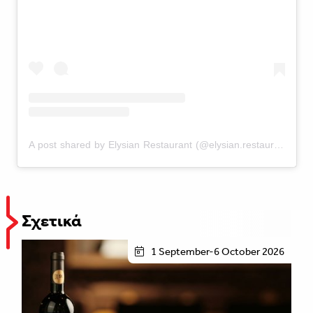
A post shared by Elysian Restaurant (@elysian.restaurant)
Σχετικά
1 September-6 October 2026