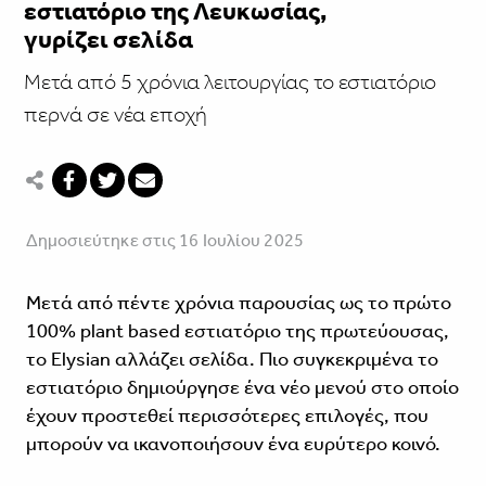
εστιατόριο της Λευκωσίας,
γυρίζει σελίδα
Μετά από 5 χρόνια λειτουργίας το εστιατόριο
περνά σε νέα εποχή
Δημοσιεύτηκε στις 16 Ιουλίου 2025
Μετά από πέντε χρόνια παρουσίας ως το πρώτο
100% plant based εστιατόριο της πρωτεύουσας,
το Elysian αλλάζει σελίδα. Πιο συγκεκριμένα το
εστιατόριο δημιούργησε ένα νέο μενού στο οποίο
έχουν προστεθεί περισσότερες επιλογές, που
μπορούν να ικανοποιήσουν ένα ευρύτερο κοινό.