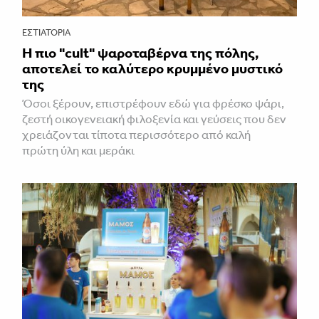
ΕΣΤΙΑΤΌΡΙΑ
Η πιο "cult" ψαροταβέρνα της πόλης,
αποτελεί το καλύτερο κρυμμένο μυστικό
της
Όσοι ξέρουν, επιστρέφουν εδώ για φρέσκο ψάρι,
ζεστή οικογενειακή φιλοξενία και γεύσεις που δεν
χρειάζονται τίποτα περισσότερο από καλή
πρώτη ύλη και μεράκι