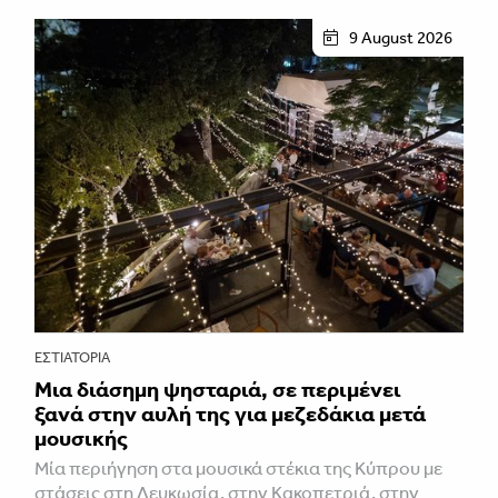
9 August 2026
ΕΣΤΙΑΤΌΡΙΑ
Μια διάσημη ψησταριά, σε περιμένει
ξανά στην αυλή της για μεζεδάκια μετά
μουσικής
Μία περιήγηση στα μουσικά στέκια της Κύπρου με
στάσεις στη Λευκωσία, στην Κακοπετριά, στην