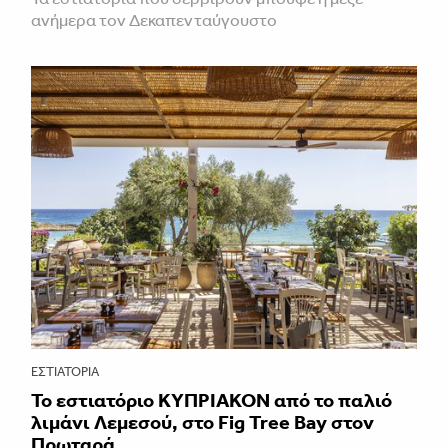
ανήμερα τον Δεκαπενταύγουστο
ΕΣΤΙΑΤΌΡΙΑ
Το εστιατόριο ΚΥΠΡΙΑΚΟΝ από το παλιό
λιμάνι Λεμεσού, στο Fig Tree Bay στον
Πρωταρά