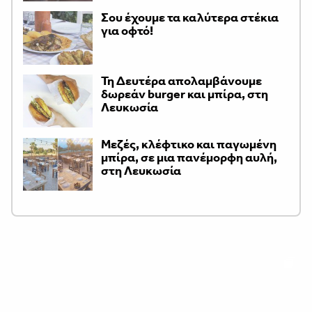
Σου έχουμε τα καλύτερα στέκια
για οφτό!
Τη Δευτέρα απολαμβάνουμε
δωρεάν burger και μπίρα, στη
Λευκωσία
Μεζές, κλέφτικο και παγωμένη
μπίρα, σε μια πανέμορφη αυλή,
στη Λευκωσία