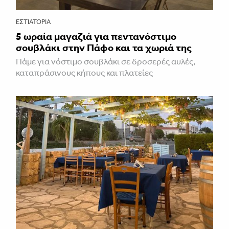
ΕΣΤΙΑΤΌΡΙΑ
5 ωραία μαγαζιά για πεντανόστιμο
σουβλάκι στην Πάφο και τα χωριά της
Πάμε για νόστιμο σουβλάκι σε δροσερές αυλές,
καταπράσινους κήπους και πλατείες