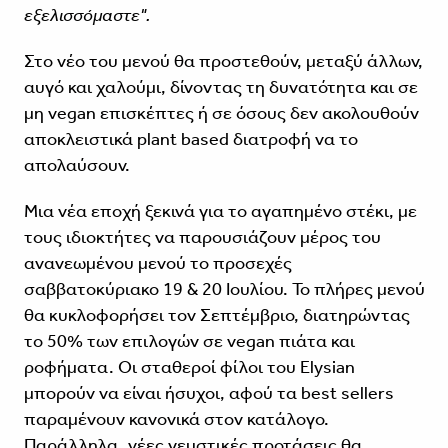
εξελισσόμαστε".
Στο νέο του μενού θα προστεθούν, μεταξύ άλλων,
αυγό και χαλούμι, δίνοντας τη δυνατότητα και σε
μη vegan επισκέπτες ή σε όσους δεν ακολουθούν
αποκλειστικά plant based διατροφή να το
απολαύσουν.
Μια νέα εποχή ξεκινά για το αγαπημένο στέκι, με
τους ιδιοκτήτες να παρουσιάζουν μέρος του
ανανεωμένου μενού το προσεχές
σαββατοκύριακο 19 & 20 Ιουλίου. Το πλήρες μενού
θα κυκλοφορήσει τον Σεπτέμβριο, διατηρώντας
το 50% των επιλογών σε vegan πιάτα και
ροφήματα. Οι σταθεροί φίλοι του Elysian
μπορούν να είναι ήσυχοι, αφού τα best sellers
παραμένουν κανονικά στον κατάλογο.
Παράλληλα, νέες γευστικές προτάσεις θα