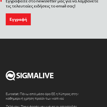
Εγγραφείτε στο newsletter μας για να λαμβάνετε
τις τελευταίες ειδήσεις το email σας!
Eγγραφή
Eurostat: Πάνω από μέσο όρο ΕΕ η Κύπρος στην
καθημερινή χρήση προϊόντων καπνού
Ζελένσκι: Τρεις φορές μειωμένες οι αποστολές