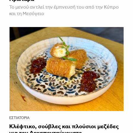
Το μενού αντλεί την έμπνευσή του από την Κύπρο
και τη Μεσόγειο
ΕΣΤΙΑΤΌΡΙΑ
Κλέφτικο, σούβλες και πλούσιοι μεζέδες
για τον Δεκαπενταύγουστο