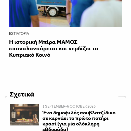
ΕΣΤΙΑΤΌΡΙΑ
Η ιστορική Μπίρα ΜΑΜΟΣ
επαναλανσάρεται και κερδίζει το
Κυπριακό Κοινό
Σχετικά
1 SEPTEMBER-6 OCTOBER 2026
Ένα δημοφιλές σουβλατζίδικο
σε κερνάει το πρώτο ποτήρι
κρασί (για μία ολόκληρη
εβδομάδα)