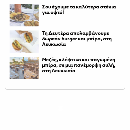
Σου έχουμε τα καλύτερα στέκια
για οφτό!
Τη Δευτέρα απολαμβάνουμε
δωρεάν burger και μπίρα, στη
Λευκωσία
Μεζές, κλέφτικο και παγωμένη
μπίρα, σε μια πανέμορφη αυλή,
στη Λευκωσία