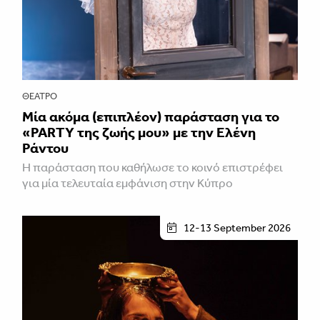
ΘΈΑΤΡΟ
Μία ακόμα (επιπλέον) παράσταση για το
«PARTY της ζωής μου» με την Ελένη
Ράντου
Η παράσταση που καθήλωσε το κοινό επιστρέφει
για μία τελευταία εμφάνιση στην Κύπρο
12-13 September 2026