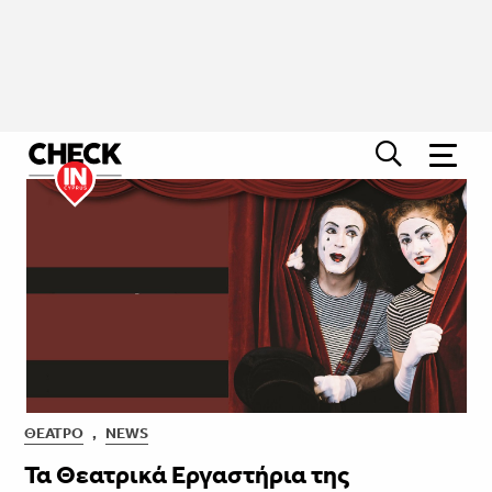
ΘΈΑΤΡΟ
,
NEWS
Τα Θεατρικά Εργαστήρια της