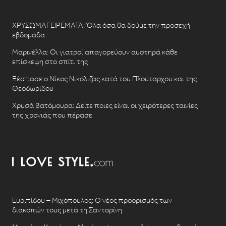
ΧΡΥΣΩΜΑΓΕΙΡΕΜΑΤΑ: Όλα όσα θα δούμε την προσεχή
εβδομάδα
Μαρινέλλα: Οι γιατροί απαγορεύουν αυστηρά κάθε
επίσκεψη στο σπίτι της
Ξέσπασε ο Νίκος Νικόλιζας κατά του Πλούταρχου και της
Θεοδωρίδου
Χρυσά Βατόμουρα: Δείτε ποιες είναι οι χειρότερες ταινίες
της χρονιάς που πέρασε
Ευριπίδου – Μιχόπουλος: Ο νέος προορισμός των
διακοπών τους μετά τη Σαντορίνη