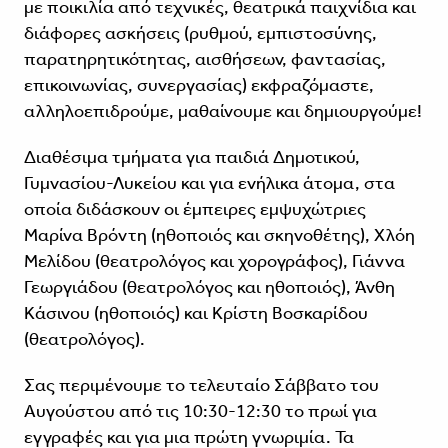
με ποικιλία από τεχνικές, θεατρικά παιχνίδια και
διάφορες ασκήσεις (ρυθμού, εμπιστοσύνης,
παρατηρητικότητας, αισθήσεων, φαντασίας,
επικοινωνίας, συνεργασίας) εκφραζόμαστε,
αλληλοεπιδρούμε, μαθαίνουμε και δημιουργούμε!
Διαθέσιμα τμήματα για παιδιά Δημοτικού,
Γυμνασίου-Λυκείου και για ενήλικα άτομα, στα
οποία διδάσκουν οι έμπειρες εμψυχώτριες
Μαρίνα Βρόντη (ηθοποιός και σκηνοθέτης), Χλόη
Μελίδου (θεατρολόγος και χορογράφος), Γιάννα
Γεωργιάδου (θεατρολόγος και ηθοποιός), Άνθη
Κάσινου (ηθοποιός) και Κρίστη Βοσκαρίδου
(θεατρολόγος).
Σας περιμένουμε το τελευταίο Σάββατο του
Αυγούστου από τις 10:30-12:30 το πρωί για
εγγραφές και για μια πρώτη γνωριμία. Τα