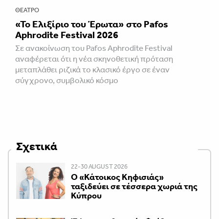
ΘΈΑΤΡΟ
«Το Ελιξίριο του Έρωτα» στο Pafos
Aphrodite Festival 2026
Σε ανακοίνωση του Pafos Aphrodite Festival
αναφέρεται ότι η νέα σκηνοθετική πρόταση
μεταπλάθει ριζικά το κλασικό έργο σε έναν
σύγχρονο, συμβολικό κόσμο
Σχετικά
22-30 AUGUST 2026
Ο «Κάτοικος Κηφισιάς»
ταξιδεύει σε τέσσερα χωριά της
Κύπρου