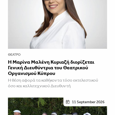
ΘΈΑΤΡΟ
Η Μαρίνα Μαλένη Κυριαζή διορίζεται
Γενική Διευθύντρια του Θεατρικού
Οργανισμού Κύπρου
Η θέση αφορά τα καθήκοντα τόσο εκτελεστικού
όσο και καλλιτεχνικού Διευθυντή
11 September 2026