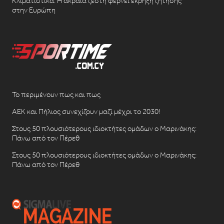
Κλιματιστικά: Η ακραία ζέστη φέρνει έκρηξη ζήτησης
στην Ευρώπη
Το περιμένουν πως και πως
ΑΕΚ και Πήλιος συνεχίζουν μαζί μέχρι το 2030!
Στους 50 πλουσιότερους ιδιοκτήτες ομάδων ο Μαρινάκης:
Πάνω από τον Πέρεθ
Στους 50 πλουσιότερους ιδιοκτήτες ομάδων ο Μαρινάκης:
Πάνω από τον Πέρεθ