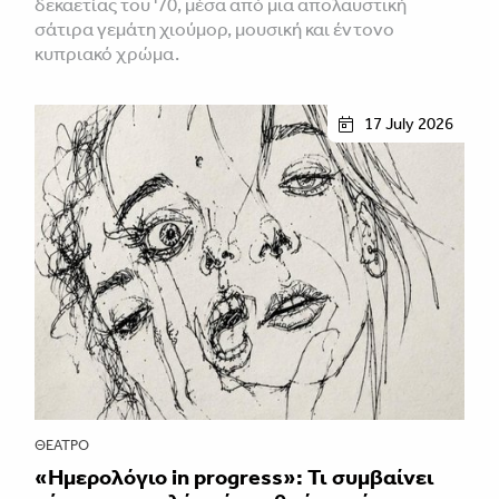
δεκαετίας του '70, μέσα από μια απολαυστική
σάτιρα γεμάτη χιούμορ, μουσική και έντονο
κυπριακό χρώμα.
17 July 2026
ΘΈΑΤΡΟ
«Ημερολόγιο in progress»: Τι συμβαίνει