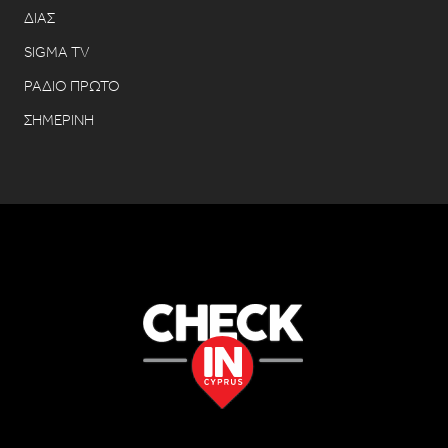
ΔΙΑΣ
SIGMA TV
ΡΑΔΙΟ ΠΡΩΤΟ
ΣΗΜΕΡΙΝΗ