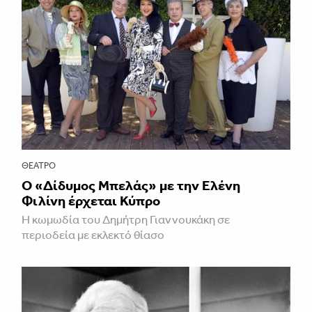
ΘΈΑΤΡΟ
Ο «Δίδυμος Μπελάς» με την Ελένη
Φιλίνη έρχεται Κύπρο
Η κωμωδία του Δημήτρη Γιαννουκάκη σε
περιοδεία με εκλεκτό θίασο