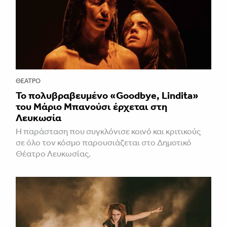
ΘΈΑΤΡΟ
Το πολυβραβευμένο «Goodbye, Lindita»
του Μάριο Μπανούσι έρχεται στη
Λευκωσία
Η παράσταση που συγκλόνισε κοινό και κριτικούς
σε όλο τον κόσμο παρουσιάζεται στο Δημοτικό
Θέατρο Λευκωσίας.