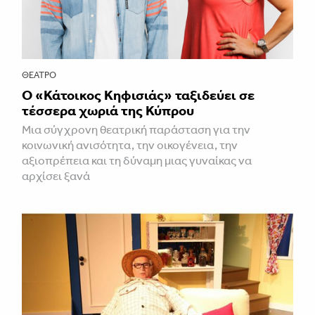
ΘΈΑΤΡΟ
Ο «Κάτοικος Κηφισιάς» ταξιδεύει σε
τέσσερα χωριά της Κύπρου
Μια σύγχρονη θεατρική παράσταση για την
κοινωνική ανισότητα, την οικογένεια, την
αξιοπρέπεια και τη δύναμη μιας γυναίκας να
αρχίσει ξανά