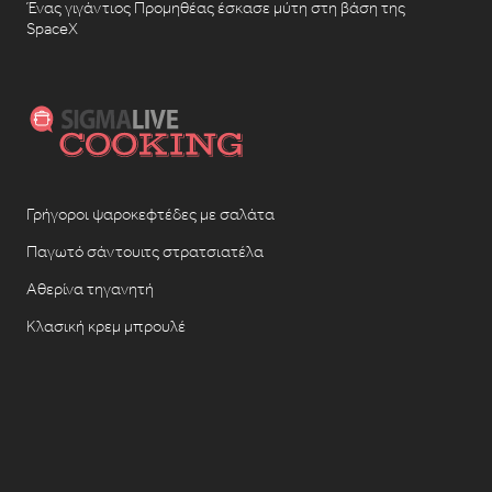
Ένας γιγάντιος Προμηθέας έσκασε μύτη στη βάση της
SpaceX
Γρήγοροι ψαροκεφτέδες με σαλάτα
Παγωτό σάντουιτς στρατσιατέλα
Αθερίνα τηγανητή
Κλασική κρεμ μπρουλέ