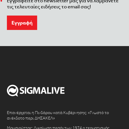
Εγγραφείτε στο newsletter μας για να λαμβάνετε
τις τελευταίες ειδήσεις το email σας!
Eγγραφή
Επανέρχεται η Πινδάρου κατά Κυβέρνησης: «Γνωστό το
ανέκδοτο περι ΔΗΣΑΚΕΛ»
Μουσιούττας: Δικαίωση πεσόντων 1974 ο τερματισμός