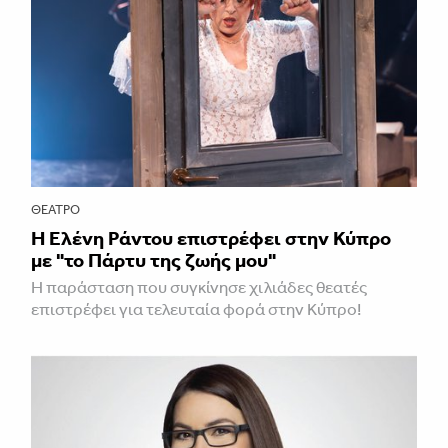
ΘΈΑΤΡΟ
H Ελένη Ράντου επιστρέφει στην Κύπρο
με "το Πάρτυ της ζωής μου"
Η παράσταση που συγκίνησε χιλιάδες θεατές
επιστρέφει για τελευταία φορά στην Κύπρο!