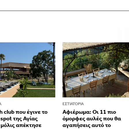
Α
ΕΣΤΙΑΤΌΡΙΑ
h club που έγινε το
Αφιέρωμα: Οι 11 πιο
 spot της Αγίας
όμορφες αυλές που θα
 μόλις απέκτησε
αγαπήσεις αυτό το