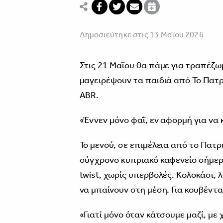
Δημοσιεύτηκε στις 13 Μαΐου 2026
Στις 21 Μαΐου θα πάμε για τραπέζωμ
μαγειρέψουν τα παιδιά από Το Πατρι
ABR.
«Έννεν μόνο φαΐ, εν αφορμή για να 
Το μενού, σε επιμέλεια από το Πατρ
σύγχρονο κυπριακό καφενείο σήμερα
twist, χωρίς υπερβολές. Κολοκάσι, 
να μπαίνουν στη μέση. Για κουβέντα
«Γιατί μόνο όταν κάτσουμε μαζί, με