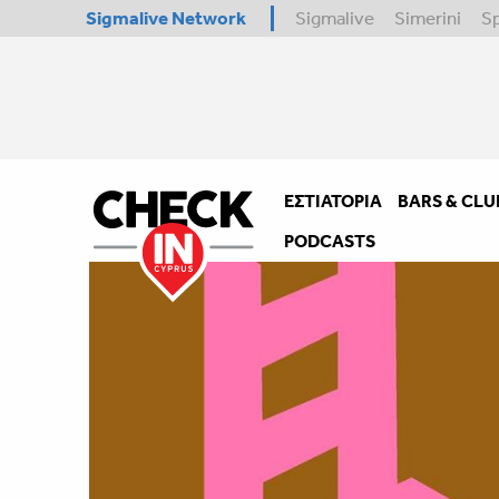
Sigmalive Network
Sigmalive
Simerini
S
ΕΣΤΙΑΤΌΡΙΑ
BARS & CLU
PODCASTS