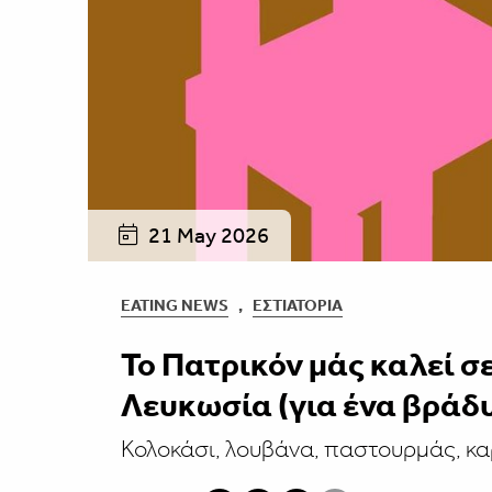
21 May 2026
EATING NEWS
,
ΕΣΤΙΑΤΌΡΙΑ
Το Πατρικόν μάς καλεί 
Λευκωσία (για ένα βράδ
Κολοκάσι, λουβάνα, παστουρμάς, καρ