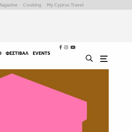
Magazine
Cooking
My Cyprus Travel
Ο
ΦΕΣΤΙΒΑΛ
EVENTS