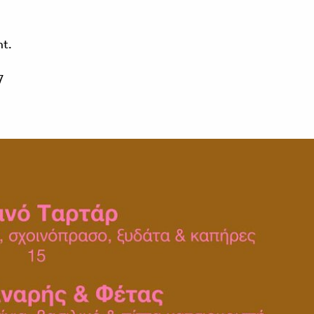
nt.
7