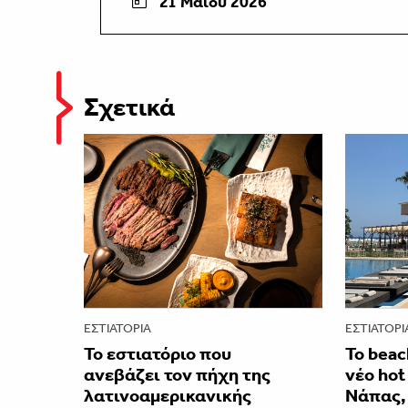
21 Μαΐου 2026
Σχετικά
ΕΣΤΙΑΤΌΡΙΑ
ΕΣΤΙΑΤΌΡΙ
Το εστιατόριο που
Το beac
ανεβάζει τον πήχη της
νέο hot
λατινοαμερικανικής
Νάπας,