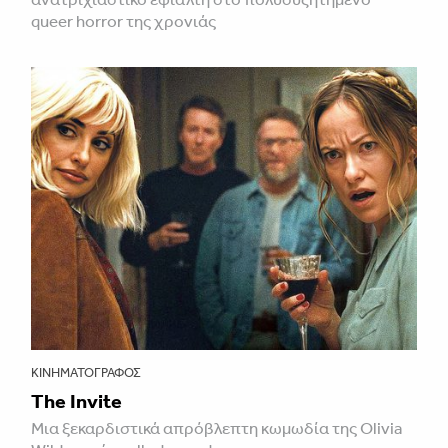
queer horror της χρονιάς
ΚΙΝΗΜΑΤΟΓΡΆΦΟΣ
The Invite
Μια ξεκαρδιστικά απρόβλεπτη κωμωδία της Olivia