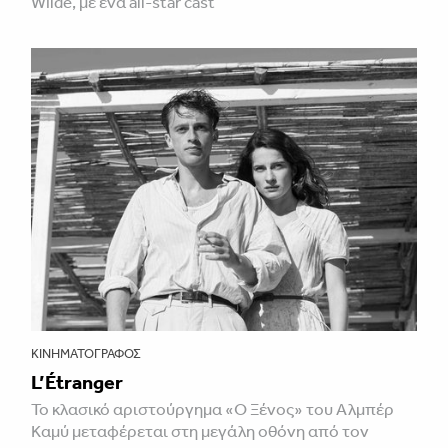
Wilde, με ένα all-star cast
ΚΙΝΗΜΑΤΟΓΡΆΦΟΣ
L’Étranger
Το κλασικό αριστούργημα «Ο Ξένος» του Αλμπέρ
Καμύ μεταφέρεται στη μεγάλη οθόνη από τον