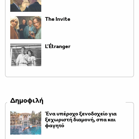
The Invite
L’Étranger
Δημοφιλή
Ένα υπέροχο ξενοδοχείο για
ξεχωριστή διαμονή, σπα και
φαγητό