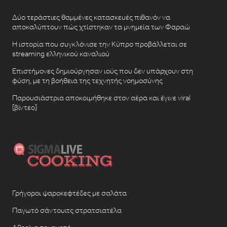
Δύο τεράστιες θαμμένες κατασκευές πιθανόν να
αποκαλύπτουν πώς χτίστηκαν τα μνημεία των Φαραώ
Η ιστορία που συγκλόνισε την Κύπρο προβάλλεται σε
streaming ελληνικού καναλιού
Επιστήμονες δημιούργησαν ιούς που δεν υπάρχουν στη
φύση, με τη βοήθεια της τεχνητής νοημοσύνης
Παρουσιάστρια αποκοιμήθηκε στον αέρα και έγινε viral
[βίντεο]
Γρήγοροι ψαροκεφτέδες με σαλάτα
Παγωτό σάντουιτς στρατσιατέλα