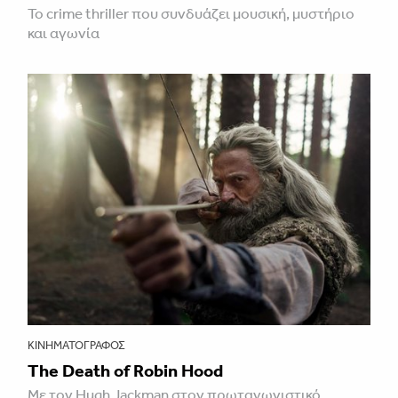
Το crime thriller που συνδυάζει μουσική, μυστήριο
και αγωνία
ΚΙΝΗΜΑΤΟΓΡΆΦΟΣ
The Death of Robin Hood
Με τον Hugh Jackman στον πρωταγωνιστικό