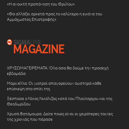
«Η ανοικτή προπόνηση του Θρύλου»
«Θα αλλάξει αρκετά προς το καλύτερο η εικόνα του
Αμμόχωστος Επιστροφής»
ΧΡΥΣΩΜΑΓΕΙΡΕΜΑΤΑ: Όλα όσα θα δούμε την προσεχή
εβδομάδα
Μαρινέλλα: Οι γιατροί απαγορεύουν αυστηρά κάθε
επίσκεψη στο σπίτι της
Ξέσπασε ο Νίκος Νικόλιζας κατά του Πλούταρχου και της
Θεοδωρίδου
Χρυσά Βατόμουρα: Δείτε ποιες είναι οι χειρότερες ταινίες
της χρονιάς που πέρασε