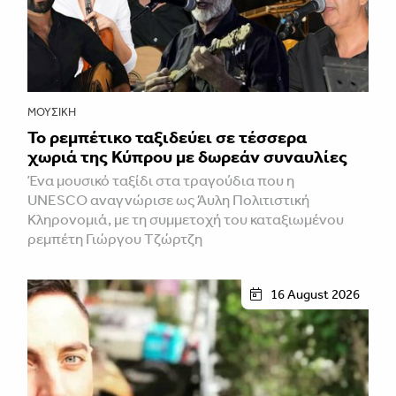
ΜΟΥΣΙΚΉ
Το ρεμπέτικο ταξιδεύει σε τέσσερα
χωριά της Κύπρου με δωρεάν συναυλίες
Ένα μουσικό ταξίδι στα τραγούδια που η
UNESCO αναγνώρισε ως Άυλη Πολιτιστική
Κληρονομιά, με τη συμμετοχή του καταξιωμένου
ρεμπέτη Γιώργου Τζώρτζη
16 August 2026