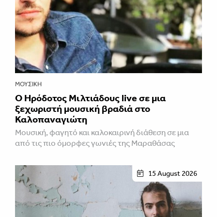
ΜΟΥΣΙΚΉ
Ο Ηρόδοτος Μιλτιάδους live σε μια
ξεχωριστή μουσική βραδιά στο
Καλοπαναγιώτη
Μουσική, φαγητό και καλοκαιρινή διάθεση σε μια
από τις πιο όμορφες γωνιές της Μαραθάσας
15 August 2026