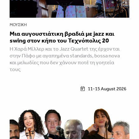
ΜΟΥΣΙΚΉ
Μια αυγουστιάτικη βραδιά με jazz και
swing στον κήπο του Τεχνόπολις 20
Η Χαρά Μίλλερ και το Jazz Quartet της έρχονται
στην Πάφο με αγαπημένα standards, bossa nova
και μελωδίες που δεν χάνουν ποτέ τη γοητεία
τους
11-15 August 2026