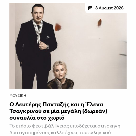
8 August 2026
ΜΟΥΣΙΚΉ
Ο Λευτέρης Πανταζής και η Έλενα
Τσαγκρινού σε μία μεγάλη (δωρεάν)
συναυλία στο χωριό
Το ετήσιο φεστιβάλ Ίνειας υποδέχεται στη σκηνή
δύο αγαπημένους καλλιτέχνες του ελληνικού