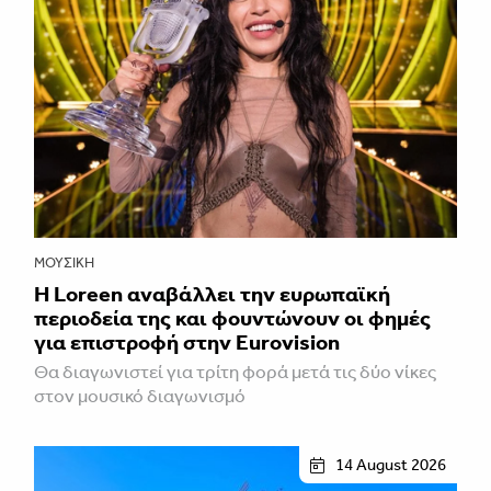
ΜΟΥΣΙΚΉ
Η Loreen αναβάλλει την ευρωπαϊκή
περιοδεία της και φουντώνουν οι φημές
για επιστροφή στην Eurovision
Θα διαγωνιστεί για τρίτη φορά μετά τις δύο νίκες
στον μουσικό διαγωνισμό
14 August 2026