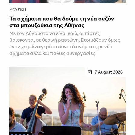
ΜΟΥΣΙΚΉ
Τα σχήματα που θα δούμε τη νέα σεζόν
στα μπουζούκια της Αθήνας
Με τον Αύγουστο να είναι εδώ, οι πίστες
βρίσκονται σε θερινή ραστώνη. Ετοιμάζουν όμως
έναν χειμώνα γεμάτο δυνατά ονόματα, με νέα
σχήματα αλλά και παλιές συνεργασίες
7 August 2026