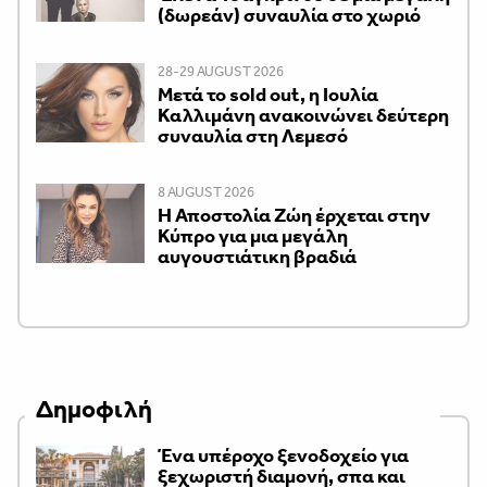
(δωρεάν) συναυλία στο χωριό
28-29 AUGUST 2026
Μετά το sold out, η Ιουλία
Καλλιμάνη ανακοινώνει δεύτερη
συναυλία στη Λεμεσό
8 AUGUST 2026
Η Αποστολία Ζώη έρχεται στην
Κύπρο για μια μεγάλη
αυγουστιάτικη βραδιά
Δημοφιλή
Ένα υπέροχο ξενοδοχείο για
ξεχωριστή διαμονή, σπα και