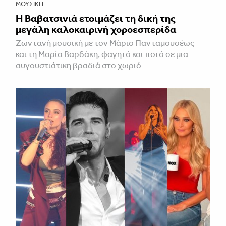
ΜΟΥΣΙΚΉ
Η Βαβατσινιά ετοιμάζει τη δική της
μεγάλη καλοκαιρινή χοροεσπερίδα
Ζωντανή μουσική με τον Μάριο Πανταμουσέως
και τη Μαρία Βαρδάκη, φαγητό και ποτό σε μια
αυγουστιάτικη βραδιά στο χωριό