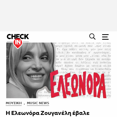
ΜΟΥΣΙΚΉ
,
MUSIC NEWS
H Ελεωνόρα Ζουγανέλη έβαλε