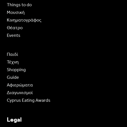
Things to do
Moυσική
Κινηματογράφος
Θέατρο
Events
Παιδί
Τέχνη
Shopping
Guide
Aφιερώματα
Διαγωνισμοί
Cyprus Eating Awards
Legal