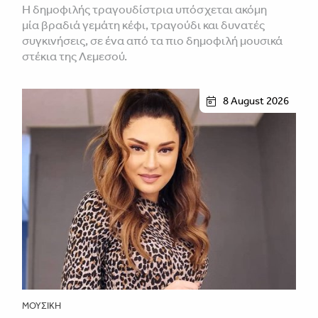
H δημοφιλής τραγουδίστρια υπόσχεται ακόμη
μία βραδιά γεμάτη κέφι, τραγούδι και δυνατές
συγκινήσεις, σε ένα από τα πιο δημοφιλή μουσικά
στέκια της Λεμεσού.
8 August 2026
ΜΟΥΣΙΚΉ