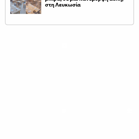
στη Λευκωσία