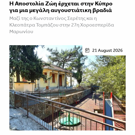
Η Αποστολία Ζώη έρχεται στην Κύπρο
για μια μεγάλη αυγουστιάτικη βραδιά
Μαζί της ο Κωνσταντίνος Σερέτης και η
Κλεοπάτρα Τομπάζου στην 27η Χοροεσπερίδα
Μαρωνίου
21 August 2026