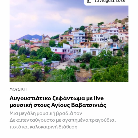
15 August 2026
ΜΟΥΣΙΚΉ
Αυγουστιάτικο ξεφάντωμα με live
μουσική στους Αγίους Βαβατσινιάς
Μια μεγάλη μουσική βραδιά τον
Δεκαπενταύγουστο με αγαπημένα τραγούδια,
ποτό και καλοκαιρινή διάθεση