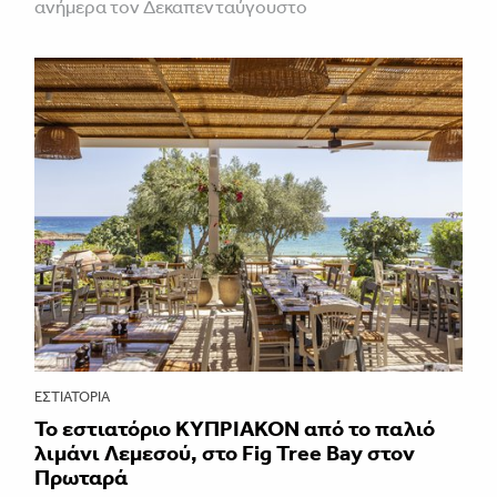
ανήμερα τον Δεκαπενταύγουστο
ΕΣΤΙΑΤΌΡΙΑ
Το εστιατόριο ΚΥΠΡΙΑΚΟΝ από το παλιό
λιμάνι Λεμεσού, στο Fig Tree Bay στον
Πρωταρά