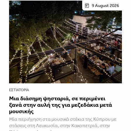
9 August 2026
ΕΣΤΙΑΤΌΡΙΑ
Μια διάσημη ψησταριά, σε περιμένει
ξανά στην αυλή της για μεζεδάκια μετά
μουσικής
Μία περιήγηση στα μουσικά στέκια της Κύπρου με
στάσεις στη Λευκωσία, στην Κακοπετριά, στην