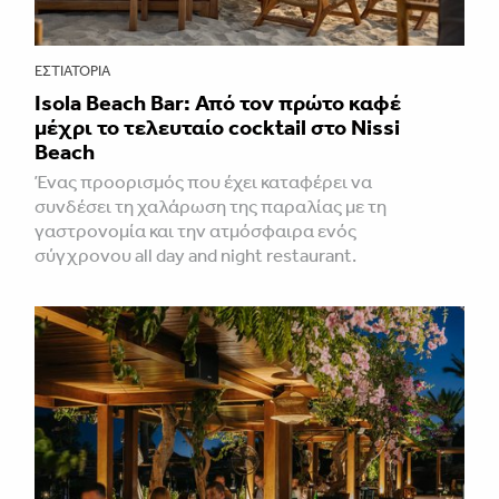
ΕΣΤΙΑΤΌΡΙΑ
Isola Beach Bar: Από τον πρώτο καφέ
μέχρι το τελευταίο cocktail στο Nissi
Beach
Ένας προορισμός που έχει καταφέρει να
συνδέσει τη χαλάρωση της παραλίας με τη
γαστρονομία και την ατμόσφαιρα ενός
σύγχρονου all day and night restaurant.