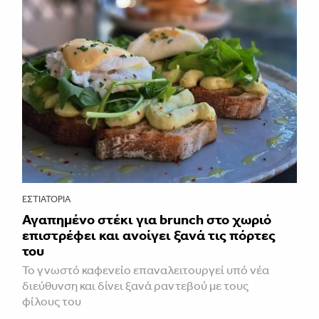
ΕΣΤΙΑΤΌΡΙΑ
Αγαπημένο στέκι για brunch στο χωριό
επιστρέφει και ανοίγει ξανά τις πόρτες
του
Το γνωστό καφενείο επαναλειτουργεί υπό νέα
διεύθυνση και δίνει ξανά ραντεβού με τους
φίλους του