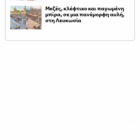
Μεζές, κλέφτικο και παγωμένη
μπίρα, σε μια πανέμορφη αυλή,
στη Λευκωσία