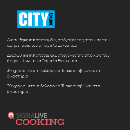
Διασώθηκε ιπποποταμάκι, απόγονος της αποικίας που
άφησε πίσω του ο Πάμπλο Εσκομπάρ
Διασώθηκε ιπποποταμάκι, απόγονος της αποικίας που
άφησε πίσω του ο Πάμπλο Εσκομπάρ
30 χρόνια μετά, η δολοφονία Tupac αναβιώνει στα
δικαστήρια
30 χρόνια μετά, η δολοφονία Tupac αναβιώνει στα
δικαστήρια