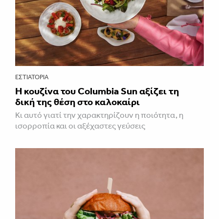
ΕΣΤΙΑΤΌΡΙΑ
Η κουζίνα του Columbia Sun αξίζει τη
δική της θέση στο καλοκαίρι
Κι αυτό γιατί την χαρακτηρίζουν η ποιότητα, η
ισορροπία και οι αξέχαστες γεύσεις