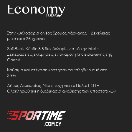
Στην κυκλοφορία ο νέος δρόμος Λάρνακας – Δεκέλειας
μετά από 26 χρόνια
SoftBank: Κέρδη 8,5 δισ. δολαρίων από την Intel –
Ξεπέρασε τις εκτιμήσεις εν αναμονή της εισαγωγής της
OpenAI
Καύσιμα και στέγαση κράτησαν τον πληθωρισμό στο
2,9%
Δήμος Λευκωσίας: Νέα εποχή για το Παλιό ΓΣΠ –
Ολοκληρώθηκε η διαδικασία ανάθεσης των υποστατικών