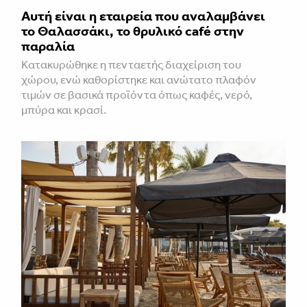
Αυτή είναι η εταιρεία που αναλαμβάνει
το Θαλασσάκι, το θρυλικό café στην
παραλία
Κατακυρώθηκε η πενταετής διαχείριση του
χώρου, ενώ καθορίστηκε και ανώτατο πλαφόν
τιμών σε βασικά προϊόντα όπως καφές, νερό,
μπύρα και κρασί.