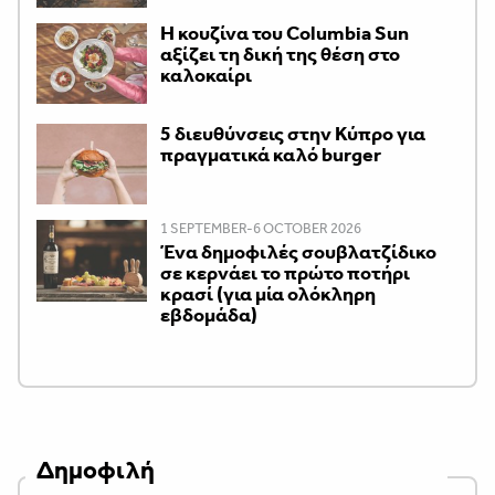
Η κουζίνα του Columbia Sun
αξίζει τη δική της θέση στο
καλοκαίρι
5 διευθύνσεις στην Κύπρο για
πραγματικά καλό burger
1 SEPTEMBER-6 OCTOBER 2026
Ένα δημοφιλές σουβλατζίδικο
σε κερνάει το πρώτο ποτήρι
κρασί (για μία ολόκληρη
εβδομάδα)
Δημοφιλή