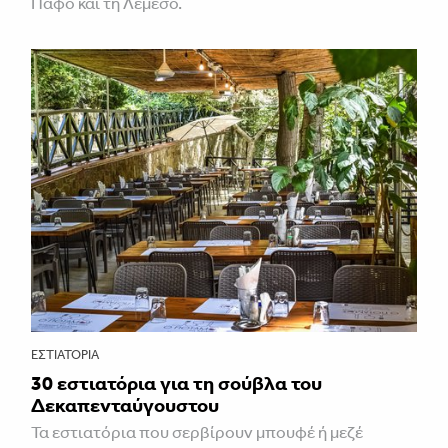
Πάφο και τη Λεμεσό.
ΕΣΤΙΑΤΌΡΙΑ
30 εστιατόρια για τη σούβλα του
Δεκαπενταύγουστου
Τα εστιατόρια που σερβίρουν μπουφέ ή μεζέ