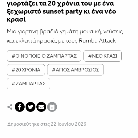
γιορτάζει τα 20 χρόνια του με ένα
ξεχωριστό sunset party κι ένα νέο
κρασί
Μια γιορτινή βραδιά γεμάτη μουσική, γεύσεις
και εκλεκτά κρασιά, με τους Rumba Attack
#ΟΙΝΟΠΟΙΕΙΟ ΖΑΜΠΑΡΤΑΣ
#ΝΕΟ ΚΡΑΣΙ
#20 ΧΡΟΝΙΑ
#ΑΓΙΟΣ ΑΜΒΡΟΣΙΟΣ
#ΖΑΜΠΑΡΤΑΣ
Δημοσιεύτηκε στις 22 Ιουνίου 2026