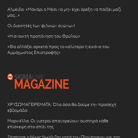
Αλμέιδα: «Μακάρι ο Μέσι να μην έχει όρεξη να παίξει μαζί
μας…»
Οι διαιτητές των φιλικών αγώνων!
«Η ανοικτή προπόνηση του Θρύλου»
«Θα αλλάξει αρκετά προς το καλύτερο η εικόνα του
Αμμόχωστος Επιστροφής»
ΧΡΥΣΩΜΑΓΕΙΡΕΜΑΤΑ: Όλα όσα θα δούμε την προσεχή
εβδομάδα
Μαρινέλλα: Οι γιατροί απαγορεύουν αυστηρά κάθε
επίσκεψη στο σπίτι της
Ξέσπασε ο Νίκος Νικόλιζας κατά του Πλούταρχου και της