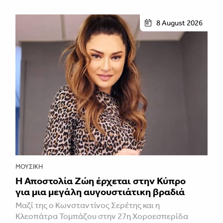
8 August 2026
ΜΟΥΣΙΚΉ
Η Αποστολία Ζώη έρχεται στην Κύπρο
για μια μεγάλη αυγουστιάτικη βραδιά
Μαζί της ο Κωνσταντίνος Σερέτης και η
Κλεοπάτρα Τομπάζου στην 27η Χοροεσπερίδα