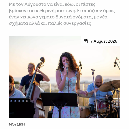
Με τον Αύγουστο να είναι εδώ, οι πίστες
βρίσκονται σε θερινή ραστώνη. Ετοιμάζουν όμως
έναν χειμώνα γεμάτο δυνατά ονόματα, με νέα
σχήματα αλλά και παλιές συνεργασίες
7 August 2026
ΜΟΥΣΙΚΉ