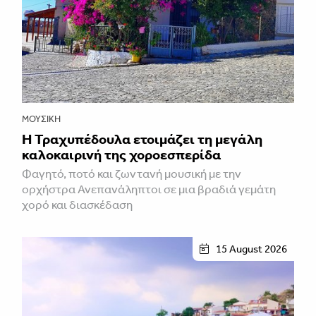
ΜΟΥΣΙΚΉ
Η Τραχυπέδουλα ετοιμάζει τη μεγάλη
καλοκαιρινή της χοροεσπερίδα
Φαγητό, ποτό και ζωντανή μουσική με την
ορχήστρα Ανεπανάληπτοι σε μια βραδιά γεμάτη
χορό και διασκέδαση
15 August 2026