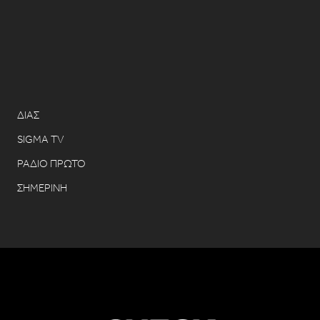
ΔΙΑΣ
SIGMA TV
ΡΑΔΙΟ ΠΡΩΤΟ
ΣΗΜΕΡΙΝΗ