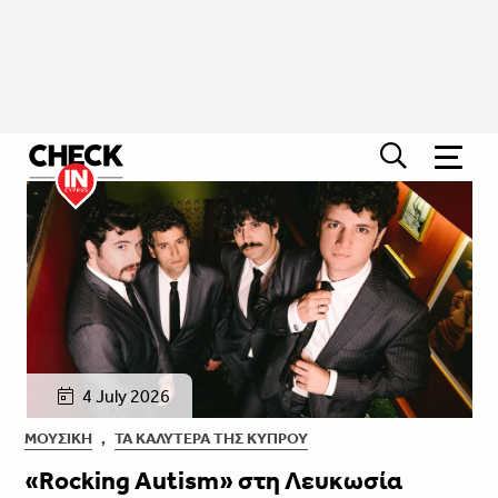
4 July 2026
ΜΟΥΣΙΚΉ
,
ΤΑ ΚΑΛΎΤΕΡΑ ΤΗΣ ΚΎΠΡΟΥ
«Rocking Autism» στη Λευκωσία