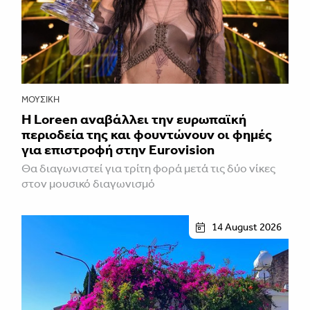
ΜΟΥΣΙΚΉ
Η Loreen αναβάλλει την ευρωπαϊκή
περιοδεία της και φουντώνουν οι φημές
για επιστροφή στην Eurovision
Θα διαγωνιστεί για τρίτη φορά μετά τις δύο νίκες
στον μουσικό διαγωνισμό
14 August 2026