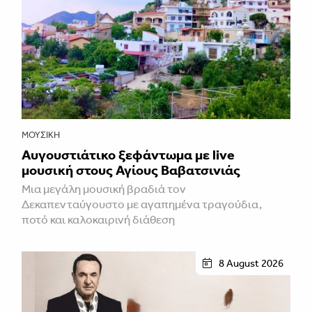
ΜΟΥΣΙΚΉ
Αυγουστιάτικο ξεφάντωμα με live
μουσική στους Αγίους Βαβατσινιάς
Μια μεγάλη μουσική βραδιά τον
Δεκαπενταύγουστο με αγαπημένα τραγούδια,
ποτό και καλοκαιρινή διάθεση
8 August 2026