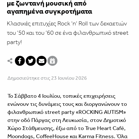
με ζωντανή μουσική από
αγαπημένα συγκροτήματα
Κλασικές επιτυχίες Rock 'n' Roll των δεκαετιών
του ’50 και του ’60 σε ένα φιλανθρωπικό street
party!
Δημοσιεύτηκε στις 23 Ιουνίου 2026
Το Σάββατο 4 Ιουλίου, τοπικές επιχειρήσεις
ενώνουν τις δυνάμεις τους και διοργανώνουν το
φιλανθρωπικό street party «ROCKING AUTISM»
στην οδό Πάργας στη Λευκωσία, στον Δημοτικό
Χώρο Στάθμευσης, έξω από το True Heart Café,
Moondogs, CoffeeHouse και Karma Fitness. Όλα