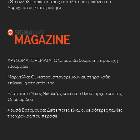
«Θα αλλάξει αρκετά προς το καλύτερο η εικόνα του
Αμμόχωστος Επιστροφής»
ΧΡΥΣΩΜΑΓΕΙΡΕΜΑΤΑ: Όλα όσα θα δούμε την προσεχή
εβδομάδα
Μαρινέλλα: Οι γιατροί απαγορεύουν αυστηρά κάθε
επίσκεψη στο σπίτι της
Ξέσπασε ο Νίκος Νικόλιζας κατά του Πλούταρχου και της
Θεοδωρίδου
Χρυσά Βατόμουρα: Δείτε ποιες είναι οι χειρότερες ταινίες
της χρονιάς που πέρασε