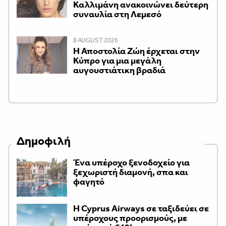
Καλλιμάνη ανακοινώνει δεύτερη
συναυλία στη Λεμεσό
8 AUGUST 2026
Η Αποστολία Ζώη έρχεται στην
Κύπρο για μια μεγάλη
αυγουστιάτικη βραδιά
Δημοφιλή
Ένα υπέροχο ξενοδοχείο για
ξεχωριστή διαμονή, σπα και
φαγητό
H Cyprus Airways σε ταξιδεύει σε
υπέροχους προορισμούς, με