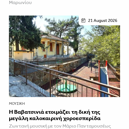
Μαρωνίου
21 August 2026
ΜΟΥΣΙΚΉ
Η Βαβατσινιά ετοιμάζει τη δική της
μεγάλη καλοκαιρινή χοροεσπερίδα
Ζωντανή μουσική με τον Μάριο Πανταμουσέως