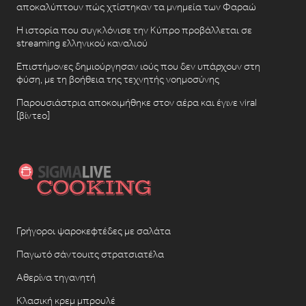
αποκαλύπτουν πώς χτίστηκαν τα μνημεία των Φαραώ
Η ιστορία που συγκλόνισε την Κύπρο προβάλλεται σε
streaming ελληνικού καναλιού
Επιστήμονες δημιούργησαν ιούς που δεν υπάρχουν στη
φύση, με τη βοήθεια της τεχνητής νοημοσύνης
Παρουσιάστρια αποκοιμήθηκε στον αέρα και έγινε viral
[βίντεο]
Γρήγοροι ψαροκεφτέδες με σαλάτα
Παγωτό σάντουιτς στρατσιατέλα
Αθερίνα τηγανητή
Κλασική κρεμ μπρουλέ