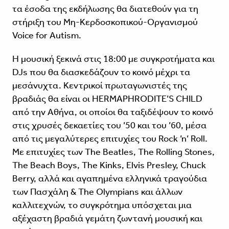
τα έσοδα της εκδήλωσης θα διατεθούν για τη
στήριξη του Μη-Κερδοσκοπικού-Οργανισμού
Voice for Autism.
Η μουσική ξεκινά στις 18:00 με συγκροτήματα και
DJs που θα διασκεδάζουν το κοινό μέχρι τα
μεσάνυχτα. Κεντρικοί πρωταγωνιστές της
βραδιάς θα είναι οι HERMAPHRODITE’S CHILD
από την Αθήνα, οι οποίοι θα ταξιδέψουν το κοινό
στις χρυσές δεκαετίες του ’50 και του ’60, μέσα
από τις μεγαλύτερες επιτυχίες του Rock ’n’ Roll.
Με επιτυχίες των The Beatles, The Rolling Stones,
The Beach Boys, The Kinks, Elvis Presley, Chuck
Berry, αλλά και αγαπημένα ελληνικά τραγούδια
των Πασχάλη & The Olympians και άλλων
καλλιτεχνών, το συγκρότημα υπόσχεται μια
αξέχαστη βραδιά γεμάτη ζωντανή μουσική και