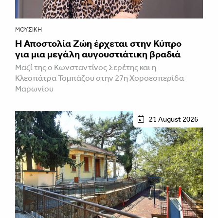
ΜΟΥΣΙΚΉ
Η Αποστολία Ζώη έρχεται στην Κύπρο
για μια μεγάλη αυγουστιάτικη βραδιά
Μαζί της ο Κωνσταντίνος Σερέτης και η
Κλεοπάτρα Τομπάζου στην 27η Χοροεσπερίδα
Μαρωνίου
21 August 2026