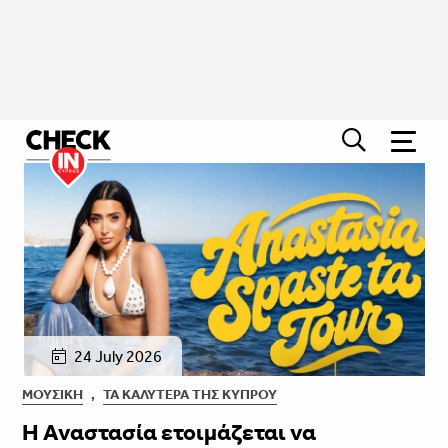
24 July 2026
ΜΟΥΣΙΚΉ
,
ΤΑ ΚΑΛΎΤΕΡΑ ΤΗΣ ΚΎΠΡΟΥ
Η Αναστασία ετοιμάζεται να