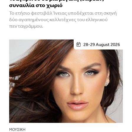
συναυλία στο χωριό
Το ετήσιο φεστιβάλ Ίνειας υποδέχεται στη σκηνή
δύο αγαπημένους καλλιτέχνες του ελληνικού
πενταγράμμου.
28-29 August 2026
ΜΟΥΣΙΚΉ