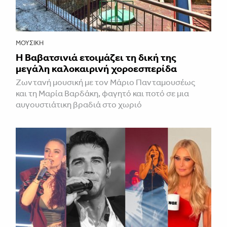
ΜΟΥΣΙΚΉ
Η Βαβατσινιά ετοιμάζει τη δική της
μεγάλη καλοκαιρινή χοροεσπερίδα
Ζωντανή μουσική με τον Μάριο Πανταμουσέως
και τη Μαρία Βαρδάκη, φαγητό και ποτό σε μια
αυγουστιάτικη βραδιά στο χωριό