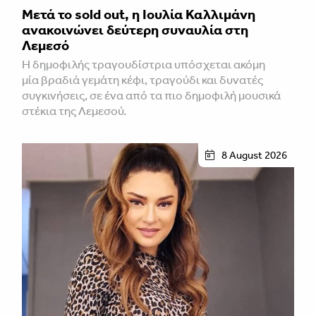
Μετά το sold out, η Ιουλία Καλλιμάνη
ανακοινώνει δεύτερη συναυλία στη
Λεμεσό
H δημοφιλής τραγουδίστρια υπόσχεται ακόμη
μία βραδιά γεμάτη κέφι, τραγούδι και δυνατές
συγκινήσεις, σε ένα από τα πιο δημοφιλή μουσικά
στέκια της Λεμεσού.
8 August 2026