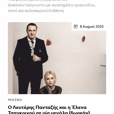
Δεκαπενταύγουστο με αγαπημένα τραγούδια,
ποτό και καλοκαιρινή διάθεση
8 August 2026
ΜΟΥΣΙΚΉ
Ο Λευτέρης Πανταζής και η Έλενα
Τσαγκρινού σε μία μεγάλη (δωρεάν)