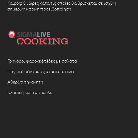
Καιρός: Οι ώρες κατά τις οποίες θα βρίσκεται σε ισχύ η
σημερινή κίτρινη προειδοποίηση
Γρήγοροι ψαροκεφτέδες με σαλάτα
Παγωτό σάντουιτς στρατσιατέλα
Αθερίνα τηγανητή
Κλασική κρεμ μπρουλέ