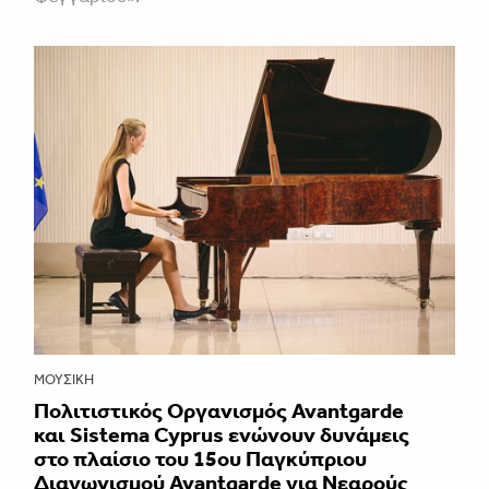
ΜΟΥΣΙΚΉ
Πολιτιστικός Οργανισμός Avantgarde
και Sistema Cyprus ενώνουν δυνάμεις
στο πλαίσιο του 15ου Παγκύπριου
Διαγωνισμού Avantgarde για Νεαρούς