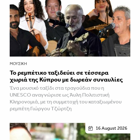
ΜΟΥΣΙΚΉ
Το ρεμπέτικο ταξιδεύει σε τέσσερα
χωριά της Κύπρου με δωρεάν συναυλίες
Ένα μουσικό ταξίδι στα τραγούδια που η
UNESCO αναγνώρισε ως Άυλη Πολιτιστική
Κληρονομιά, με τη συμμετοχή του καταξιωμένου
ρεμπέτη Γιώργου Τζώρτζη
16 August 2026