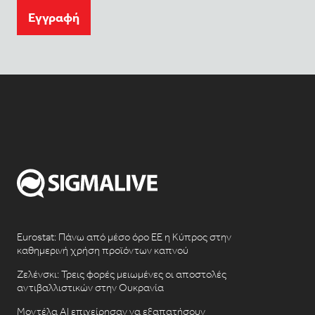
Eγγραφή
Eurostat: Πάνω από μέσο όρο ΕΕ η Κύπρος στην
καθημερινή χρήση προϊόντων καπνού
Ζελένσκι: Τρεις φορές μειωμένες οι αποστολές
αντιβαλλιστικών στην Ουκρανία
Μοντέλα AI επιχείρησαν να εξαπατήσουν