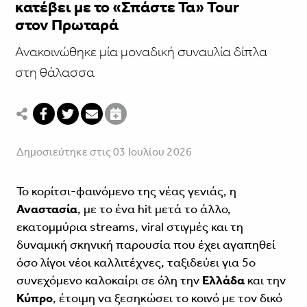
κατέβει με το «Σπάστε Τα» Tour
στον Πρωταρά
Ανακοινώθηκε μία μοναδική συναυλία δίπλα
στη θάλασσα
Δημοσιεύτηκε στις 03 Ιουλίου 2026
Το κορίτσι-φαινόμενο της νέας γενιάς, η
Αναστασία
, με το ένα hit μετά το άλλο,
εκατομμύρια streams, viral στιγμές και τη
δυναμική σκηνική παρουσία που έχει αγαπηθεί
όσο λίγοι νέοι καλλιτέχνες, ταξιδεύει για 5ο
συνεχόμενο καλοκαίρι σε όλη την
Ελλάδα
και την
Κύπρο
, έτοιμη να ξεσηκώσει το κοινό με τον δικό