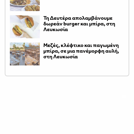
Τη Δευτέρα απολαμβάνουμε
δωρεάν burger και μπίρα, στη
Λευκωσία
Μεζές, κλέφτικο και παγωμένη
μπίρα, σε μια πανέμορφη αυλή,
στη Λευκωσία