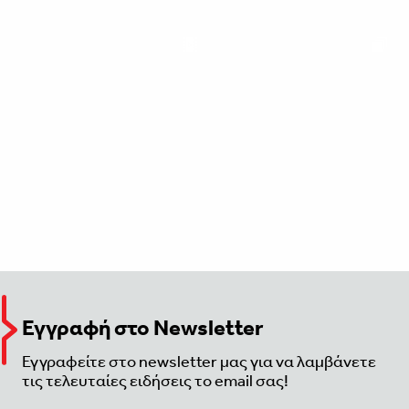
Εγγραφή στο Newsletter
Εγγραφείτε στο newsletter μας για να λαμβάνετε
τις τελευταίες ειδήσεις το email σας!