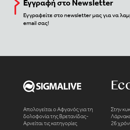
Εγγραφή στο Newsletter
Εγγραφείτε στο newsletter μας για να λαμ
email σας!
Απολογείται ο Αφγανός για τη
Στην κυ
δολοφονία της Βρετανίδας-
Λάρνακα
Αρνείται τις κατηγορίες
26 χρόν