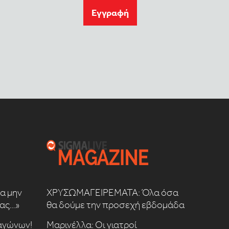
Eγγραφή
να μην
ΧΡΥΣΩΜΑΓΕΙΡΕΜΑΤΑ: Όλα όσα
μας…»
θα δούμε την προσεχή εβδομάδα
 αγώνων!
Μαρινέλλα: Οι γιατροί