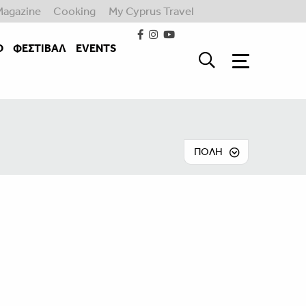
Magazine
Cooking
My Cyprus Travel
Ο
ΦΕΣΤΙΒΑΛ
EVENTS
ΠΟΛΗ