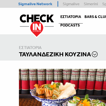
Sigmalive Network
Sigmalive
Simerini
S
ΕΣΤΙΑΤΌΡΙΑ
BARS & CLU
PODCASTS
ΕΣΤΙΑΤΌΡΙΑ
ΤΑΥΛΑΝΔΈΖΙΚΗ ΚΟΥΖΊΝΑ