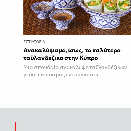
ΕΣΤΙΑΤΌΡΙΑ
Ανακαλύψαμε, ίσως, το καλύτερο
ταϋλανδέζικο στην Κύπρο
Μια σπουδαία ανακάλυψη ταϋλανδέζικων
γεύσεωνπου μας εντυπωσίασε