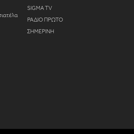
SIGMA TV
σιατέλα
ΡΑΔΙΟ ΠΡΩΤΟ
ΣΗΜΕΡΙΝΗ